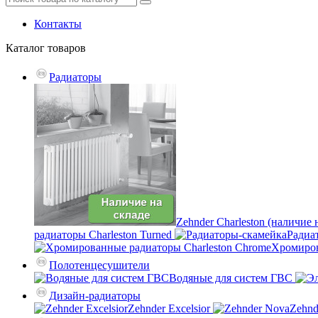
Контакты
Каталог
товаров
Радиаторы
Zehnder Charleston (наличие 
радиаторы Charleston Turned
Радиа
Хромиров
Полотенцесушители
Водяные для систем ГВС
Дизайн-радиаторы
Zehnder Excelsior
Zehnd