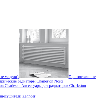
ные модели)
Горизонтальные
трические радиаторы Charleston Nosta
Аксессуары для радиаторов Charleston
нцесушители Zehnder