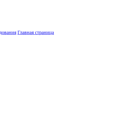
дования
Главная страница