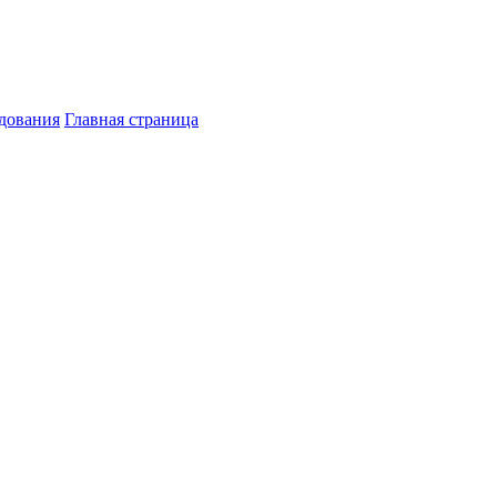
дования
Главная страница