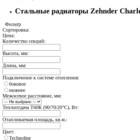
Стальные радиаторы Zehnder Charle
Фильтр
Сортировка:
Цена:
Количество секций:
Высота, мм:
Длина, мм:
Подключение к системе отопления:
боковое
нижнее
Межосевое расстояние, мм:
Теплоотдача Т60К (90/70/20°C), Вт:
Отапливаемая площадь, кв.м.:
Цвет:
Technoline