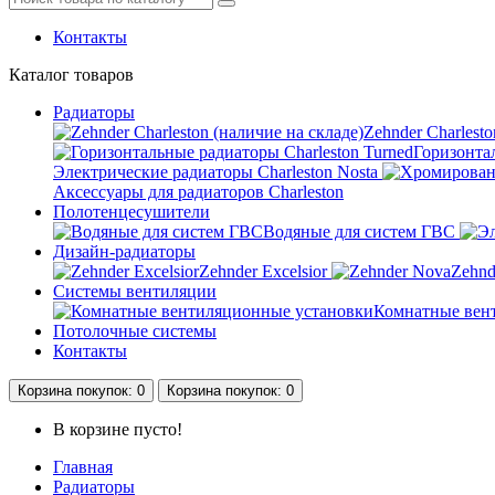
Контакты
Каталог
товаров
Радиаторы
Zehnder Charlesto
Горизонтал
Электрические радиаторы Charleston Nosta
Аксессуары для радиаторов Charleston
Полотенцесушители
Водяные для систем ГВС
Дизайн-радиаторы
Zehnder Excelsior
Zehnd
Системы вентиляции
Комнатные вен
Потолочные системы
Контакты
Корзина
покупок
: 0
Корзина
покупок
: 0
В корзине пусто!
Главная
Радиаторы