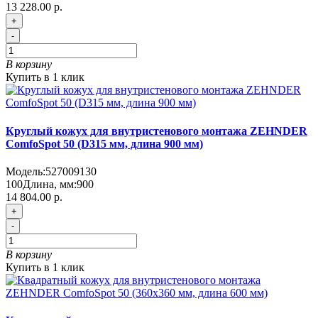
13 228.00 р.
+
-
В корзину
Купить в 1 клик
Круглый кожух для внутристенового монтажа ZEHNDER
ComfoSpot 50 (D315 мм, длина 900 мм)
Модель:
527009130
100
Длина, мм:
900
14 804.00 р.
+
-
В корзину
Купить в 1 клик