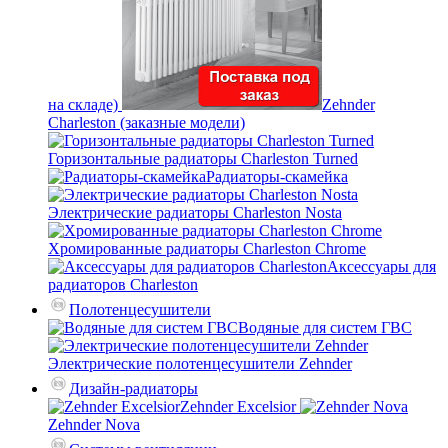
на складе)
Zehnder
Charleston (заказные модели)
Горизонтальные радиаторы Charleston Turned
Радиаторы-скамейка
Электрические радиаторы Charleston Nosta
Хромированные радиаторы Charleston Chrome
Аксессуары для
радиаторов Charleston
Полотенцесушители
Водяные для систем ГВС
Электрические полотенцесушители Zehnder
Дизайн-радиаторы
Zehnder Excelsior
Zehnder Nova