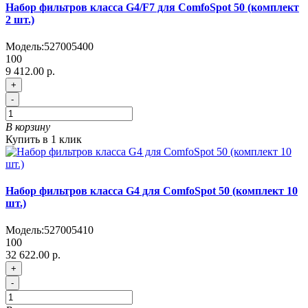
Набор фильтров класса G4/F7 для ComfoSpot 50 (комплект
2 шт.)
Модель:
527005400
100
9 412.00 р.
+
-
В корзину
Купить в 1 клик
Набор фильтров класса G4 для ComfoSpot 50 (комплект 10
шт.)
Модель:
527005410
100
32 622.00 р.
+
-