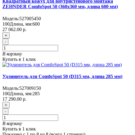
Квадратный кожух для внутристенового монтажа
ZEHNDER ComfoSpot 50 (360х360 мм, длина 600 мм)
Модель:
527005450
100
Длина, мм:
600
27 062.00 р.
+
-
В корзину
Купить в 1 клик
Удлинитель для ComfoSpot 50 (D315 мм, длина 285 мм)
Модель:
527009150
100
Длина, мм:
285
17 290.00 р.
+
-
В корзину
Купить в 1 клик
Показано с 1 по 8 из 8 (всего 1 страниц)