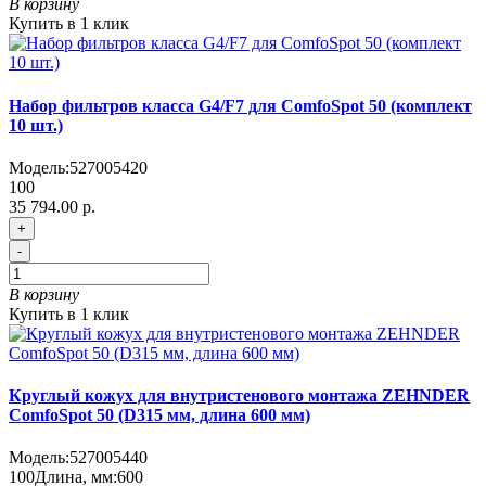
В корзину
Купить в 1 клик
Набор фильтров класса G4/F7 для ComfoSpot 50 (комплект
10 шт.)
Модель:
527005420
100
35 794.00 р.
+
-
В корзину
Купить в 1 клик
Круглый кожух для внутристенового монтажа ZEHNDER
ComfoSpot 50 (D315 мм, длина 600 мм)
Модель:
527005440
100
Длина, мм:
600