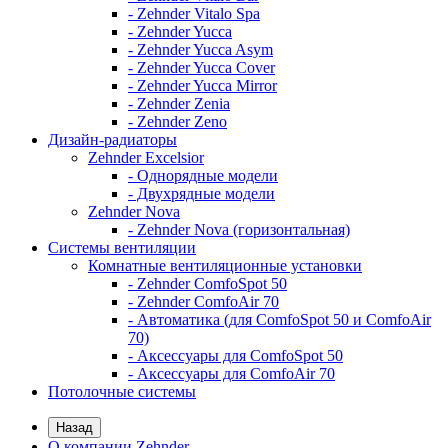
- Zehnder Vitalo Spa
- Zehnder Yucca
- Zehnder Yucca Asym
- Zehnder Yucca Cover
- Zehnder Yucca Mirror
- Zehnder Zenia
- Zehnder Zeno
Дизайн-радиаторы
Zehnder Excelsior
- Однорядные модели
- Двухрядные модели
Zehnder Nova
- Zehnder Nova (горизонтальная)
Системы вентиляции
Комнатные вентиляционные установки
- Zehnder ComfoSpot 50
- Zehnder ComfoAir 70
- Автоматика (для ComfoSpot 50 и ComfoAir
70)
- Аксессуары для ComfoSpot 50
- Аксессуары для ComfoAir 70
Потолочные системы
Назад
О компании Zehnder