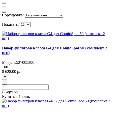
Сортировка:
Показать:
Набор фильтров класса G4 для ComfoSpot 50 (комплект 2
шт.)
Модель:
527005390
100
8 628.00 р.
+
-
В корзину
Купить в 1 клик