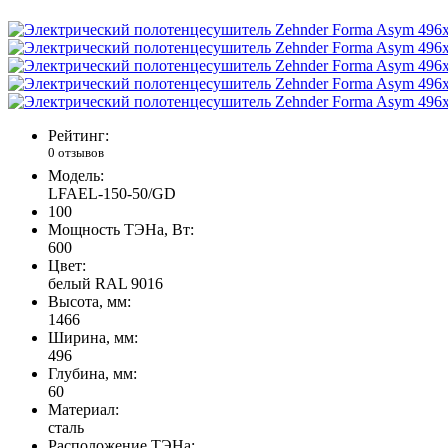
Рейтинг:
0 отзывов
Модель:
LFAEL-150-50/GD
100
Мощность ТЭНа, Вт:
600
Цвет:
белый RAL 9016
Высота, мм:
1466
Ширина, мм:
496
Глубина, мм:
60
Материал:
сталь
Расположение ТЭНа: