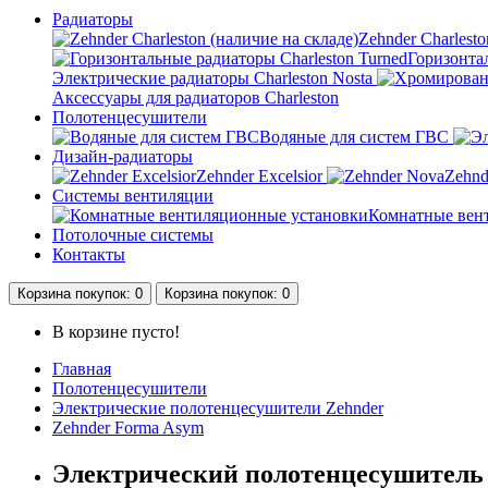
Радиаторы
Zehnder Charlesto
Горизонтал
Электрические радиаторы Charleston Nosta
Аксессуары для радиаторов Charleston
Полотенцесушители
Водяные для систем ГВС
Дизайн-радиаторы
Zehnder Excelsior
Zehnd
Системы вентиляции
Комнатные вен
Потолочные системы
Контакты
Корзина
покупок
: 0
Корзина
покупок
: 0
В корзине пусто!
Главная
Полотенцесушители
Электрические полотенцесушители Zehnder
Zehnder Forma Asym
Электрический полотенцесушитель 