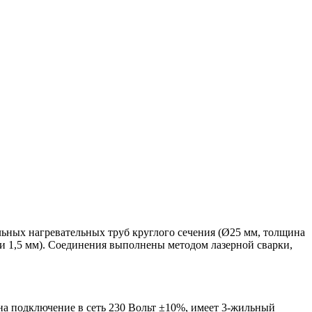
ьных нагревательных труб круглого сечения (Ø25 мм, толщина
ки 1,5 мм). Соединения выполнены методом лазерной сварки,
на подключение в сеть 230 Вольт ±10%, имеет 3-жильный