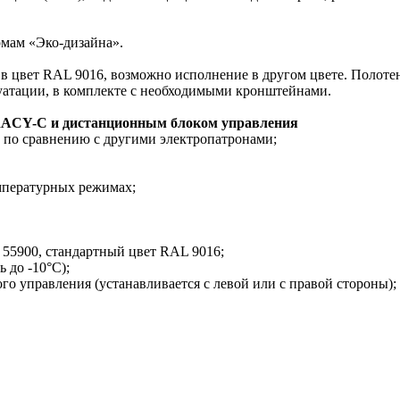
мам «Эко-дизайна».
в цвет RAL 9016, возможно исполнение в другом цвете. Полот
уатации, в комплекте с необходимыми кронштейнами.
 RACY-С и дистанционным блоком управления
 по сравнению с другими электропатронами;
мпературных режимах;
55900, стандартный цвет RAL 9016;
 до -10°C);
 управления (устанавливается с левой или с правой стороны);