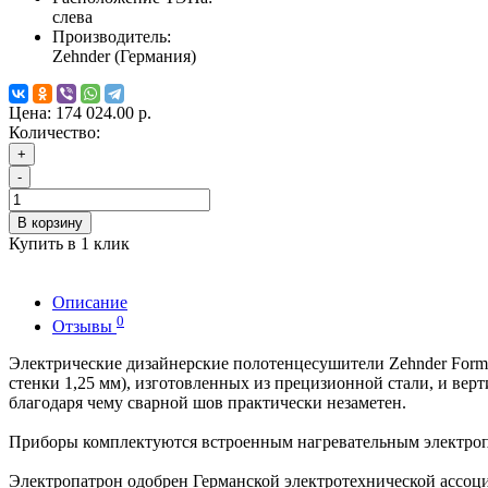
слева
Производитель:
Zehnder (Германия)
Цена:
174 024.00 р.
Количество:
+
-
В корзину
Купить в 1 клик
Описание
0
Отзывы
Электрические дизайнерские полотенцесушители Zehnder Form
стенки 1,25 мм), изготовленных из прецизионной стали, и вер
благодаря чему сварной шов практически незаметен.
Приборы комплектуются встроенным нагревательным электро
Электропатрон одобрен Германской электротехнической ассоци