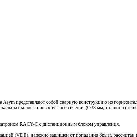
a Asym представляют собой сварную конструкцию из горизонтал
тикальных коллекторов круглого сечения (Ø38 мм, толщина стен
патроном RACY-C с дистанционным блоком управления.
ацией (VDE), надежно защищен от попадания брызг, рассчитан 