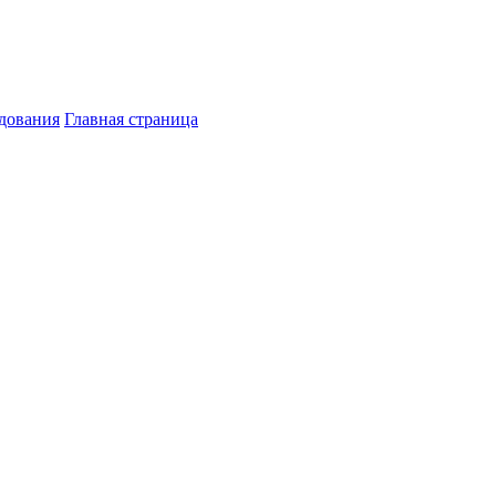
дования
Главная страница