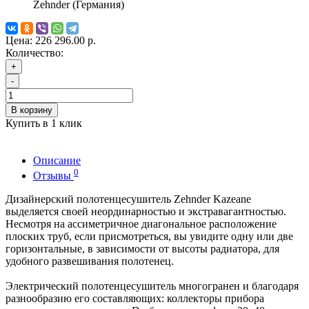
Zehnder (Германия)
Цена:
226 296.00 р.
Количество:
+
-
В корзину
Купить в 1 клик
Описание
0
Отзывы
Дизайнерский полотенцесушитель Zehnder Kazeane
выделяется своей неординарностью и экстравагантностью.
Несмотря на ассиметричное диагональное расположение
плоских труб, если присмотреться, вы увидите одну или две
горизонтальные, в зависимости от высоты радиатора, для
удобного развешивания полотенец.
Электрический полотенцесушитель многогранен и благодаря
разнообразию его составляющих: коллекторы прибора