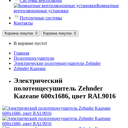
Системы вентиляции
Комнатные
вентиляционные установки
Потолочные системы
Контакты
Корзина
покупок
: 0
Корзина
покупок
: 0
В корзине пусто!
Главная
Полотенцесушители
Электрические полотенцесушители Zehnder
Zehnder Kazeane
Электрический
полотенцесушитель Zehnder
Kazeane 600х1686, цвет RAL9016