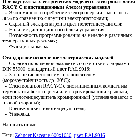
Преимущества электрических моделей с электропатроном
RACY-С и дистанционным блоком управления
- Экономичное потребление электроэнергии – меньше на
38% по сравнению с другими электропатронами;
- Cкрытый электропатрон в цвет полотенцесушителя;
- Наличие дистанционного блока управления;
- Возможность программирования на неделю в различных
температурных режимах;
- Функция таймера.
Стандартное исполнение электрических моделей
- Окраска порошковой эмалью в соответствии с нормами
DIN 55900, стандартный цвет RAL 9016;
- Заполнение негорючим теплоносителем
(морозоустойчивость до -20°C);
- Электропатрон RACY-С с дистанционным комнатным
термостатом белого цвета или с хромированной крышкой,
если полотенцесушитель хромировнный (устанавливается с
правой стороны);
- Крепеж в цвет полотенцесушителя;
- Упаковка.
Написать отзыв
Теги:
Zehnder Kazeane 600х1686
,
цвет RAL9016