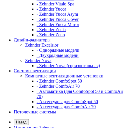
- Zehnder Vitalo Spa
- Zehnder Yucca
- Zehnder Yucca Asym
- Zehnder Yucca Cover
- Zehnder Yucca Mirror
- Zehnder Zenia
- Zehnder Zeno
Дизайн-радиаторы
Zehnder Excelsior
- Однорядные модели
- Двухрядные модели
Zehnder Nova
- Zehnder Nova (горизонтальная)
Системы вентиляции
Комнатные вентиляционные установки
- Zehnder ComfoSpot 50
- Zehnder ComfoAir 70
- Автоматика (для ComfoSpot 50 и ComfoAir
70)
- Аксессуары для ComfoSpot 50
- Аксессуары для ComfoAir 70
Потолочные системы
Назад
О компании Zehnder