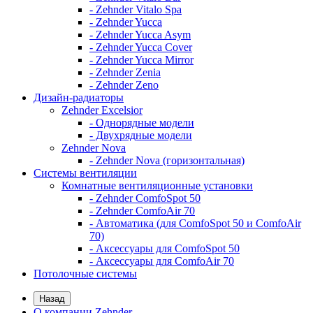
- Zehnder Vitalo Spa
- Zehnder Yucca
- Zehnder Yucca Asym
- Zehnder Yucca Cover
- Zehnder Yucca Mirror
- Zehnder Zenia
- Zehnder Zeno
Дизайн-радиаторы
Zehnder Excelsior
- Однорядные модели
- Двухрядные модели
Zehnder Nova
- Zehnder Nova (горизонтальная)
Системы вентиляции
Комнатные вентиляционные установки
- Zehnder ComfoSpot 50
- Zehnder ComfoAir 70
- Автоматика (для ComfoSpot 50 и ComfoAir
70)
- Аксессуары для ComfoSpot 50
- Аксессуары для ComfoAir 70
Потолочные системы
Назад
О компании Zehnder