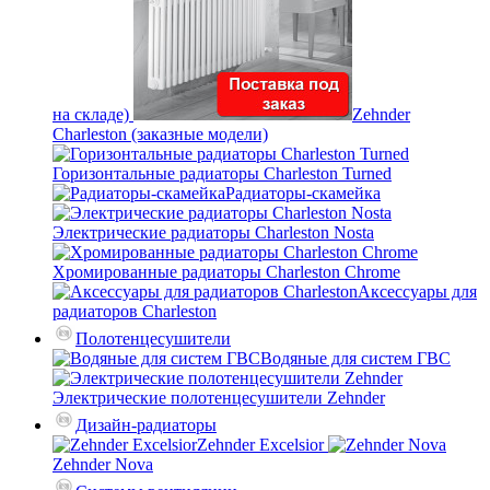
на складе)
Zehnder
Charleston (заказные модели)
Горизонтальные радиаторы Charleston Turned
Радиаторы-скамейка
Электрические радиаторы Charleston Nosta
Хромированные радиаторы Charleston Chrome
Аксессуары для
радиаторов Charleston
Полотенцесушители
Водяные для систем ГВС
Электрические полотенцесушители Zehnder
Дизайн-радиаторы
Zehnder Excelsior
Zehnder Nova