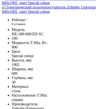
Рейтинг:
0 отзывов
Модель:
HE-180-060/ZD-SC
100
Мощность ТЭНа, Вт:
900
Цвет:
Special colour
Высота, мм:
1902
Ширина, мм:
600
Глубина, мм:
30
Материал:
сталь
Расположение ТЭНа:
справа
Производитель:
Zehnder (Германия)