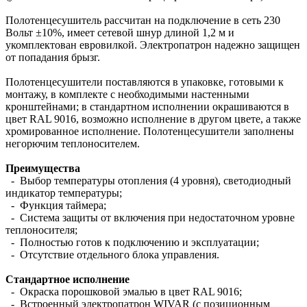
Полотенцесушитель рассчитан на подключение в сеть 230
Вольт ±10%, имеет сетевой шнур длиной 1,2 м и
укомплектован евровилкой. Электропатрон надежно защищен
от попадания брызг.
Полотенцесушители поставляются в упаковке, готовыми к
монтажу, в комплекте с необходимыми настенными
кронштейнами; в стандартном исполнении окрашиваются в
цвет RAL 9016, возможно исполнение в другом цвете, а также
хромированное исполнение. Полотенцесушители заполнены
негорючим теплоносителем.
Преимущества
- Выбор температуры отопления (4 уровня), светодиодный
индикатор температуры;
- Функция таймера;
- Система защиты от включения при недостаточном уровне
теплоносителя;
- Полностью готов к подключению и эксплуатации;
- Отсутствие отдельного блока управления.
Стандартное исполнение
- Окраска порошковой эмалью в цвет RAL 9016;
- Встроенный электропатрон WIVAR (с позиционным