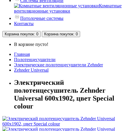
Системы вентиляции
Комнатные
вентиляционные установки
Потолочные системы
Контакты
Корзина
покупок
: 0
Корзина
покупок
: 0
В корзине пусто!
Главная
Полотенцесушители
Электрические полотенцесушители Zehnder
Zehnder Universal
Электрический
полотенцесушитель Zehnder
Universal 600х1902, цвет Special
colour