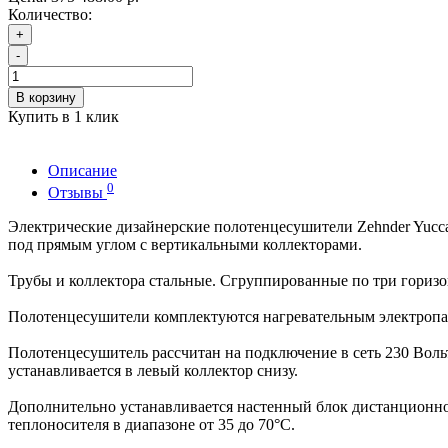
Количество:
+
-
В корзину
Купить в 1 клик
Описание
0
Отзывы
Электрические дизайнерские полотенцесушители Zehnder Yucc
под прямым углом с вертикальными коллекторами.
Трубы и коллектора стальные. Сгруппированные по три гориз
Полотенцесушители комплектуются нагревательным электропа
Полотенцесушитель рассчитан на подключение в сеть 230 Вол
устанавливается в левый коллектор снизу.
Дополнительно устанавливается настенный блок дистанционног
теплоносителя в диапазоне от 35 до 70°C.