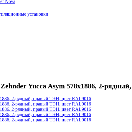
er Nova
тиляционные установки
Zehnder Yucca Asym 578х1886, 2-рядный