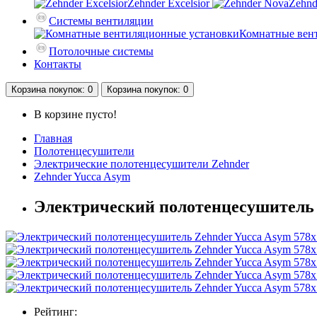
Zehnder Excelsior
Zehnd
Системы вентиляции
Комнатные вен
Потолочные системы
Контакты
Корзина
покупок
: 0
Корзина
покупок
: 0
В корзине пусто!
Главная
Полотенцесушители
Электрические полотенцесушители Zehnder
Zehnder Yucca Asym
Электрический полотенцесушитель 
Рейтинг: