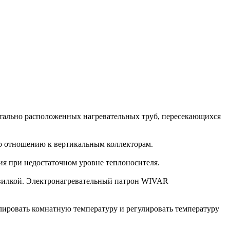
нтально расположенных нагревательных труб, пересекающихся
о отношению к вертикальным коллекторам.
я при недостаточном уровне теплоносителя.
ровилкой. Электронагревательный патрон WIVAR
лировать комнатную температуру и регулировать температуру