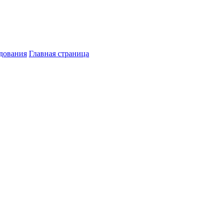
дования
Главная страница