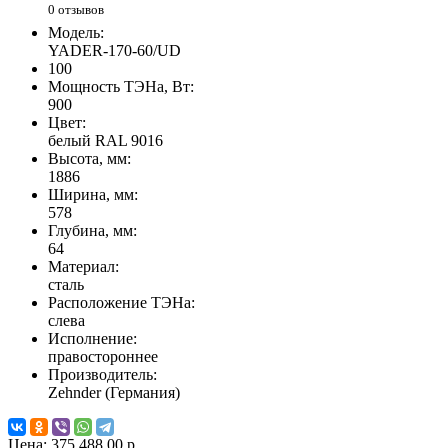
0 отзывов
Модель:
YADER-170-60/UD
100
Мощность ТЭНа, Вт:
900
Цвет:
белый RAL 9016
Высота, мм:
1886
Ширина, мм:
578
Глубина, мм:
64
Материал:
сталь
Расположение ТЭНа:
слева
Исполнение:
правостороннее
Производитель:
Zehnder (Германия)
Цена:
375 488.00 р.