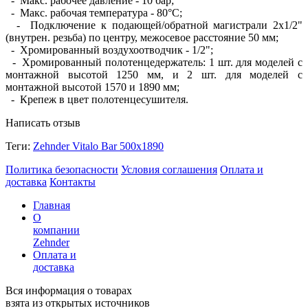
- Макс. рабочее давление - 10 бар;
- Макс. рабочая температура - 80°C;
- Подключение к подающей/обратной магистрали 2x1/2"
(внутрен. резьба) по центру, межосевое расстояние 50 мм;
- Хромированный воздухоотводчик - 1/2";
- Хромированный полотенцедержатель: 1 шт. для моделей с
монтажной высотой 1250 мм, и 2 шт. для моделей с
монтажной высотой 1570 и 1890 мм;
- Крепеж в цвет полотенцесушителя.
Написать отзыв
Теги:
Zehnder Vitalo Bar 500х1890
Политика безопасности
Условия соглашения
Оплата и
доставка
Контакты
Главная
О
компании
Zehnder
Оплата и
доставка
Вся информация о товарах
взята из открытых источников