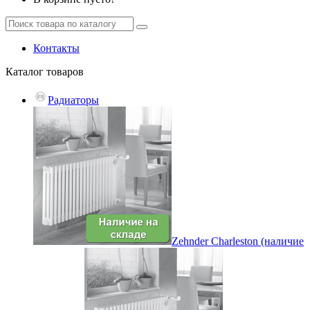
Контакты
Каталог
товаров
Радиаторы
Zehnder Charleston (наличие