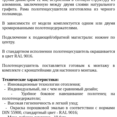
алюминия, заключенную между двумя слоями натурального
графита. Рама полотенцесушителя изготовлена из черного
полиамида.
В зависимости от модели комплектуется одним или двумя
хромированными полотенцедержателями.
Подключение к подающей/обратной магистрали: нижнее по
центру.
В стандартном исполнении полотенцесушитель окрашивается
в цвет RAL 9016.
Полотенцесушитель поставляется готовым к монтажу в
комплекте с кронштейнами для настенного монтажа.
Технические характеристики:
- Инновационные технологии отопления;
- Индивидуальный, ни с чем не сравнимый дизайн;
- Удобное боковое навешивание полотенец на
полотенцедержатели;
- Высокая гигиеничность и легкий уход;
- Окраска порошковой эмалью в соответствии с нормами
DIN 55900, стандартный цвет - RAL 9016;