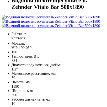
Водяной полотенцесушитель
Zehnder Vitalo Bar 500х1890
Рейтинг:
0 отзывов
Модель:
VIP-190-050
100
Теплоотдача, Вт:
834
Диаметр подключения, дюйм:
1/2"
Межосевое расстояние, мм:
50
Высота, мм:
1890
Ширина, мм:
500
Рабочее давление, атм.:
10