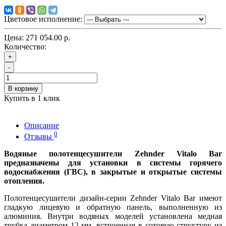
Цветовое исполнение:
Цена:
271 054.00 р.
Количество:
+
-
В корзину
Купить в 1 клик
Описание
0
Отзывы
Водяные полотенцесушители Zehnder Vitalo Bar
предназначены для установки в системы горячего
водоснабжения (ГВС), в закрытые и открытые системы
отопления.
Полотенцесушители дизайн-серии Zehnder Vitalo Bar имеют
гладкую лицевую и обратную панель, выполненную из
алюминия. Внутри водяных моделей установлена медная
трубка диаметром 12 мм, встроенная в сотовую структуру из