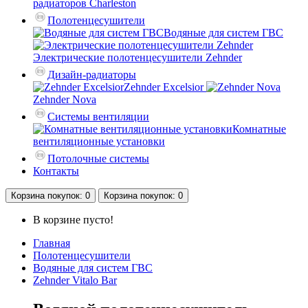
радиаторов Charleston
Полотенцесушители
Водяные для систем ГВС
Электрические полотенцесушители Zehnder
Дизайн-радиаторы
Zehnder Excelsior
Zehnder Nova
Системы вентиляции
Комнатные
вентиляционные установки
Потолочные системы
Контакты
Корзина
покупок
: 0
Корзина
покупок
: 0
В корзине пусто!
Главная
Полотенцесушители
Водяные для систем ГВС
Zehnder Vitalo Bar