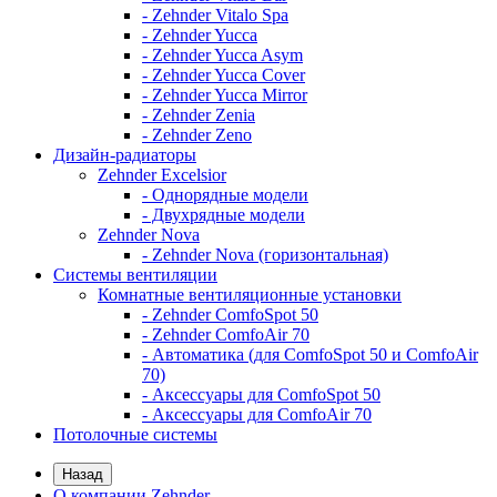
- Zehnder Vitalo Spa
- Zehnder Yucca
- Zehnder Yucca Asym
- Zehnder Yucca Cover
- Zehnder Yucca Mirror
- Zehnder Zenia
- Zehnder Zeno
Дизайн-радиаторы
Zehnder Excelsior
- Однорядные модели
- Двухрядные модели
Zehnder Nova
- Zehnder Nova (горизонтальная)
Системы вентиляции
Комнатные вентиляционные установки
- Zehnder ComfoSpot 50
- Zehnder ComfoAir 70
- Автоматика (для ComfoSpot 50 и ComfoAir
70)
- Аксессуары для ComfoSpot 50
- Аксессуары для ComfoAir 70
Потолочные системы
Назад
О компании Zehnder