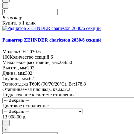
-
В корзину
Купить в 1 клик
Радиатор ZEHNDER charleston 2030/6 секций
Модель:
CH 2030-6
100
Количество секций:
6
Межосевое расстояние, мм:
234/50
Высота, мм:
292
Длина, мм:
302
Глубина, мм:
62
Теплоотдача Т60К (90/70/20°C), Вт:
178.8
Отапливаемая площадь, кв.м.:
2,2
Подключение к системе отопления:
Цветовое исполнение:
13 908.00 р.
+
-