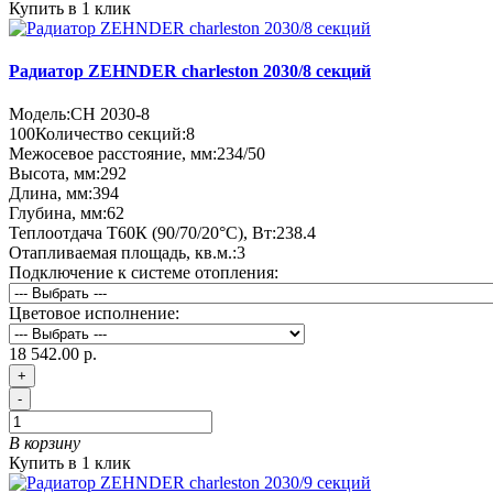
Купить в 1 клик
Радиатор ZEHNDER charleston 2030/8 секций
Модель:
CH 2030-8
100
Количество секций:
8
Межосевое расстояние, мм:
234/50
Высота, мм:
292
Длина, мм:
394
Глубина, мм:
62
Теплоотдача Т60К (90/70/20°C), Вт:
238.4
Отапливаемая площадь, кв.м.:
3
Подключение к системе отопления:
Цветовое исполнение:
18 542.00 р.
+
-
В корзину
Купить в 1 клик