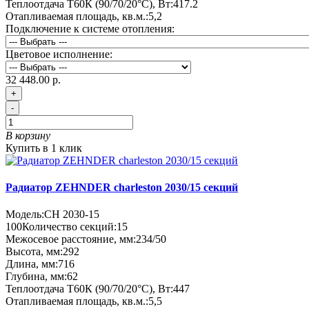
Теплоотдача Т60К (90/70/20°C), Вт:
417.2
Отапливаемая площадь, кв.м.:
5,2
Подключение к системе отопления:
Цветовое исполнение:
32 448.00 р.
+
-
В корзину
Купить в 1 клик
Радиатор ZEHNDER charleston 2030/15 секций
Модель:
CH 2030-15
100
Количество секций:
15
Межосевое расстояние, мм:
234/50
Высота, мм:
292
Длина, мм:
716
Глубина, мм:
62
Теплоотдача Т60К (90/70/20°C), Вт:
447
Отапливаемая площадь, кв.м.:
5,5