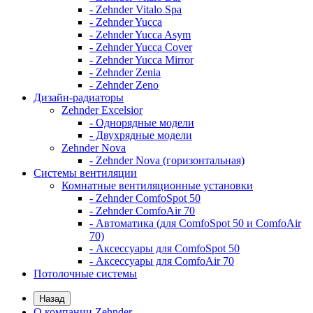
- Zehnder Vitalo Spa
- Zehnder Yucca
- Zehnder Yucca Asym
- Zehnder Yucca Cover
- Zehnder Yucca Mirror
- Zehnder Zenia
- Zehnder Zeno
Дизайн-радиаторы
Zehnder Excelsior
- Однорядные модели
- Двухрядные модели
Zehnder Nova
- Zehnder Nova (горизонтальная)
Системы вентиляции
Комнатные вентиляционные установки
- Zehnder ComfoSpot 50
- Zehnder ComfoAir 70
- Автоматика (для ComfoSpot 50 и ComfoAir
70)
- Аксессуары для ComfoSpot 50
- Аксессуары для ComfoAir 70
Потолочные системы
Назад
О компании Zehnder