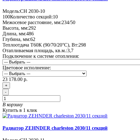
Модель:
CH 2030-10
100
Количество секций:
10
Межосевое расстояние, мм:
234/50
Высота, мм:
292
Длина, мм:
486
Глубина, мм:
62
Теплоотдача Т60К (90/70/20°C), Вт:
298
Отапливаемая площадь, кв.м.:
3,7
Подключение к системе отопления:
Цветовое исполнение:
23 178.00 р.
+
-
В корзину
Купить в 1 клик
Радиатор ZEHNDER charleston 2030/11 секций