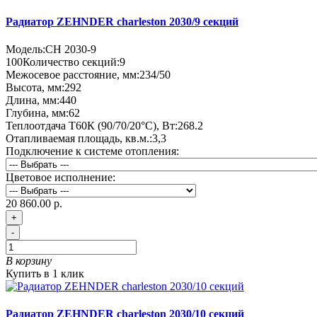
Радиатор ZEHNDER charleston 2030/9 секций
Модель:
CH 2030-9
100
Количество секций:
9
Межосевое расстояние, мм:
234/50
Высота, мм:
292
Длина, мм:
440
Глубина, мм:
62
Теплоотдача Т60К (90/70/20°C), Вт:
268.2
Отапливаемая площадь, кв.м.:
3,3
Подключение к системе отопления:
Цветовое исполнение:
20 860.00 р.
+
-
В корзину
Купить в 1 клик
Радиатор ZEHNDER charleston 2030/10 секций