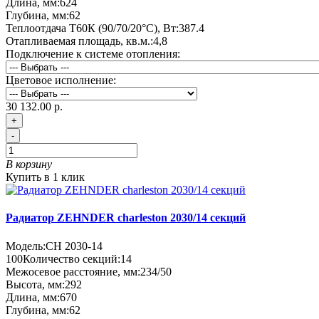
Длина, мм:
624
Глубина, мм:
62
Теплоотдача Т60К (90/70/20°C), Вт:
387.4
Отапливаемая площадь, кв.м.:
4,8
Подключение к системе отопления:
Цветовое исполнение:
30 132.00 р.
+
-
В корзину
Купить в 1 клик
Радиатор ZEHNDER charleston 2030/14 секций
Модель:
CH 2030-14
100
Количество секций:
14
Межосевое расстояние, мм:
234/50
Высота, мм:
292
Длина, мм:
670
Глубина, мм:
62