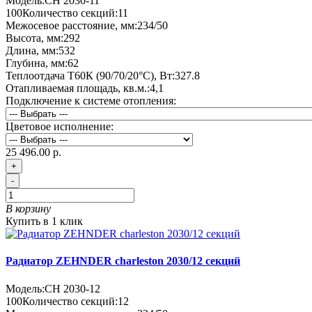
Модель:
CH 2030-11
100
Количество секций:
11
Межосевое расстояние, мм:
234/50
Высота, мм:
292
Длина, мм:
532
Глубина, мм:
62
Теплоотдача Т60К (90/70/20°C), Вт:
327.8
Отапливаемая площадь, кв.м.:
4,1
Подключение к системе отопления:
Цветовое исполнение:
25 496.00 р.
+
-
В корзину
Купить в 1 клик
Радиатор ZEHNDER charleston 2030/12 секций
Модель:
CH 2030-12
100
Количество секций:
12