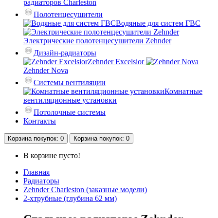
радиаторов Charleston
Полотенцесушители
Водяные для систем ГВС
Электрические полотенцесушители Zehnder
Дизайн-радиаторы
Zehnder Excelsior
Zehnder Nova
Системы вентиляции
Комнатные
вентиляционные установки
Потолочные системы
Контакты
Корзина
покупок
: 0
Корзина
покупок
: 0
В корзине пусто!
Главная
Радиаторы
Zehnder Charleston (заказные модели)
2-хтрубные (глубина 62 мм)