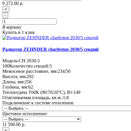
9 272.00 р.
+
-
В корзину
Купить в 1 клик
Радиатор ZEHNDER charleston 2030/5 секций
Модель:
CH 2030-5
100
Количество секций:
5
Межосевое расстояние, мм:
234/50
Высота, мм:
292
Длина, мм:
256
Глубина, мм:
62
Теплоотдача Т60К (90/70/20°C), Вт:
149
Отапливаемая площадь, кв.м.:
1,8
Подключение к системе отопления:
Цветовое исполнение:
11 590.00 р.
+