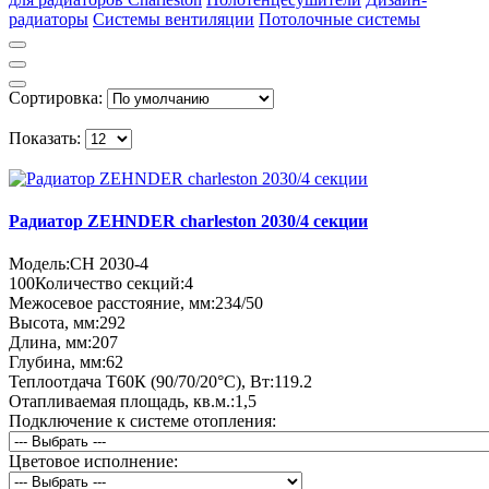
радиаторы
Системы вентиляции
Потолочные системы
Сортировка:
Показать:
Радиатор ZEHNDER charleston 2030/4 секции
Модель:
CH 2030-4
100
Количество секций:
4
Межосевое расстояние, мм:
234/50
Высота, мм:
292
Длина, мм:
207
Глубина, мм:
62
Теплоотдача Т60К (90/70/20°C), Вт:
119.2
Отапливаемая площадь, кв.м.:
1,5
Подключение к системе отопления:
Цветовое исполнение: