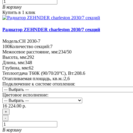
В корзину
Купить в 1 клик
Радиатор ZEHNDER charleston 2030/7 секций
Модель:
CH 2030-7
100
Количество секций:
7
Межосевое расстояние, мм:
234/50
Высота, мм:
292
Длина, мм:
348
Глубина, мм:
62
Теплоотдача Т60К (90/70/20°C), Вт:
208.6
Отапливаемая площадь, кв.м.:
2,6
Подключение к системе отопления:
Цветовое исполнение:
16 224.00 р.
+
-
В корзину