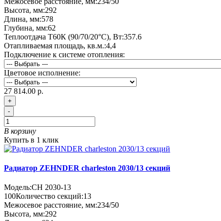
Межосевое расстояние, мм:
234/50
Высота, мм:
292
Длина, мм:
578
Глубина, мм:
62
Теплоотдача Т60К (90/70/20°C), Вт:
357.6
Отапливаемая площадь, кв.м.:
4,4
Подключение к системе отопления:
Цветовое исполнение:
27 814.00 р.
+
-
В корзину
Купить в 1 клик
Радиатор ZEHNDER charleston 2030/13 секций
Модель:
CH 2030-13
100
Количество секций:
13
Межосевое расстояние, мм:
234/50
Высота, мм:
292