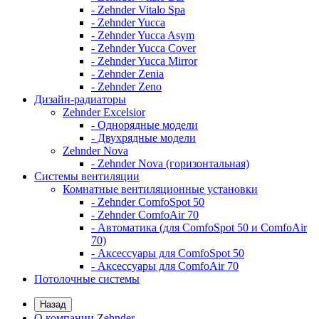
- Zehnder Vitalo Spa
- Zehnder Yucca
- Zehnder Yucca Asym
- Zehnder Yucca Cover
- Zehnder Yucca Mirror
- Zehnder Zenia
- Zehnder Zeno
Дизайн-радиаторы
Zehnder Excelsior
- Однорядные модели
- Двухрядные модели
Zehnder Nova
- Zehnder Nova (горизонтальная)
Системы вентиляции
Комнатные вентиляционные установки
- Zehnder ComfoSpot 50
- Zehnder ComfoAir 70
- Автоматика (для ComfoSpot 50 и ComfoAir
70)
- Аксессуары для ComfoSpot 50
- Аксессуары для ComfoAir 70
Потолочные системы
Назад
О компании Zehnder