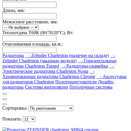
Длина, мм:
Межосевое расстояние, мм:
Теплоотдача Т60К (90/70/20°C), Вт:
Отапливаемая площадь, кв.м.:
Радиаторы
- Zehnder Charleston (наличие на складе)
-
Zehnder Charleston (заказные модели)
- Горизонтальные
радиаторы Charleston Turned
- Радиаторы-скамейка
-
Электрические радиаторы Charleston Nosta
-
Хромированные радиаторы Charleston Chrome
- Аксессуары
для радиаторов Charleston
Полотенцесушители
Дизайн-
радиаторы
Системы вентиляции
Потолочные системы
Сортировка:
Показать: