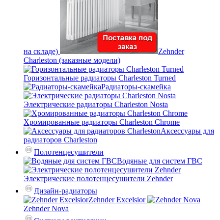
на складе)
Zehnder
Charleston (заказные модели)
Горизонтальные радиаторы Charleston Turned
Радиаторы-скамейка
Электрические радиаторы Charleston Nosta
Хромированные радиаторы Charleston Chrome
Аксессуары для
радиаторов Charleston
Полотенцесушители
Водяные для систем ГВС
Электрические полотенцесушители Zehnder
Дизайн-радиаторы
Zehnder Excelsior
Zehnder Nova