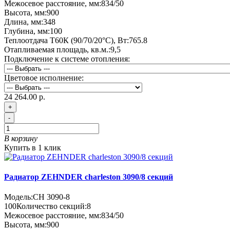
Межосевое расстояние, мм:
834/50
Высота, мм:
900
Длина, мм:
348
Глубина, мм:
100
Теплоотдача Т60К (90/70/20°C), Вт:
765.8
Отапливаемая площадь, кв.м.:
9,5
Подключение к системе отопления:
Цветовое исполнение:
24 264.00 р.
+
-
В корзину
Купить в 1 клик
Радиатор ZEHNDER charleston 3090/8 секций
Модель:
CH 3090-8
100
Количество секций:
8
Межосевое расстояние, мм:
834/50
Высота, мм:
900