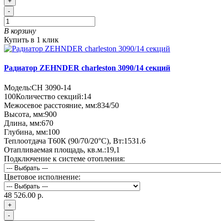
+
-
В корзину
Купить в 1 клик
Радиатор ZEHNDER charleston 3090/14 секций
Модель:
CH 3090-14
100
Количество секций:
14
Межосевое расстояние, мм:
834/50
Высота, мм:
900
Длина, мм:
670
Глубина, мм:
100
Теплоотдача Т60К (90/70/20°C), Вт:
1531.6
Отапливаемая площадь, кв.м.:
19,1
Подключение к системе отопления:
Цветовое исполнение:
48 526.00 р.
+
-