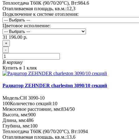
Теплоотдача Т60К (90/70/20°C), Вт:
984.6
Отапливаемая площадь, кв.м.:
12,3
Подключение к системе отопления:
Цветовое исполнение:
31 196.00 р.
+
-
В корзину
Купить в 1 клик
Радиатор ZEHNDER charleston 3090/10 секций
Модель:
CH 3090-10
100
Количество секций:
10
Межосевое расстояние, мм:
834/50
Высота, мм:
900
Длина, мм:
486
Глубина, мм:
100
Теплоотдача Т60К (90/70/20°C), Вт:
1094
Отапливаемая площадь, кв.м.:
13,6