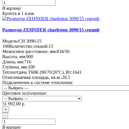
В корзину
Купить в 1 клик
Радиатор ZEHNDER charleston 3090/15 секций
Модель:
CH 3090-15
100
Количество секций:
15
Межосевое расстояние, мм:
834/50
Высота, мм:
900
Длина, мм:
716
Глубина, мм:
100
Теплоотдача Т60К (90/70/20°C), Вт:
1641
Отапливаемая площадь, кв.м.:
20,5
Подключение к системе отопления:
Цветовое исполнение:
51 992.00 р.
+
-
В корзину