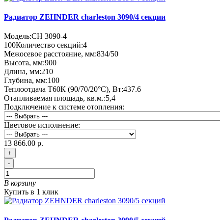
Радиатор ZEHNDER charleston 3090/4 секции
Модель:
CH 3090-4
100
Количество секций:
4
Межосевое расстояние, мм:
834/50
Высота, мм:
900
Длина, мм:
210
Глубина, мм:
100
Теплоотдача Т60К (90/70/20°C), Вт:
437.6
Отапливаемая площадь, кв.м.:
5,4
Подключение к системе отопления:
Цветовое исполнение:
13 866.00 р.
+
-
В корзину
Купить в 1 клик