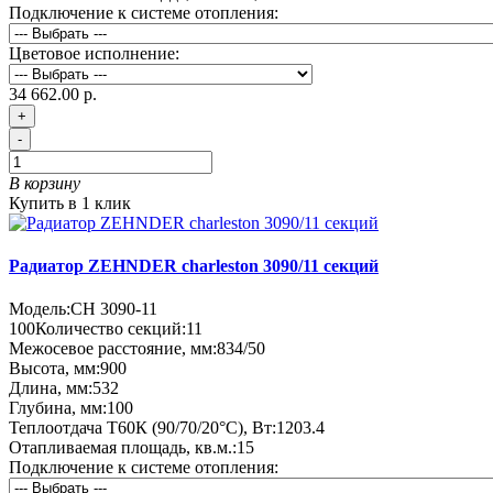
Подключение к системе отопления:
Цветовое исполнение:
34 662.00 р.
+
-
В корзину
Купить в 1 клик
Радиатор ZEHNDER charleston 3090/11 секций
Модель:
CH 3090-11
100
Количество секций:
11
Межосевое расстояние, мм:
834/50
Высота, мм:
900
Длина, мм:
532
Глубина, мм:
100
Теплоотдача Т60К (90/70/20°C), Вт:
1203.4
Отапливаемая площадь, кв.м.:
15
Подключение к системе отопления: