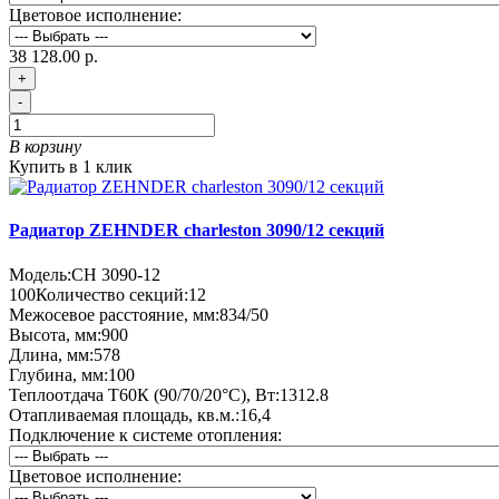
Цветовое исполнение:
38 128.00 р.
+
-
В корзину
Купить в 1 клик
Радиатор ZEHNDER charleston 3090/12 секций
Модель:
CH 3090-12
100
Количество секций:
12
Межосевое расстояние, мм:
834/50
Высота, мм:
900
Длина, мм:
578
Глубина, мм:
100
Теплоотдача Т60К (90/70/20°C), Вт:
1312.8
Отапливаемая площадь, кв.м.:
16,4
Подключение к системе отопления:
Цветовое исполнение: