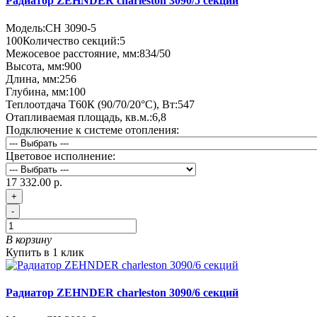
Радиатор ZEHNDER charleston 3090/5 секций
Модель:
CH 3090-5
100
Количество секций:
5
Межосевое расстояние, мм:
834/50
Высота, мм:
900
Длина, мм:
256
Глубина, мм:
100
Теплоотдача Т60К (90/70/20°C), Вт:
547
Отапливаемая площадь, кв.м.:
6,8
Подключение к системе отопления:
Цветовое исполнение:
17 332.00 р.
+
-
В корзину
Купить в 1 клик
Радиатор ZEHNDER charleston 3090/6 секций