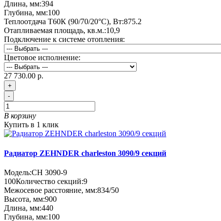
Длина, мм:
394
Глубина, мм:
100
Теплоотдача Т60К (90/70/20°C), Вт:
875.2
Отапливаемая площадь, кв.м.:
10,9
Подключение к системе отопления:
Цветовое исполнение:
27 730.00 р.
+
-
В корзину
Купить в 1 клик
Радиатор ZEHNDER charleston 3090/9 секций
Модель:
CH 3090-9
100
Количество секций:
9
Межосевое расстояние, мм:
834/50
Высота, мм:
900
Длина, мм:
440
Глубина, мм:
100