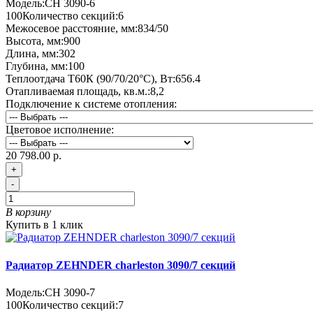
Модель:
CH 3090-6
100
Количество секций:
6
Межосевое расстояние, мм:
834/50
Высота, мм:
900
Длина, мм:
302
Глубина, мм:
100
Теплоотдача Т60К (90/70/20°C), Вт:
656.4
Отапливаемая площадь, кв.м.:
8,2
Подключение к системе отопления:
Цветовое исполнение:
20 798.00 р.
+
-
В корзину
Купить в 1 клик
Радиатор ZEHNDER charleston 3090/7 секций
Модель:
CH 3090-7
100
Количество секций:
7