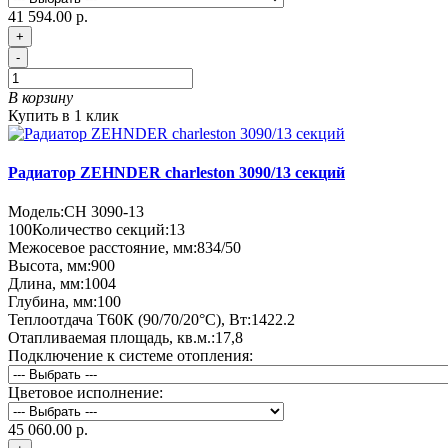
41 594.00 р.
+
-
В корзину
Купить в 1 клик
Радиатор ZEHNDER charleston 3090/13 секций
Модель:
CH 3090-13
100
Количество секций:
13
Межосевое расстояние, мм:
834/50
Высота, мм:
900
Длина, мм:
1004
Глубина, мм:
100
Теплоотдача Т60К (90/70/20°C), Вт:
1422.2
Отапливаемая площадь, кв.м.:
17,8
Подключение к системе отопления:
Цветовое исполнение:
45 060.00 р.