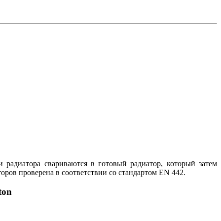
и радиатора свариваются в готовый радиатор, который затем
ров проверена в соответствии со стандартом EN 442.
ton