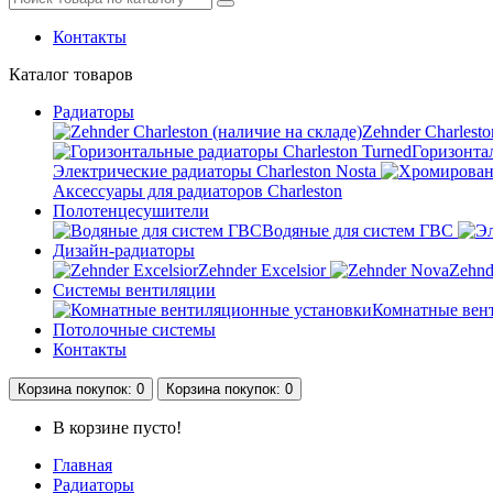
Контакты
Каталог
товаров
Радиаторы
Zehnder Charlesto
Горизонтал
Электрические радиаторы Charleston Nosta
Аксессуары для радиаторов Charleston
Полотенцесушители
Водяные для систем ГВС
Дизайн-радиаторы
Zehnder Excelsior
Zehnd
Системы вентиляции
Комнатные вен
Потолочные системы
Контакты
Корзина
покупок
: 0
Корзина
покупок
: 0
В корзине пусто!
Главная
Радиаторы