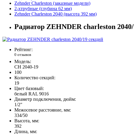
Zehnder Charleston (заказные модели)
2-хтрубные (глубина 62 мм)
Zehnder Charleston 2040 (высота 392 мм)
Радиатор ZEHNDER charleston 2040/
Рейтинг:
0 отзывов
Модель:
CH 2040-19
100
Количество секций:
19
Цвет базовый:
белый RAL 9016
Диаметр подключения, дюйм:
1/2"
Межосевое расстояние, мм:
334/50
Высота, мм:
392
Длина, мм: