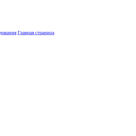
дования
Главная страница