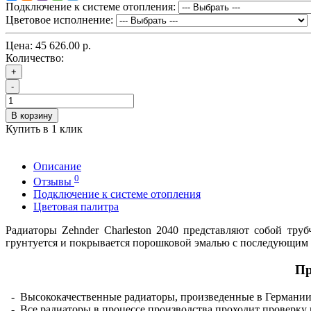
Подключение к системе отопления:
Цветовое исполнение:
Цена:
45 626.00 р.
Количество:
+
-
В корзину
Купить в 1 клик
Описание
0
Отзывы
Подключение к системе отопления
Цветовая палитра
Радиаторы Zehnder Charleston 2040 представляют собой тру
грунтуется и покрывается порошковой эмалью с последующим о
Пр
- Высококачественные радиаторы, произведенные в Германии
- Все радиаторы в процессе производства проходит проверку к