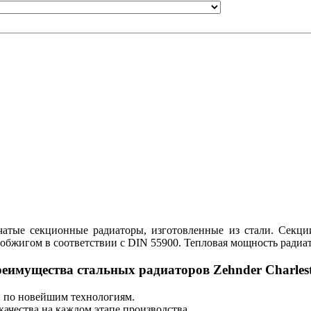
бчатые секционные радиаторы, изготовленные из стали. Секци
бжигом в соответствии с DIN 55900. Тепловая мощность радиато
еимущества стальных радиаторов Zehnder Charles
 по новейшим технологиям.
ачества на каждом этапе производства.