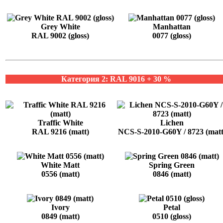
Grey White
Manhattan
RAL 9002 (gloss)
0077 (gloss)
Категория 2: RAL 9016 + 30 %
Traffic White
Lichen
RAL 9216 (matt)
NCS-S-2010-G60Y / 8723 (matt
White Matt
Spring Green
0556 (matt)
0846 (matt)
Ivory
Petal
0849 (matt)
0510 (gloss)