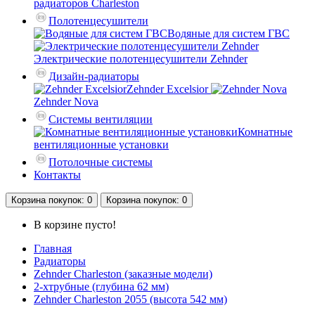
радиаторов Charleston
Полотенцесушители
Водяные для систем ГВС
Электрические полотенцесушители Zehnder
Дизайн-радиаторы
Zehnder Excelsior
Zehnder Nova
Системы вентиляции
Комнатные
вентиляционные установки
Потолочные системы
Контакты
Корзина
покупок
: 0
Корзина
покупок
: 0
В корзине пусто!
Главная
Радиаторы
Zehnder Charleston (заказные модели)
2-хтрубные (глубина 62 мм)
Zehnder Charleston 2055 (высота 542 мм)