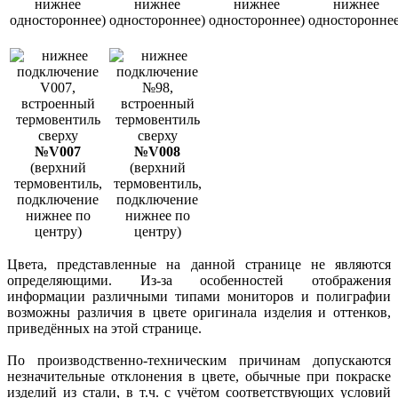
нижнее
нижнее
нижнее
нижнее
одностороннее)
одностороннее)
одностороннее)
одностороннее
№V007
№V008
(верхний
(верхний
термовентиль,
термовентиль,
подключение
подключение
нижнее по
нижнее по
центру)
центру)
Цвета, представленные на данной странице не являются
определяющими. Из-за особенностей отображения
информации различными типами мониторов и полиграфии
возможны различия в цвете оригинала изделия и оттенков,
приведённых на этой странице.
По производственно-техническим причинам допускаются
незначительные отклонения в цвете, обычные при покраске
изделий из стали, в т.ч. с учётом соответствующих условий