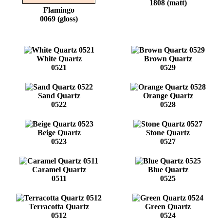
1808 (matt)
Flamingo
0069 (gloss)
White Quartz
Brown Quartz
0521
0529
Sand Quartz
Orange Quartz
0522
0528
Beige Quartz
Stone Quartz
0523
0527
Caramel Quartz
Blue Quartz
0511
0525
Terracotta Quartz
Green Quartz
0512
0524