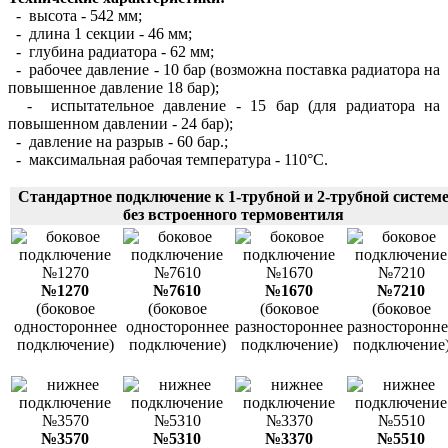
- высота - 542 мм;
- длина 1 секции - 46 мм;
- глубина радиатора - 62 мм;
- рабочее давление - 10 бар (возможна поставка радиатора на
повышенное давление 18 бар);
- испытательное давление - 15 бар (для радиатора на
повышенном давлении - 24 бар);
- давление на разрыв - 60 бар.;
- максимальная рабочая температура - 110°С.
Стандартное подключение к 1-трубной и 2-трубной систем
без встроенного термовентиля
№1270
№7610
№1670
№7210
(боковое
(боковое
(боковое
(боковое
одностороннее
одностороннее
разностороннее
разносторонне
подключение)
подключение)
подключение)
подключение
№3570
№5310
№3370
№5510