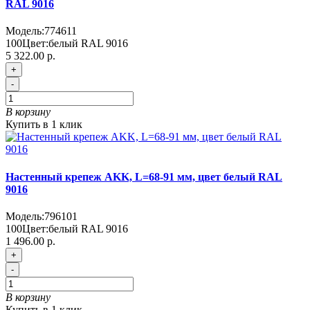
RAL 9016
Модель:
774611
100
Цвет:
белый RAL 9016
5 322.00 р.
+
-
В корзину
Купить в 1 клик
Настенный крепеж AKK, L=68-91 мм, цвет белый RAL
9016
Модель:
796101
100
Цвет:
белый RAL 9016
1 496.00 р.
+
-
В корзину
Купить в 1 клик