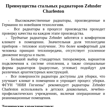
Преимущества стальных радиаторов Zehnder
Charleston
- Высококачественные радиаторы, произведенные в
Германии по новейшим технологиям.
- Все радиаторы в процессе производства проходит
проверку качества на каждом этапе производства.
- Трубчатые радиаторы Zehnder заботятся о комфортном
климате в помещении. Значительная доля теплоотдачи
приборов - тепловое излучение. Это более комфортный для
человека принцип теплопередачи, отсутствует усиленное
движение воздуха и пыли.
- Большой выбор стандартных типоразмеров, вариантов
подключения к системе отопления, а также специальные
формы радиаторов (радиусные, угловые) подойдут для
различных архитектурных конструкций.
- Все поверхности радиатора доступны для уборки, что
улучшает климат в помещении и упрощает процесс уборки.
ФГУН "НИИ Гигиены" рекомендует радиаторы Zehnder
Charleston использовать в детских дошкольных, лечебно-
профилактических учреждениях, включая операционные и
реанимационные помещения.
Технические характеристики: