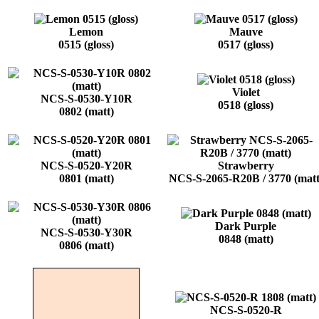
Lemon
Mauve
0515 (gloss)
0517 (gloss)
Violet
NCS-S-0530-Y10R
0518 (gloss)
0802 (matt)
NCS-S-0520-Y20R
Strawberry
0801 (matt)
NCS-S-2065-R20B / 3770 (matt
Dark Purple
NCS-S-0530-Y30R
0848 (matt)
0806 (matt)
NCS-S-0520-R