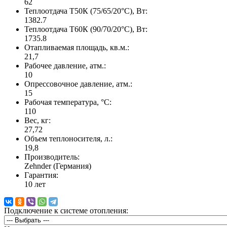
62
Теплоотдача Т50К (75/65/20°C), Вт:
1382.7
Теплоотдача Т60К (90/70/20°C), Вт:
1735.8
Отапливаемая площадь, кв.м.:
21,7
Рабочее давление, атм.:
10
Опрессовочное давление, атм.:
15
Рабочая температура, °C:
110
Вес, кг:
27,72
Объем теплоносителя, л.:
19,8
Производитель:
Zehnder (Германия)
Гарантия:
10 лет
Подключение к системе отопления: