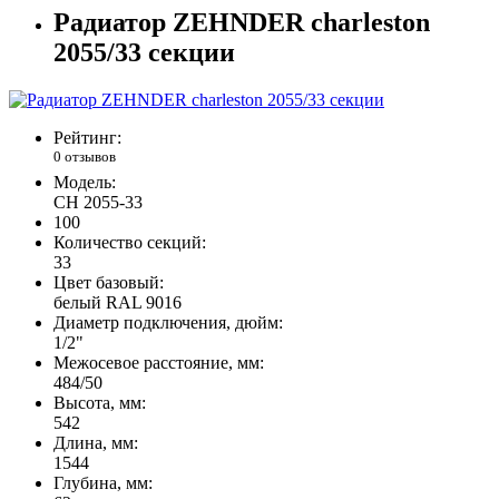
Радиатор ZEHNDER charleston
2055/33 секции
Рейтинг:
0 отзывов
Модель:
CH 2055-33
100
Количество секций:
33
Цвет базовый:
белый RAL 9016
Диаметр подключения, дюйм:
1/2"
Межосевое расстояние, мм:
484/50
Высота, мм:
542
Длина, мм:
1544
Глубина, мм: