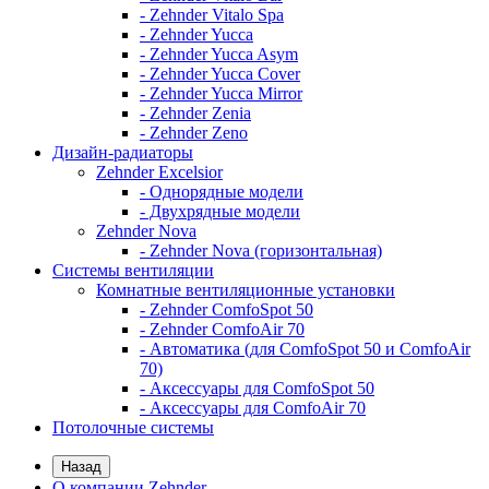
- Zehnder Vitalo Spa
- Zehnder Yucca
- Zehnder Yucca Asym
- Zehnder Yucca Cover
- Zehnder Yucca Mirror
- Zehnder Zenia
- Zehnder Zeno
Дизайн-радиаторы
Zehnder Excelsior
- Однорядные модели
- Двухрядные модели
Zehnder Nova
- Zehnder Nova (горизонтальная)
Системы вентиляции
Комнатные вентиляционные установки
- Zehnder ComfoSpot 50
- Zehnder ComfoAir 70
- Автоматика (для ComfoSpot 50 и ComfoAir
70)
- Аксессуары для ComfoSpot 50
- Аксессуары для ComfoAir 70
Потолочные системы
Назад
О компании Zehnder