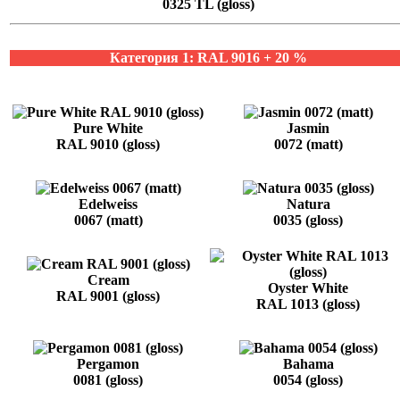
0325 TL (gloss)
Категория 1: RAL 9016 + 20 %
Pure White
Jasmin
RAL 9010 (gloss)
0072 (matt)
Edelweiss
Natura
0067 (matt)
0035 (gloss)
Cream
Oyster White
RAL 9001 (gloss)
RAL 1013 (gloss)
Pergamon
Bahama
0081 (gloss)
0054 (gloss)