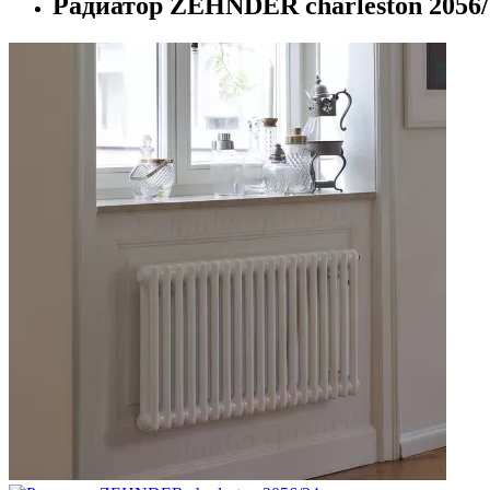
Радиатор ZEHNDER charleston 2056/