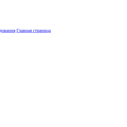
дования
Главная страница