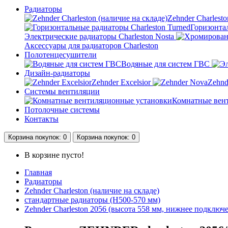
Радиаторы
Zehnder Charlesto
Горизонтал
Электрические радиаторы Charleston Nosta
Аксессуары для радиаторов Charleston
Полотенцесушители
Водяные для систем ГВС
Дизайн-радиаторы
Zehnder Excelsior
Zehnd
Системы вентиляции
Комнатные вен
Потолочные системы
Контакты
Корзина
покупок
: 0
Корзина
покупок
: 0
В корзине пусто!
Главная
Радиаторы
Zehnder Charleston (наличие на складе)
стандартные радиаторы (H500-570 мм)
Zehnder Charleston 2056 (высота 558 мм, нижнее подключ