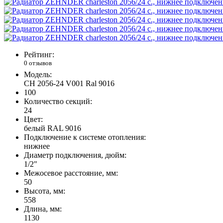
Рейтинг:
0 отзывов
Модель:
CH 2056-24 V001 Ral 9016
100
Количество секций:
24
Цвет:
белый RAL 9016
Подключение к системе отопления:
нижнее
Диаметр подключения, дюйм:
1/2"
Межосевое расстояние, мм:
50
Высота, мм:
558
Длина, мм:
1130