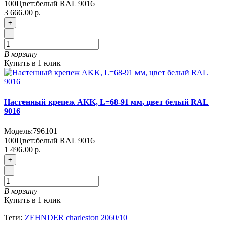
100
Цвет:
белый RAL 9016
3 666.00 р.
+
-
В корзину
Купить в 1 клик
Настенный крепеж AKK, L=68-91 мм, цвет белый RAL
9016
Модель:
796101
100
Цвет:
белый RAL 9016
1 496.00 р.
+
-
В корзину
Купить в 1 клик
Теги:
ZEHNDER charleston 2060/10