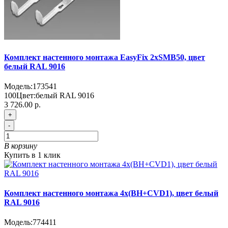
Комплект настенного монтажа EasyFix 2хSMB50, цвет
белый RAL 9016
Модель:
173541
100
Цвет:
белый RAL 9016
3 726.00 р.
+
-
В корзину
Купить в 1 клик
Комплект настенного монтажа 4х(BH+CVD1), цвет белый
RAL 9016
Модель:
774411