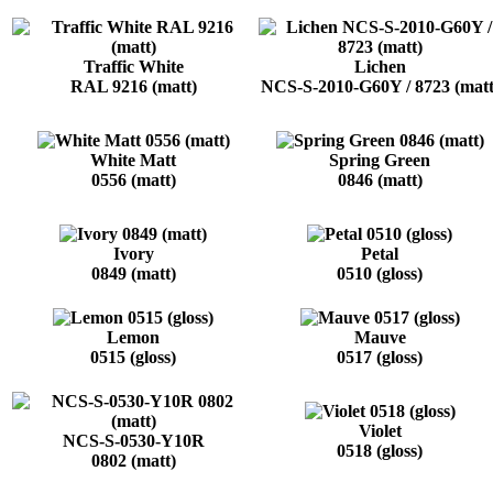
Traffic White
Lichen
RAL 9216 (matt)
NCS-S-2010-G60Y / 8723 (matt
White Matt
Spring Green
0556 (matt)
0846 (matt)
Ivory
Petal
0849 (matt)
0510 (gloss)
Lemon
Mauve
0515 (gloss)
0517 (gloss)
Violet
NCS-S-0530-Y10R
0518 (gloss)
0802 (matt)