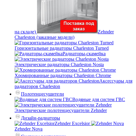
на складе)
Zehnder
Charleston (заказные модели)
Горизонтальные радиаторы Charleston Turned
Радиаторы-скамейка
Электрические радиаторы Charleston Nosta
Хромированные радиаторы Charleston Chrome
Аксессуары для
радиаторов Charleston
Полотенцесушители
Водяные для систем ГВС
Электрические полотенцесушители Zehnder
Дизайн-радиаторы
Zehnder Excelsior
Zehnder Nova