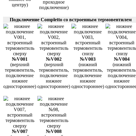
проходное
центру)
подключение)
Подключение Completto со встроенным термовентилем
№V001
№V002
№V003
№V004
(верхний
(верхний
(нижний
(нижний
термовентиль,
термовентиль,
термовентиль,
термовентиль
подключение
подключение
подключение
подключение
нижнее
нижнее
нижнее
нижнее
одностороннее)
одностороннее)
одностороннее)
одностороннее
№V007
№V008