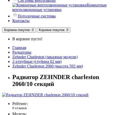
Системы вентиляции
Комнатные
вентиляционные установки
Потолочные системы
Контакты
Корзина
покупок
: 0
Корзина
покупок
: 0
В корзине пусто!
Главная
Радиаторы
Zehnder Charleston (заказные модели)
2-хтрубные (глубина 62 мм)
Zehnder Charleston 2060 (высота 592 мм)
Радиатор ZEHNDER charleston
2060/10 секций
Рейтинг:
0 отзывов
Модель: