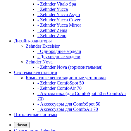
- Zehnder Vitalo Spa
- Zehnder Yucca
- Zehnder Yucca Asym
- Zehnder Yucca Cover
- Zehnder Yucca Mirror
- Zehnder Zenia
- Zehnder Zeno
Дизайн-радиаторы
Zehnder Excelsior
- Однорядные модели
- Двухрядные модели
Zehnder Nova
- Zehnder Nova (горизонтальная)
Системы вентиляции
Комнатные вентиляционные установки
- Zehnder ComfoSpot 50
- Zehnder ComfoAir 70
- Автоматика (для ComfoSpot 50 и ComfoAir
70)
- Аксессуары для ComfoSpot 50
- Аксессуары для ComfoAir 70
Потолочные системы
Назад
О компании Zehnder