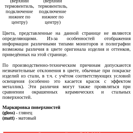
(верхний
(верхний
термовентиль,
термовентиль,
подключение
подключение
нижнее по
нижнее по
центру)
центру)
Цвета, представленные на данной странице не являются
определяющими. Из-за особенностей отображения
информации различными типами мониторов и полиграфии
возможны различия в цвете оригинала изделия и оттенков,
приведённых на этой странице.
По производственно-техническим причинам допускаются
незначительные отклонения в цвете, обычные при покраске
изделий из стали, в т.ч. с учётом соответствующих условий
освещения (особенно это касается красок с эффектом
металлик). Эти различия могут также проявляться при
сравнении окрашенных керамических и стальных
поверхностей.
Маркировка поверхностей
(gloss)
- глянец
(matt)
- матовый