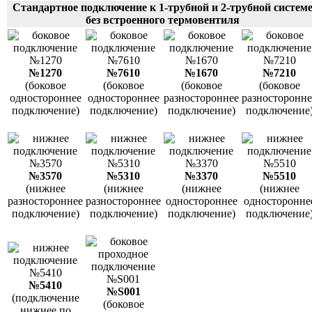
Стандартное подключение к 1-трубной и 2-трубной систем
без встроенного термовентиля
№1270
№7610
№1670
№7210
(боковое
(боковое
(боковое
(боковое
одностороннее
одностороннее
разностороннее
разносторонне
подключение)
подключение)
подключение)
подключение
№3570
№5310
№3370
№5510
(нижнее
(нижнее
(нижнее
(нижнее
разностороннее
разностороннее
одностороннее
односторонне
подключение)
подключение)
подключение)
подключение
№5410
№S001
(подключение
(боковое
нижнее по