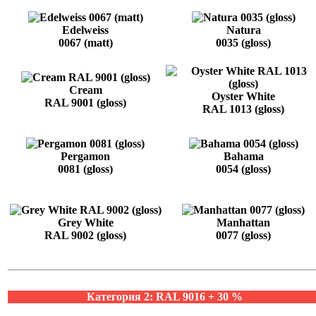
Edelweiss
Natura
0067 (matt)
0035 (gloss)
Cream
Oyster White
RAL 9001 (gloss)
RAL 1013 (gloss)
Pergamon
Bahama
0081 (gloss)
0054 (gloss)
Grey White
Manhattan
RAL 9002 (gloss)
0077 (gloss)
Категория 2: RAL 9016 + 30 %