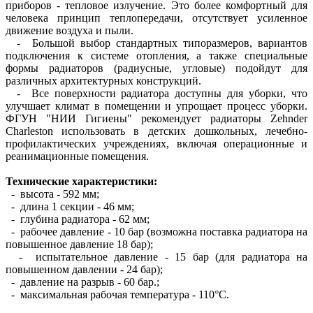
приборов - тепловое излучение. Это более комфортный для
человека принцип теплопередачи, отсутствует усиленное
движение воздуха и пыли.
- Большой выбор стандартных типоразмеров, вариантов
подключения к системе отопления, а также специальные
формы радиаторов (радиусные, угловые) подойдут для
различных архитектурных конструкций.
- Все поверхности радиатора доступны для уборки, что
улучшает климат в помещении и упрощает процесс уборки.
ФГУН "НИИ Гигиены" рекомендует радиаторы Zehnder
Charleston использовать в детских дошкольных, лечебно-
профилактических учреждениях, включая операционные и
реанимационные помещения.
Технические характеристики:
- высота - 592 мм;
- длина 1 секции - 46 мм;
- глубина радиатора - 62 мм;
- рабочее давление - 10 бар (возможна поставка радиатора на
повышенное давление 18 бар);
- испытательное давление - 15 бар (для радиатора на
повышенном давлении - 24 бар);
- давление на разрыв - 60 бар.;
- максимальная рабочая температура - 110°С.