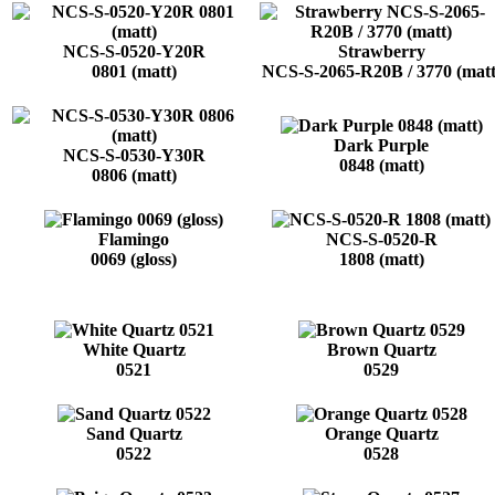
NCS-S-0520-Y20R
Strawberry
0801 (matt)
NCS-S-2065-R20B / 3770 (matt
Dark Purple
NCS-S-0530-Y30R
0848 (matt)
0806 (matt)
Flamingo
NCS-S-0520-R
0069 (gloss)
1808 (matt)
White Quartz
Brown Quartz
0521
0529
Sand Quartz
Orange Quartz
0522
0528