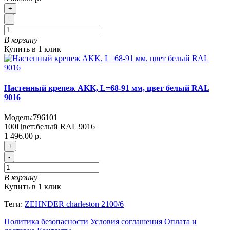
+
-
В корзину
Купить в 1 клик
Настенный крепеж AKK, L=68-91 мм, цвет белый RAL
9016
Модель:
796101
100
Цвет:
белый RAL 9016
1 496.00 р.
+
-
В корзину
Купить в 1 клик
Теги:
ZEHNDER charleston 2100/6
Политика безопасности
Условия соглашения
Оплата и