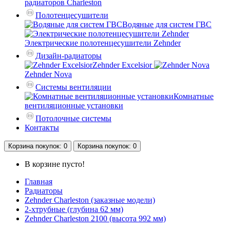
радиаторов Charleston
Полотенцесушители
Водяные для систем ГВС
Электрические полотенцесушители Zehnder
Дизайн-радиаторы
Zehnder Excelsior
Zehnder Nova
Системы вентиляции
Комнатные
вентиляционные установки
Потолочные системы
Контакты
Корзина
покупок
: 0
Корзина
покупок
: 0
В корзине пусто!
Главная
Радиаторы
Zehnder Charleston (заказные модели)
2-хтрубные (глубина 62 мм)
Zehnder Charleston 2100 (высота 992 мм)