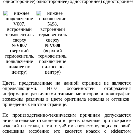
одностороннее)
одностороннее)
одностороннее)
одностороннее
№V007
№V008
(верхний
(верхний
термовентиль,
термовентиль,
подключение
подключение
нижнее по
нижнее по
центру)
центру)
Цвета, представленные на данной странице не являются
определяющими. Из-за особенностей отображения
информации различными типами мониторов и полиграфии
возможны различия в цвете оригинала изделия и оттенков,
приведённых на этой странице.
По производственно-техническим причинам допускаются
незначительные отклонения в цвете, обычные при покраске
изделий из стали, в т.ч. с учётом соответствующих условий
освещения (особенно это касается красок с эффектом