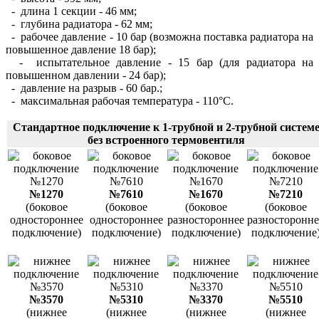
- длина 1 секции - 46 мм;
- глубина радиатора - 62 мм;
- рабочее давление - 10 бар (возможна поставка радиатора на
повышенное давление 18 бар);
- испытательное давление - 15 бар (для радиатора на
повышенном давлении - 24 бар);
- давление на разрыв - 60 бар.;
- максимальная рабочая температура - 110°С.
Стандартное подключение к 1-трубной и 2-трубной систем
без встроенного термовентиля
№1270
№7610
№1670
№7210
(боковое
(боковое
(боковое
(боковое
одностороннее
одностороннее
разностороннее
разносторонне
подключение)
подключение)
подключение)
подключение
№3570
№5310
№3370
№5510
(нижнее
(нижнее
(нижнее
(нижнее