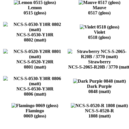
Lemon
Mauve
0515 (gloss)
0517 (gloss)
Violet
NCS-S-0530-Y10R
0518 (gloss)
0802 (matt)
NCS-S-0520-Y20R
Strawberry
0801 (matt)
NCS-S-2065-R20B / 3770 (matt
Dark Purple
NCS-S-0530-Y30R
0848 (matt)
0806 (matt)
Flamingo
NCS-S-0520-R
0069 (gloss)
1808 (matt)