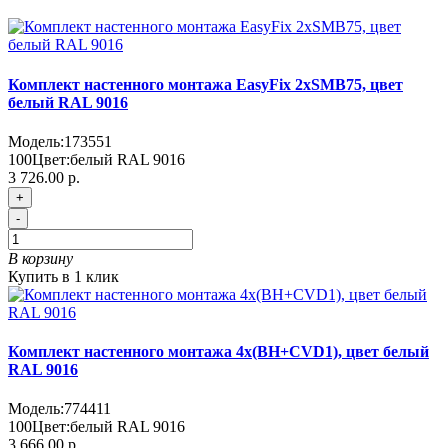
Комплект настенного монтажа EasyFix 2хSMB75, цвет
белый RAL 9016
Модель:
173551
100
Цвет:
белый RAL 9016
3 726.00 р.
+
-
В корзину
Купить в 1 клик
Комплект настенного монтажа 4х(BH+CVD1), цвет белый
RAL 9016
Модель:
774411
100
Цвет:
белый RAL 9016
3 666.00 р.