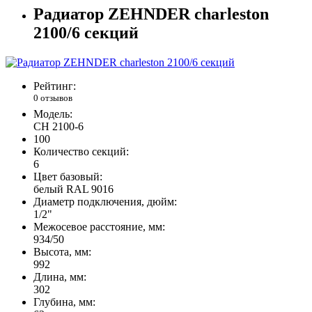
Радиатор ZEHNDER charleston
2100/6 секций
Рейтинг:
0 отзывов
Модель:
CH 2100-6
100
Количество секций:
6
Цвет базовый:
белый RAL 9016
Диаметр подключения, дюйм:
1/2"
Межосевое расстояние, мм:
934/50
Высота, мм:
992
Длина, мм:
302
Глубина, мм: