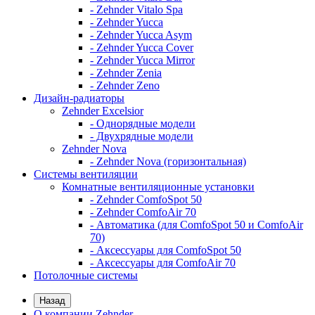
- Zehnder Vitalo Spa
- Zehnder Yucca
- Zehnder Yucca Asym
- Zehnder Yucca Cover
- Zehnder Yucca Mirror
- Zehnder Zenia
- Zehnder Zeno
Дизайн-радиаторы
Zehnder Excelsior
- Однорядные модели
- Двухрядные модели
Zehnder Nova
- Zehnder Nova (горизонтальная)
Системы вентиляции
Комнатные вентиляционные установки
- Zehnder ComfoSpot 50
- Zehnder ComfoAir 70
- Автоматика (для ComfoSpot 50 и ComfoAir
70)
- Аксессуары для ComfoSpot 50
- Аксессуары для ComfoAir 70
Потолочные системы
Назад
О компании Zehnder