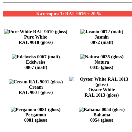
Категория 1: RAL 9016 + 20 %
Pure White
Jasmin
RAL 9010 (gloss)
0072 (matt)
Edelweiss
Natura
0067 (matt)
0035 (gloss)
Cream
Oyster White
RAL 9001 (gloss)
RAL 1013 (gloss)
Pergamon
Bahama
0081 (gloss)
0054 (gloss)