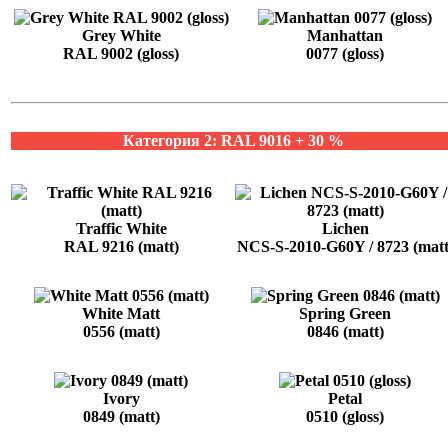
Grey White
Manhattan
RAL 9002 (gloss)
0077 (gloss)
Категория 2: RAL 9016 + 30 %
Traffic White
Lichen
RAL 9216 (matt)
NCS-S-2010-G60Y / 8723 (matt
White Matt
Spring Green
0556 (matt)
0846 (matt)
Ivory
Petal
0849 (matt)
0510 (gloss)