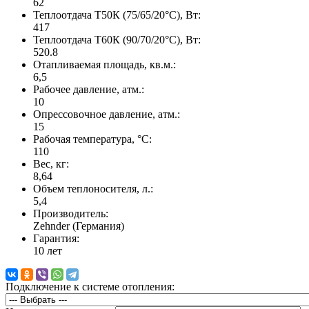
62
Теплоотдача Т50К (75/65/20°C), Вт:
417
Теплоотдача Т60К (90/70/20°C), Вт:
520.8
Отапливаемая площадь, кв.м.:
6,5
Рабочее давление, атм.:
10
Опрессовочное давление, атм.:
15
Рабочая температура, °C:
110
Вес, кг:
8,64
Объем теплоносителя, л.:
5,4
Производитель:
Zehnder (Германия)
Гарантия:
10 лет
Подключение к системе отопления: