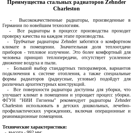
Преимущества стальных радиаторов Zehnder
Charleston
- Высококачественные радиаторы, произведенные в
Германии по новейшим технологиям.
- Все радиаторы в процессе производства проходит
проверку качества на каждом этапе производства.
- Трубчатые радиаторы Zehnder заботятся о комфортном
климате в помещении. Значительная доля теплоотдачи
приборов - тепловое излучение. Это более комфортный для
человека принцип теплопередачи, отсутствует усиленное
движение воздуха и пыли.
- Большой выбор стандартных типоразмеров, вариантов
подключения к системе отопления, а также специальные
формы радиаторов (радиусные, угловые) подойдут для
различных архитектурных конструкций.
- Все поверхности радиатора доступны для уборки, что
улучшает климат в помещении и упрощает процесс уборки.
ФГУН "НИИ Гигиены" рекомендует радиаторы Zehnder
Charleston использовать в детских дошкольных, лечебно-
профилактических учреждениях, включая операционные и
реанимационные помещения.
Технические характеристики:
- высота - 992 мм;