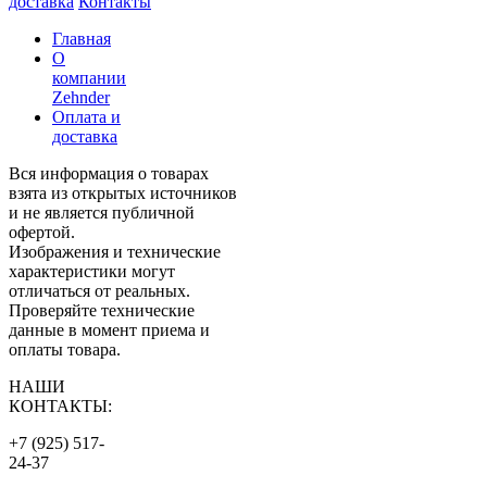
доставка
Контакты
Главная
О
компании
Zehnder
Оплата и
доставка
Вся информация о товарах
взята из открытых источников
и не является публичной
офертой.
Изображения и технические
характеристики могут
отличаться от реальных.
Проверяйте технические
данные в момент приема и
оплаты товара.
НАШИ
КОНТАКТЫ:
+7 (925) 517-
24-37