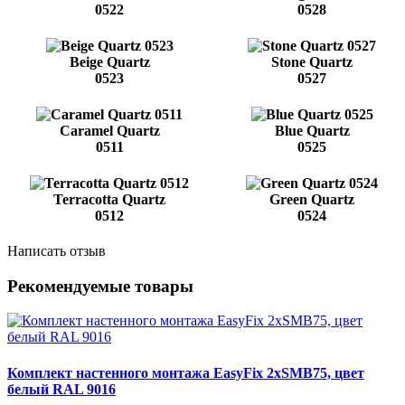
0522
0528
Beige Quartz
Stone Quartz
0523
0527
Caramel Quartz
Blue Quartz
0511
0525
Terracotta Quartz
Green Quartz
0512
0524
Написать отзыв
Рекомендуемые товары
Комплект настенного монтажа EasyFix 2хSMB75, цвет
белый RAL 9016