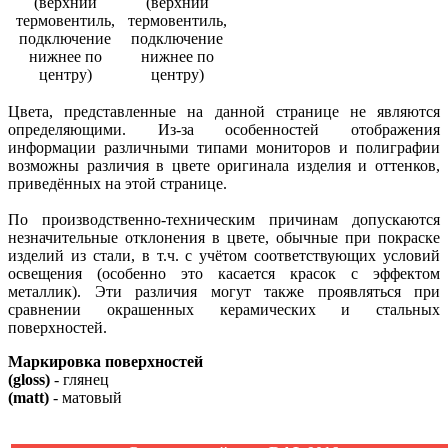
(верхний
(верхний
термовентиль,
термовентиль,
подключение
подключение
нижнее по
нижнее по
центру)
центру)
Цвета, представленные на данной странице не являются
определяющими. Из-за особенностей отображения
информации различными типами мониторов и полиграфии
возможны различия в цвете оригинала изделия и оттенков,
приведённых на этой странице.
По производственно-техническим причинам допускаются
незначительные отклонения в цвете, обычные при покраске
изделий из стали, в т.ч. с учётом соответствующих условий
освещения (особенно это касается красок с эффектом
металлик). Эти различия могут также проявляться при
сравнении окрашенных керамических и стальных
поверхностей.
Маркировка поверхностей
(gloss)
- глянец
(matt)
- матовый