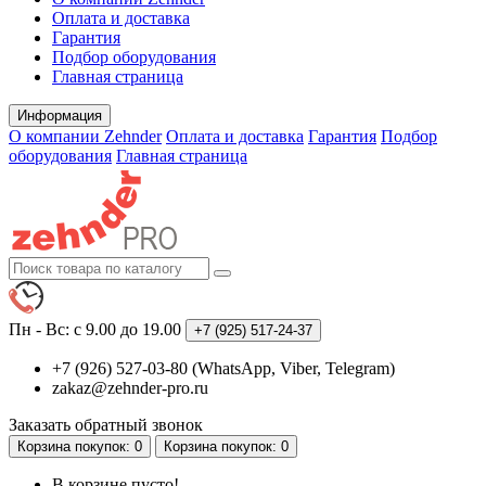
Оплата и доставка
Гарантия
Подбор оборудования
Главная страница
Информация
О компании Zehnder
Оплата и доставка
Гарантия
Подбор
оборудования
Главная страница
Пн - Вс: с 9.00 до 19.00
+7 (925)
517-24-37
+7 (926) 527-03-80 (WhatsApp, Viber, Telegram)
zakaz@zehnder-pro.ru
Заказать обратный звонок
Корзина
покупок
: 0
Корзина
покупок
: 0
В корзине пусто!