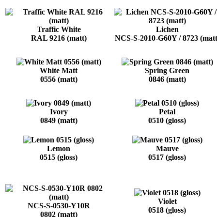
Traffic White
Lichen
RAL 9216 (matt)
NCS-S-2010-G60Y / 8723 (matt
White Matt
Spring Green
0556 (matt)
0846 (matt)
Ivory
Petal
0849 (matt)
0510 (gloss)
Lemon
Mauve
0515 (gloss)
0517 (gloss)
Violet
NCS-S-0530-Y10R
0518 (gloss)
0802 (matt)