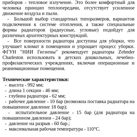
приборов - тепловое излучение. Это более комфортный для
человека принцип теплопередачи, отсутствует усиленное
движение воздуха и пыли.
- Большой выбор стандартных типоразмеров, вариантов
подключения к системе отопления, а также специальные
формы радиаторов (радиусные, угловые) подойдут для
различных архитектурных конструкций.
- Все поверхности радиатора доступны для уборки, что
улучшает климат в помещении и упрощает процесс уборки.
ФГУН "НИИ Гигиены" рекомендует радиаторы Zehnder
Charleston использовать в детских дошкольных, лечебно-
профилактических учреждениях, включая операционные и
реанимационные помещения.
Технические характеристики:
- высота - 992 мм;
- длина 1 секции - 46 мм;
- глубина радиатора - 62 мм;
- рабочее давление - 10 бар (возможна поставка радиатора на
повышенное давление 18 бар);
- испытательное давление - 15 бар (для радиатора на
повышенном давлении - 24 бар);
- давление на разрыв - 60 бар.;
- максимальная рабочая температура - 110°С.