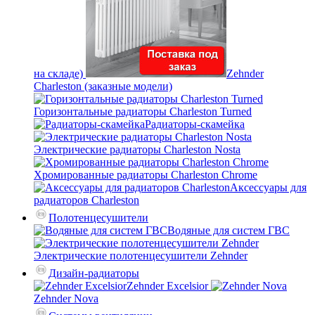
на складе)
Zehnder
Charleston (заказные модели)
Горизонтальные радиаторы Charleston Turned
Радиаторы-скамейка
Электрические радиаторы Charleston Nosta
Хромированные радиаторы Charleston Chrome
Аксессуары для
радиаторов Charleston
Полотенцесушители
Водяные для систем ГВС
Электрические полотенцесушители Zehnder
Дизайн-радиаторы
Zehnder Excelsior
Zehnder Nova