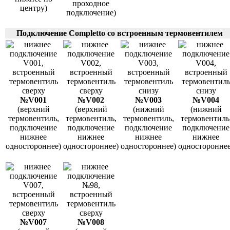
проходное
центру)
подключение)
Подключение Completto со встроенным термовентилем
№V001
№V002
№V003
№V004
(верхний
(верхний
(нижний
(нижний
термовентиль,
термовентиль,
термовентиль,
термовентиль
подключение
подключение
подключение
подключение
нижнее
нижнее
нижнее
нижнее
одностороннее)
одностороннее)
одностороннее)
одностороннее
№V007
№V008