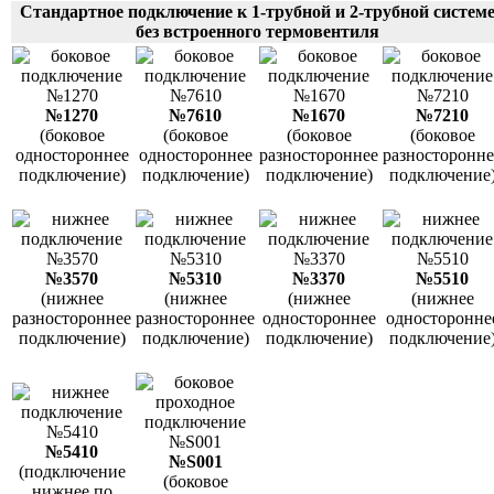
Стандартное подключение к 1-трубной и 2-трубной систем
без встроенного термовентиля
№1270
№7610
№1670
№7210
(боковое
(боковое
(боковое
(боковое
одностороннее
одностороннее
разностороннее
разносторонне
подключение)
подключение)
подключение)
подключение
№3570
№5310
№3370
№5510
(нижнее
(нижнее
(нижнее
(нижнее
разностороннее
разностороннее
одностороннее
односторонне
подключение)
подключение)
подключение)
подключение
№5410
№S001
(подключение
(боковое
нижнее по