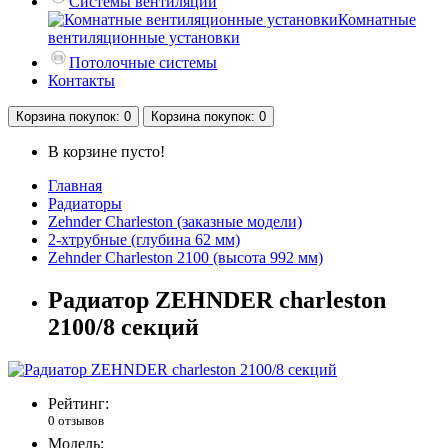
Системы вентиляции
Комнатные
вентиляционные установки
Потолочные системы
Контакты
Корзина
покупок
: 0
Корзина
покупок
: 0
В корзине пусто!
Главная
Радиаторы
Zehnder Charleston (заказные модели)
2-хтрубные (глубина 62 мм)
Zehnder Charleston 2100 (высота 992 мм)
Радиатор ZEHNDER charleston
2100/8 секций
Рейтинг:
0 отзывов
Модель: