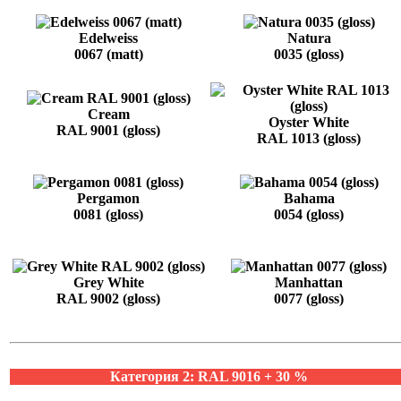
Edelweiss
Natura
0067 (matt)
0035 (gloss)
Cream
Oyster White
RAL 9001 (gloss)
RAL 1013 (gloss)
Pergamon
Bahama
0081 (gloss)
0054 (gloss)
Grey White
Manhattan
RAL 9002 (gloss)
0077 (gloss)
Категория 2: RAL 9016 + 30 %