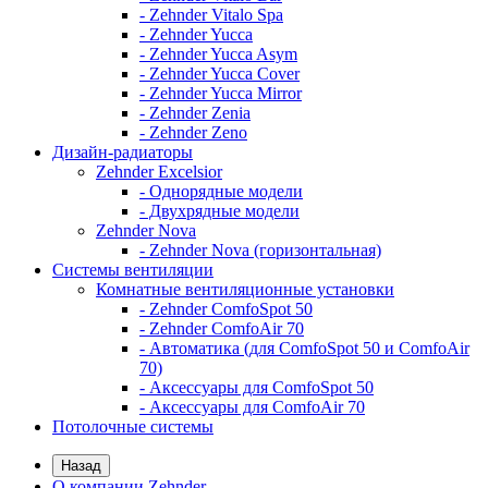
- Zehnder Vitalo Spa
- Zehnder Yucca
- Zehnder Yucca Asym
- Zehnder Yucca Cover
- Zehnder Yucca Mirror
- Zehnder Zenia
- Zehnder Zeno
Дизайн-радиаторы
Zehnder Excelsior
- Однорядные модели
- Двухрядные модели
Zehnder Nova
- Zehnder Nova (горизонтальная)
Системы вентиляции
Комнатные вентиляционные установки
- Zehnder ComfoSpot 50
- Zehnder ComfoAir 70
- Автоматика (для ComfoSpot 50 и ComfoAir
70)
- Аксессуары для ComfoSpot 50
- Аксессуары для ComfoAir 70
Потолочные системы
Назад
О компании Zehnder