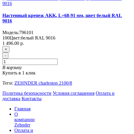
Настенный крепеж AKK, L=68-91 мм, цвет белый RAL
9016
Модель:
796101
100
Цвет:
белый RAL 9016
1 496.00 р.
+
-
В корзину
Купить в 1 клик
Теги:
ZEHNDER charleston 2100/8
Политика безопасности
Условия соглашения
Оплата и
доставка
Контакты
Главная
О
компании
Zehnder
Оплата и