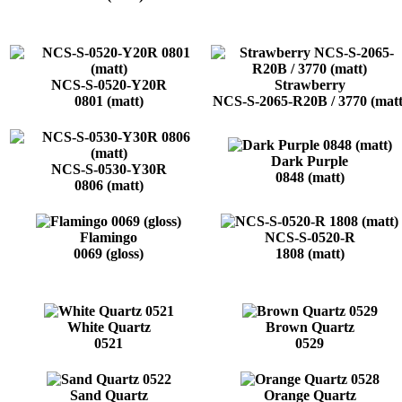
NCS-S-0520-Y20R
Strawberry
0801 (matt)
NCS-S-2065-R20B / 3770 (matt
Dark Purple
NCS-S-0530-Y30R
0848 (matt)
0806 (matt)
Flamingo
NCS-S-0520-R
0069 (gloss)
1808 (matt)
White Quartz
Brown Quartz
0521
0529
Sand Quartz
Orange Quartz