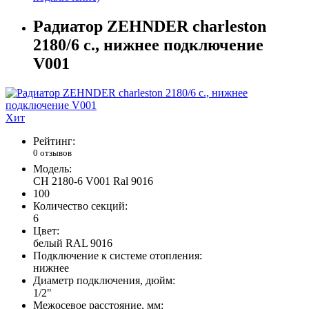
Радиатор ZEHNDER charleston
2180/6 с., нижнее подключение
V001
Хит
Рейтинг:
0 отзывов
Модель:
CH 2180-6 V001 Ral 9016
100
Количество секций:
6
Цвет:
белый RAL 9016
Подключение к системе отопления:
нижнее
Диаметр подключения, дюйм:
1/2"
Межосевое расстояние, мм: