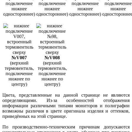
подключение
подключение
подключение
подключение
нижнее
нижнее
нижнее
нижнее
одностороннее)
одностороннее)
одностороннее)
одностороннее
№V007
№V008
(верхний
(верхний
термовентиль,
термовентиль,
подключение
подключение
нижнее по
нижнее по
центру)
центру)
Цвета, представленные на данной странице не являются
определяющими. Из-за особенностей отображения
информации различными типами мониторов и полиграфии
возможны различия в цвете оригинала изделия и оттенков,
приведённых на этой странице.
По производственно-техническим причинам допускаются