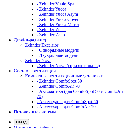
- Zehnder Vitalo Spa
- Zehnder Yucca
- Zehnder Yucca Asym
- Zehnder Yucca Cover
- Zehnder Yucca Mirror
- Zehnder Zenia
- Zehnder Zeno
Дизайн-радиаторы
Zehnder Excelsior
- Однорядные модели
- Двухрядные модели
Zehnder Nova
- Zehnder Nova (горизонтальная)
Системы вентиляции
Комнатные вентиляционные установки
- Zehnder ComfoSpot 50
- Zehnder ComfoAir 70
- Автоматика (для ComfoSpot 50 и ComfoAir
70)
- Аксессуары для ComfoSpot 50
- Аксессуары для ComfoAir 70
Потолочные системы
Назад
О компании Zehnder