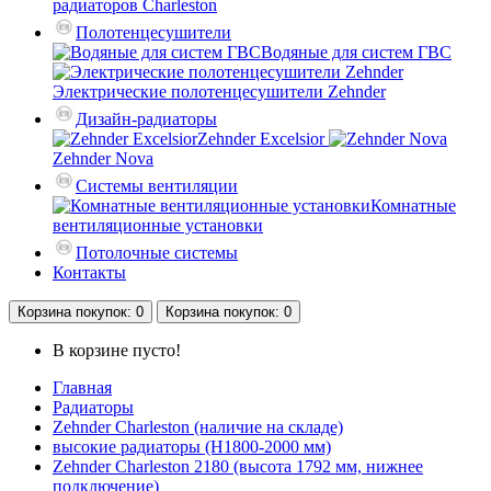
радиаторов Charleston
Полотенцесушители
Водяные для систем ГВС
Электрические полотенцесушители Zehnder
Дизайн-радиаторы
Zehnder Excelsior
Zehnder Nova
Системы вентиляции
Комнатные
вентиляционные установки
Потолочные системы
Контакты
Корзина
покупок
: 0
Корзина
покупок
: 0
В корзине пусто!
Главная
Радиаторы
Zehnder Charleston (наличие на складе)
высокие радиаторы (H1800-2000 мм)
Zehnder Charleston 2180 (высота 1792 мм, нижнее
подключение)