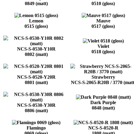
0849 (matt)
0510 (gloss)
Lemon
Mauve
0515 (gloss)
0517 (gloss)
Violet
NCS-S-0530-Y10R
0518 (gloss)
0802 (matt)
NCS-S-0520-Y20R
Strawberry
0801 (matt)
NCS-S-2065-R20B / 3770 (matt
Dark Purple
NCS-S-0530-Y30R
0848 (matt)
0806 (matt)
Flamingo
NCS-S-0520-R
0069 (gloss)
1808 (matt)