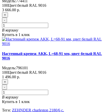
Модель:
774411
100
Цвет:
белый RAL 9016
3 666.00 р.
+
-
В корзину
Купить в 1 клик
Настенный крепеж AKK, L=68-91 мм, цвет белый RAL
9016
Модель:
796101
100
Цвет:
белый RAL 9016
1 496.00 р.
+
-
В корзину
Купить в 1 клик
Теги:
ZEHNDER charleston 2180/6 с.