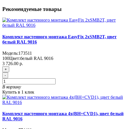
Рекомендуемые товары
Комплект настенного монтажа EasyFix 2хSMB2T, цвет
белый RAL 9016
Модель:
173511
100
Цвет:
белый RAL 9016
3 726.00 р.
+
-
В корзину
Купить в 1 клик
Комплект настенного монтажа 4х(BH+CVD1), цвет белый
RAL 9016