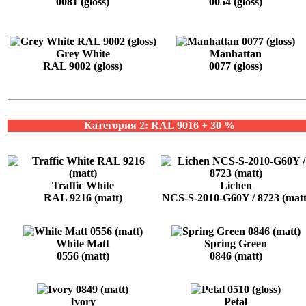
0081 (gloss)
0054 (gloss)
Grey White
Manhattan
RAL 9002 (gloss)
0077 (gloss)
Категория 2: RAL 9016 + 30 %
Traffic White
Lichen
RAL 9216 (matt)
NCS-S-2010-G60Y / 8723 (matt
White Matt
Spring Green
0556 (matt)
0846 (matt)
Ivory
Petal