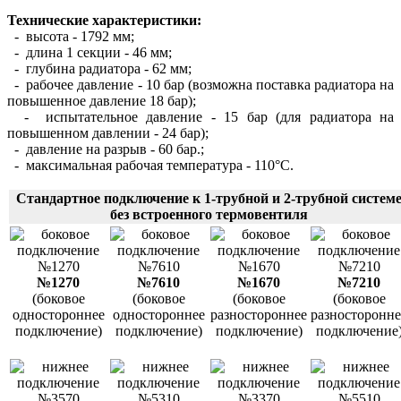
Технические характеристики:
- высота - 1792 мм;
- длина 1 секции - 46 мм;
- глубина радиатора - 62 мм;
- рабочее давление - 10 бар (возможна поставка радиатора на
повышенное давление 18 бар);
- испытательное давление - 15 бар (для радиатора на
повышенном давлении - 24 бар);
- давление на разрыв - 60 бар.;
- максимальная рабочая температура - 110°С.
Стандартное подключение к 1-трубной и 2-трубной систем
без встроенного термовентиля
№1270
№7610
№1670
№7210
(боковое
(боковое
(боковое
(боковое
одностороннее
одностороннее
разностороннее
разносторонне
подключение)
подключение)
подключение)
подключение