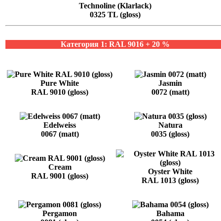
Technoline (Klarlack)
0325 TL (gloss)
Категория 1: RAL 9016 + 20 %
Pure White
Jasmin
RAL 9010 (gloss)
0072 (matt)
Edelweiss
Natura
0067 (matt)
0035 (gloss)
Cream
Oyster White
RAL 9001 (gloss)
RAL 1013 (gloss)
Pergamon
Bahama