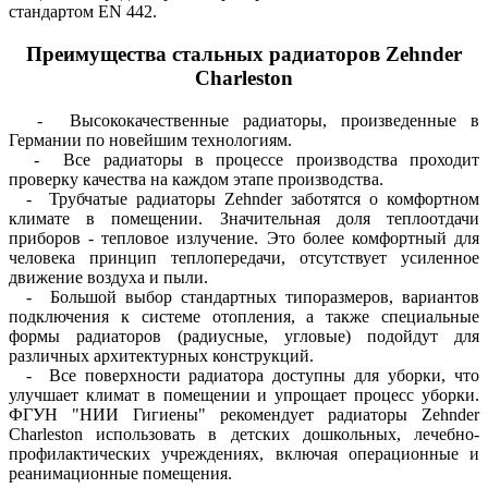
стандартом EN 442.
Преимущества стальных радиаторов Zehnder
Charleston
- Высококачественные радиаторы, произведенные в
Германии по новейшим технологиям.
- Все радиаторы в процессе производства проходит
проверку качества на каждом этапе производства.
- Трубчатые радиаторы Zehnder заботятся о комфортном
климате в помещении. Значительная доля теплоотдачи
приборов - тепловое излучение. Это более комфортный для
человека принцип теплопередачи, отсутствует усиленное
движение воздуха и пыли.
- Большой выбор стандартных типоразмеров, вариантов
подключения к системе отопления, а также специальные
формы радиаторов (радиусные, угловые) подойдут для
различных архитектурных конструкций.
- Все поверхности радиатора доступны для уборки, что
улучшает климат в помещении и упрощает процесс уборки.
ФГУН "НИИ Гигиены" рекомендует радиаторы Zehnder
Charleston использовать в детских дошкольных, лечебно-
профилактических учреждениях, включая операционные и
реанимационные помещения.