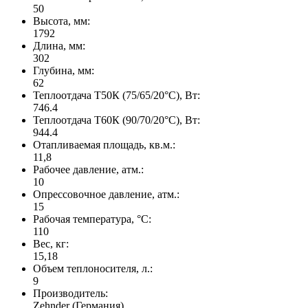
50
Высота, мм:
1792
Длина, мм:
302
Глубина, мм:
62
Теплоотдача Т50К (75/65/20°C), Вт:
746.4
Теплоотдача Т60К (90/70/20°C), Вт:
944.4
Отапливаемая площадь, кв.м.:
11,8
Рабочее давление, атм.:
10
Опрессовочное давление, атм.:
15
Рабочая температура, °C:
110
Вес, кг:
15,18
Объем теплоносителя, л.:
9
Производитель:
Zehnder (Германия)