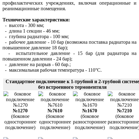
профилактических учреждениях, включая операционные и
реанимационные помещения.
Технические характеристики:
- высота - 300 мм;
- длина 1 секции - 46 мм;
- глубина радиатора - 100 мм;
- рабочее давление - 10 бар (возможна поставка радиатора на
повышенное давление 18 бар);
- испытательное давление - 15 бар (для радиатора на
повышенном давлении - 24 бар);
- давление на разрыв - 60 бар.;
- максимальная рабочая температура - 110°С.
Стандартное подключение к 1-трубной и 2-трубной систем
без встроенного термовентиля
№1270
№7610
№1670
№7210
(боковое
(боковое
(боковое
(боковое
одностороннее
одностороннее
разностороннее
разносторонне
подключение)
подключение)
подключение)
подключение