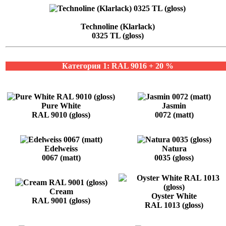
Technoline (Klarlack)
0325 TL (gloss)
Категория 1: RAL 9016 + 20 %
Pure White
Jasmin
RAL 9010 (gloss)
0072 (matt)
Edelweiss
Natura
0067 (matt)
0035 (gloss)
Cream
Oyster White
RAL 9001 (gloss)
RAL 1013 (gloss)