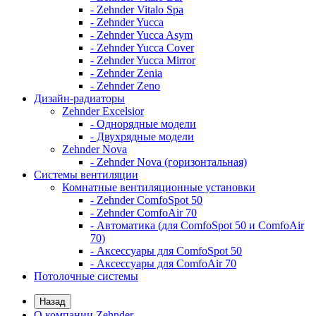
- Zehnder Vitalo Spa
- Zehnder Yucca
- Zehnder Yucca Asym
- Zehnder Yucca Cover
- Zehnder Yucca Mirror
- Zehnder Zenia
- Zehnder Zeno
Дизайн-радиаторы
Zehnder Excelsior
- Однорядные модели
- Двухрядные модели
Zehnder Nova
- Zehnder Nova (горизонтальная)
Системы вентиляции
Комнатные вентиляционные установки
- Zehnder ComfoSpot 50
- Zehnder ComfoAir 70
- Автоматика (для ComfoSpot 50 и ComfoAir
70)
- Аксессуары для ComfoSpot 50
- Аксессуары для ComfoAir 70
Потолочные системы
Назад
О компании Zehnder