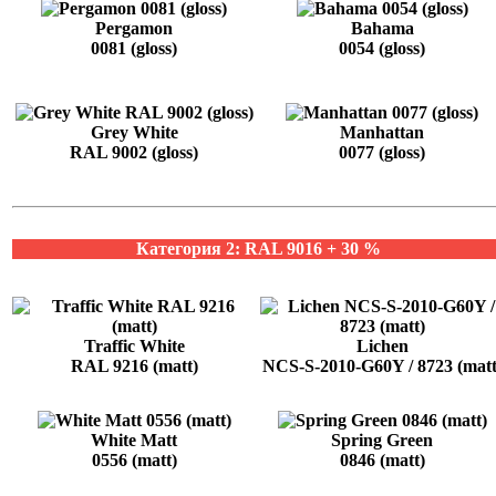
Pergamon
Bahama
0081 (gloss)
0054 (gloss)
Grey White
Manhattan
RAL 9002 (gloss)
0077 (gloss)
Категория 2: RAL 9016 + 30 %
Traffic White
Lichen
RAL 9216 (matt)
NCS-S-2010-G60Y / 8723 (matt
White Matt
Spring Green
0556 (matt)
0846 (matt)