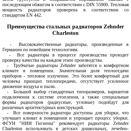
последующим обжигом в соответствии с DIN 55900. Тепловая
мощность радиаторов проверена в соответствии со
стандартом EN 442.
Преимущества стальных радиаторов Zehnder
Charleston
- Высококачественные радиаторы, произведенные в
Германии по новейшим технологиям.
- Все радиаторы в процессе производства проходит
проверку качества на каждом этапе производства.
- Трубчатые радиаторы Zehnder заботятся о комфортном
климате в помещении. Значительная доля теплоотдачи
приборов - тепловое излучение. Это более комфортный для
человека принцип теплопередачи, отсутствует усиленное
движение воздуха и пыли.
- Большой выбор стандартных типоразмеров, вариантов
подключения к системе отопления, а также специальные
формы радиаторов (радиусные, угловые) подойдут для
различных архитектурных конструкций.
- Все поверхности радиатора доступны для уборки, что
улучшает климат в помещении и упрощает процесс уборки.
ФГУН "НИИ Гигиены" рекомендует радиаторы Zehnder
Charleston использовать в детских дошкольных, лечебно-