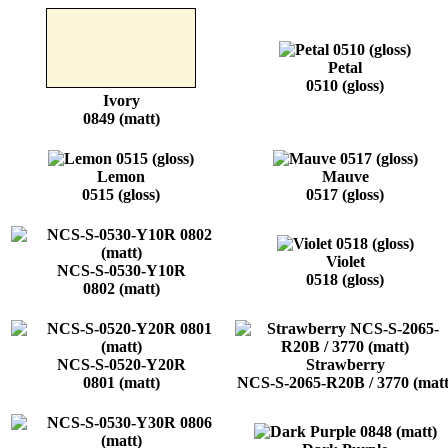
Petal
0510 (gloss)
Ivory
0849 (matt)
Lemon
Mauve
0515 (gloss)
0517 (gloss)
Violet
NCS-S-0530-Y10R
0518 (gloss)
0802 (matt)
NCS-S-0520-Y20R
Strawberry
0801 (matt)
NCS-S-2065-R20B / 3770 (matt