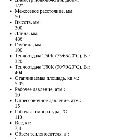
1/2"
Межосевое расстояние, мм:
50
Высота, мм:
300
Длина, мм:
486
Глубина, мм:
100
Теплоотдача Т50К (75/65/20°C), Вт:
320
Теплоотдача Т60К (90/70/20°C), Вт:
404
Отапливаемая площадь, кв.м.:
5,05
Рабочее давление, атм.:
10
Опрессовочное давление, атм.:
15
Рабочая температура, °C:
110
Вес, кг:
7,4
Объем теплоносителя, л.: