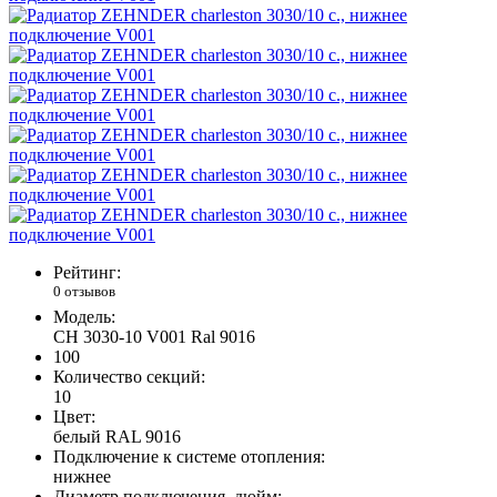
Рейтинг:
0 отзывов
Модель:
CH 3030-10 V001 Ral 9016
100
Количество секций:
10
Цвет:
белый RAL 9016
Подключение к системе отопления:
нижнее
Диаметр подключения, дюйм: