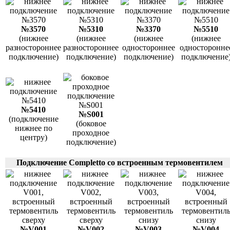
№3570
№5310
№3370
№5510
(нижнее
(нижнее
(нижнее
(нижнее
разностороннее
разностороннее
одностороннее
односторонне
подключение)
подключение)
подключение)
подключение
№5410
№S001
(подключение
(боковое
нижнее по
проходное
центру)
подключение)
Подключение Completto со встроенным термовентилем
№V001
№V002
№V003
№V004