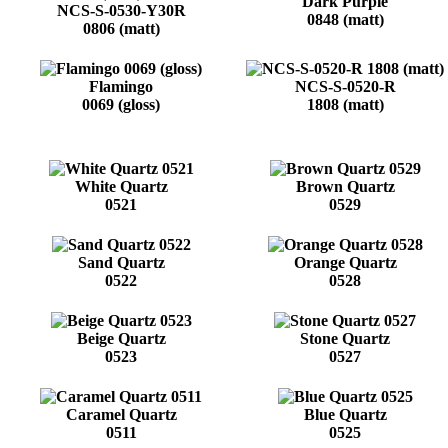
Dark Purple
NCS-S-0530-Y30R
0848 (matt)
0806 (matt)
Flamingo
NCS-S-0520-R
0069 (gloss)
1808 (matt)
White Quartz
Brown Quartz
0521
0529
Sand Quartz
Orange Quartz
0522
0528
Beige Quartz
Stone Quartz
0523
0527
Caramel Quartz
Blue Quartz
0511
0525