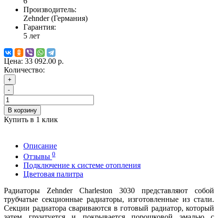
6
Производитель:
Zehnder (Германия)
Гарантия:
5 лет
Цена:
33 092.00 р.
Количество:
+
-
В корзину
Купить в 1 клик
Описание
0
Отзывы
Подключение к системе отопления
Цветовая палитра
Радиаторы Zehnder Charleston 3030 представляют собой
трубчатые секционные радиаторы, изготовленные из стали.
Секции радиатора свариваются в готовый радиатор, который
затем грунтуется и покрывается порошковой эмалью с