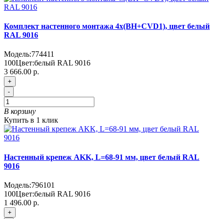
Комплект настенного монтажа 4х(BH+CVD1), цвет белый
RAL 9016
Модель:
774411
100
Цвет:
белый RAL 9016
3 666.00 р.
+
-
В корзину
Купить в 1 клик
Настенный крепеж AKK, L=68-91 мм, цвет белый RAL
9016
Модель:
796101
100
Цвет:
белый RAL 9016
1 496.00 р.
+