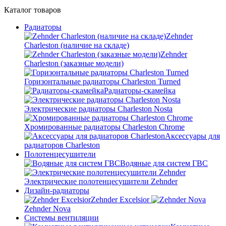
Каталог
товаров
Радиаторы
Zehnder
Charleston (наличие на складе)
Zehnder
Charleston (заказные модели)
Горизонтальные радиаторы Charleston Turned
Радиаторы-скамейка
Электрические радиаторы Charleston Nosta
Хромированные радиаторы Charleston Chrome
Аксессуары для
радиаторов Charleston
Полотенцесушители
Водяные для систем ГВС
Электрические полотенцесушители Zehnder
Дизайн-радиаторы
Zehnder Excelsior
Zehnder Nova
Системы вентиляции