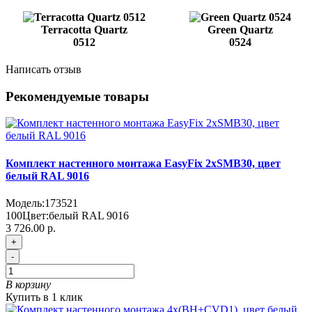
Terracotta Quartz
Green Quartz
0512
0524
Написать отзыв
Рекомендуемые товары
Комплект настенного монтажа EasyFix 2хSMB30, цвет
белый RAL 9016
Модель:
173521
100
Цвет:
белый RAL 9016
3 726.00 р.
+
-
В корзину
Купить в 1 клик