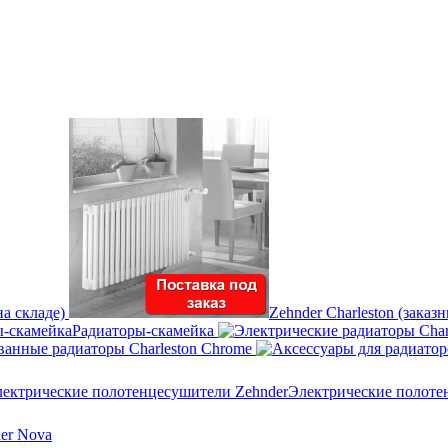
на складе)
Zehnder Charleston (заказ
Радиаторы-скамейка
анные радиаторы Charleston Chrome
Электрические полоте
er Nova