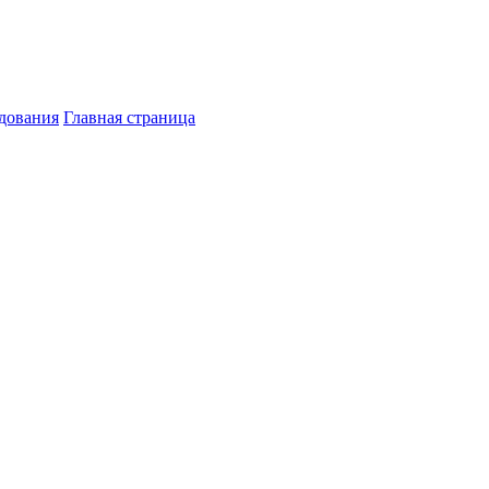
дования
Главная страница