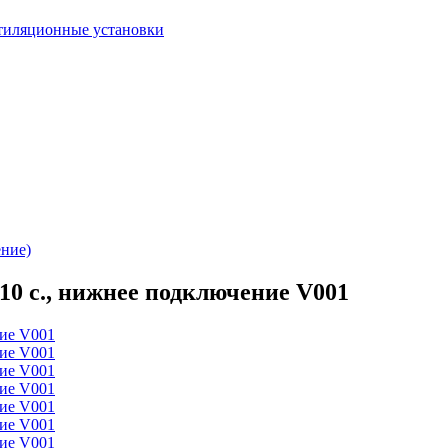
тиляционные установки
ение)
10 с., нижнее подключение V001