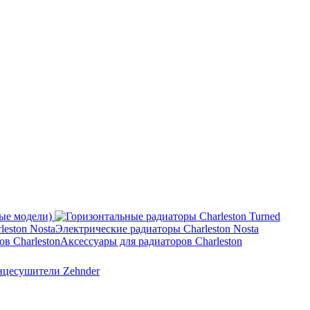
ные модели)
Электрические радиаторы Charleston Nosta
Аксессуары для радиаторов Charleston
нцесушители Zehnder