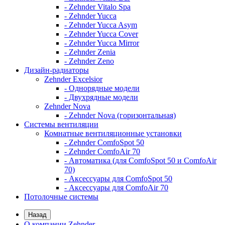
- Zehnder Vitalo Spa
- Zehnder Yucca
- Zehnder Yucca Asym
- Zehnder Yucca Cover
- Zehnder Yucca Mirror
- Zehnder Zenia
- Zehnder Zeno
Дизайн-радиаторы
Zehnder Excelsior
- Однорядные модели
- Двухрядные модели
Zehnder Nova
- Zehnder Nova (горизонтальная)
Системы вентиляции
Комнатные вентиляционные установки
- Zehnder ComfoSpot 50
- Zehnder ComfoAir 70
- Автоматика (для ComfoSpot 50 и ComfoAir
70)
- Аксессуары для ComfoSpot 50
- Аксессуары для ComfoAir 70
Потолочные системы
Назад
О компании Zehnder