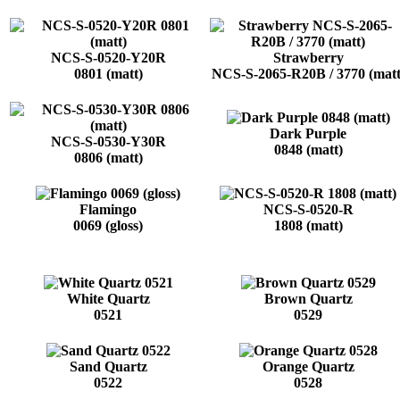
NCS-S-0520-Y20R
Strawberry
0801 (matt)
NCS-S-2065-R20B / 3770 (matt
Dark Purple
NCS-S-0530-Y30R
0848 (matt)
0806 (matt)
Flamingo
NCS-S-0520-R
0069 (gloss)
1808 (matt)
White Quartz
Brown Quartz
0521
0529
Sand Quartz
Orange Quartz
0522
0528