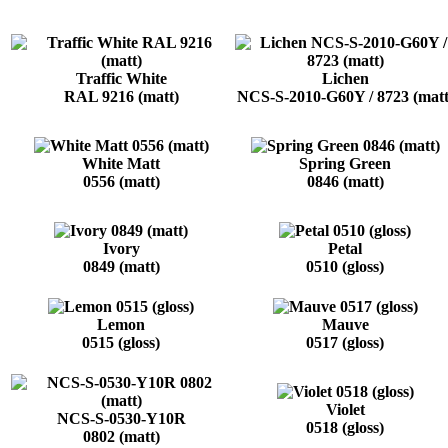
Traffic White
Lichen
RAL 9216 (matt)
NCS-S-2010-G60Y / 8723 (matt
White Matt
Spring Green
0556 (matt)
0846 (matt)
Ivory
Petal
0849 (matt)
0510 (gloss)
Lemon
Mauve
0515 (gloss)
0517 (gloss)
Violet
NCS-S-0530-Y10R
0518 (gloss)
0802 (matt)