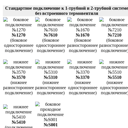
Стандартное подключение к 1-трубной и 2-трубной систем
без встроенного термовентиля
№1270
№7610
№1670
№7210
(боковое
(боковое
(боковое
(боковое
одностороннее
одностороннее
разностороннее
разносторонне
подключение)
подключение)
подключение)
подключение
№3570
№5310
№3370
№5510
(нижнее
(нижнее
(нижнее
(нижнее
разностороннее
разностороннее
одностороннее
односторонне
подключение)
подключение)
подключение)
подключение
№5410
№S001
(подключение