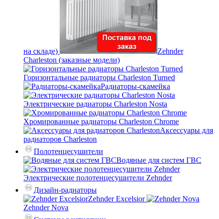
на складе)
Zehnder
Charleston (заказные модели)
Горизонтальные радиаторы Charleston Turned
Радиаторы-скамейка
Электрические радиаторы Charleston Nosta
Хромированные радиаторы Charleston Chrome
Аксессуары для
радиаторов Charleston
Полотенцесушители
Водяные для систем ГВС
Электрические полотенцесушители Zehnder
Дизайн-радиаторы
Zehnder Excelsior
Zehnder Nova