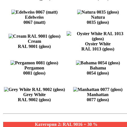
Edelweiss
Natura
0067 (matt)
0035 (gloss)
Cream
Oyster White
RAL 9001 (gloss)
RAL 1013 (gloss)
Pergamon
Bahama
0081 (gloss)
0054 (gloss)
Grey White
Manhattan
RAL 9002 (gloss)
0077 (gloss)
Категория 2: RAL 9016 + 30 %