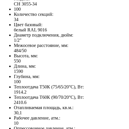
CH 3055-34
100
Количество секций:
34
Цвет базовый:
белый RAL 9016
Диаметр подключения, дюйм:
1/2"
Межосевое расстояние, мм:
484/50
Высота, мм:
550
Длина, мм:
1590
Глубина, мм:
100
Теплоотдача Т50К (75/65/20°C), Вт:
1914.2
Теплоотдача Т60К (90/70/20°C), Вт:
2410.6
Отапливаемая площадь, кв.м.:
30,1
Рабочее давление, атм.:
10
Опрессовочное давление, атм.: