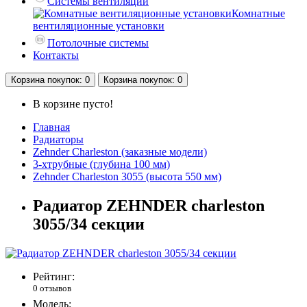
Системы вентиляции
Комнатные
вентиляционные установки
Потолочные системы
Контакты
Корзина
покупок
: 0
Корзина
покупок
: 0
В корзине пусто!
Главная
Радиаторы
Zehnder Charleston (заказные модели)
3-хтрубные (глубина 100 мм)
Zehnder Charleston 3055 (высота 550 мм)
Радиатор ZEHNDER charleston
3055/34 секции
Рейтинг:
0 отзывов
Модель: