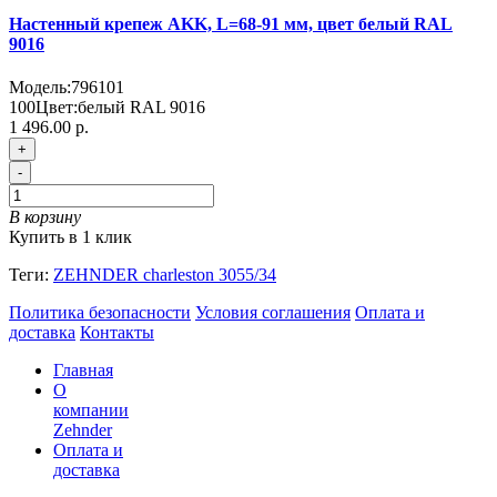
Настенный крепеж AKK, L=68-91 мм, цвет белый RAL
9016
Модель:
796101
100
Цвет:
белый RAL 9016
1 496.00 р.
+
-
В корзину
Купить в 1 клик
Теги:
ZEHNDER charleston 3055/34
Политика безопасности
Условия соглашения
Оплата и
доставка
Контакты
Главная
О
компании
Zehnder
Оплата и
доставка