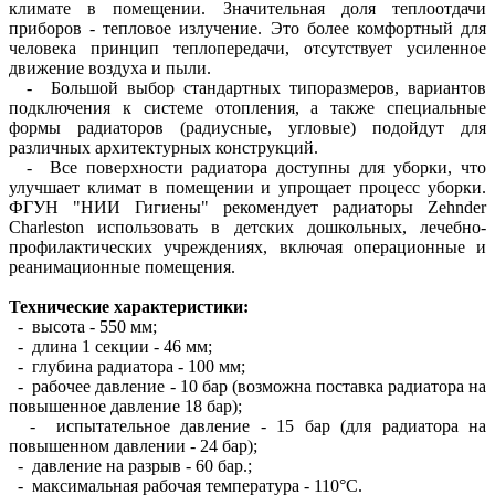
климате в помещении. Значительная доля теплоотдачи
приборов - тепловое излучение. Это более комфортный для
человека принцип теплопередачи, отсутствует усиленное
движение воздуха и пыли.
- Большой выбор стандартных типоразмеров, вариантов
подключения к системе отопления, а также специальные
формы радиаторов (радиусные, угловые) подойдут для
различных архитектурных конструкций.
- Все поверхности радиатора доступны для уборки, что
улучшает климат в помещении и упрощает процесс уборки.
ФГУН "НИИ Гигиены" рекомендует радиаторы Zehnder
Charleston использовать в детских дошкольных, лечебно-
профилактических учреждениях, включая операционные и
реанимационные помещения.
Технические характеристики:
- высота - 550 мм;
- длина 1 секции - 46 мм;
- глубина радиатора - 100 мм;
- рабочее давление - 10 бар (возможна поставка радиатора на
повышенное давление 18 бар);
- испытательное давление - 15 бар (для радиатора на
повышенном давлении - 24 бар);
- давление на разрыв - 60 бар.;
- максимальная рабочая температура - 110°С.