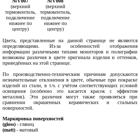
№V007
№V008
(верхний
(верхний
термовентиль,
термовентиль,
подключение
подключение
нижнее по
нижнее по
центру)
центру)
Цвета, представленные на данной странице не являются
определяющими. Из-за особенностей отображения
информации различными типами мониторов и полиграфии
возможны различия в цвете оригинала изделия и оттенков,
приведённых на этой странице.
По производственно-техническим причинам допускаются
незначительные отклонения в цвете, обычные при покраске
изделий из стали, в т.ч. с учётом соответствующих условий
освещения (особенно это касается красок с эффектом
металлик). Эти различия могут также проявляться при
сравнении окрашенных керамических и стальных
поверхностей.
Маркировка поверхностей
(gloss)
- глянец
(matt)
- матовый