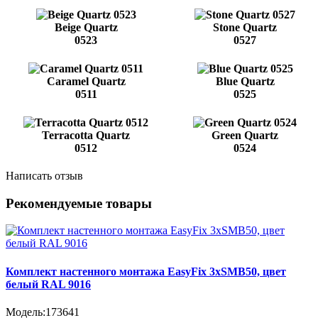
Beige Quartz
Stone Quartz
0523
0527
Caramel Quartz
Blue Quartz
0511
0525
Terracotta Quartz
Green Quartz
0512
0524
Написать отзыв
Рекомендуемые товары
Комплект настенного монтажа EasyFix 3хSMB50, цвет
белый RAL 9016
Модель:
173641