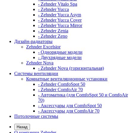
- Zehnder Vitalo Spa
- Zehnder Yucca
- Zehnder Yucca Asym
- Zehnder Yucca Cover
- Zehnder Yucca Mirror
- Zehnder Zenia
- Zehnder Zeno
Дизайн-радиаторы
Zehnder Excelsior
- Однорядные модели
- Двухрядные модели
Zehnder Nova
- Zehnder Nova (горизонтальная)
Системы вентиляции
Комнатные вентиляционные установки
- Zehnder ComfoSpot 50
- Zehnder ComfoAir 70
- Автоматика (для ComfoSpot 50 и ComfoAir
70)
- Аксессуары для ComfoSpot 50
- Аксессуары для ComfoAir 70
Потолочные системы
Назад
О компании Zehnder