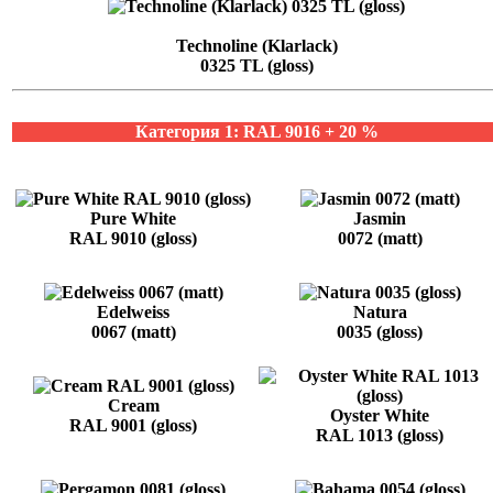
Technoline (Klarlack)
0325 TL (gloss)
Категория 1: RAL 9016 + 20 %
Pure White
Jasmin
RAL 9010 (gloss)
0072 (matt)
Edelweiss
Natura
0067 (matt)
0035 (gloss)
Cream
Oyster White
RAL 9001 (gloss)
RAL 1013 (gloss)