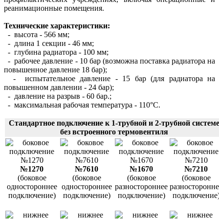
реанимационные помещения.
Технические характеристики:
- высота - 566 мм;
- длина 1 секции - 46 мм;
- глубина радиатора - 100 мм;
- рабочее давление - 10 бар (возможна поставка радиатора на
повышенное давление 18 бар);
- испытательное давление - 15 бар (для радиатора на
повышенном давлении - 24 бар);
- давление на разрыв - 60 бар.;
- максимальная рабочая температура - 110°С.
Стандартное подключение к 1-трубной и 2-трубной систем
без встроенного термовентиля
№1270
№7610
№1670
№7210
(боковое
(боковое
(боковое
(боковое
одностороннее
одностороннее
разностороннее
разносторонне
подключение)
подключение)
подключение)
подключение