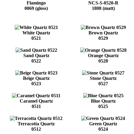
Flamingo
NCS-S-0520-R
0069 (gloss)
1808 (matt)
White Quartz
Brown Quartz
0521
0529
Sand Quartz
Orange Quartz
0522
0528
Beige Quartz
Stone Quartz
0523
0527
Caramel Quartz
Blue Quartz
0511
0525
Terracotta Quartz
Green Quartz
0512
0524