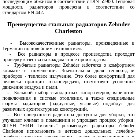
последующим обжигом в соответствии с DIN 55900. Тепловая
мощность радиаторов проверена в соответствии со
стандартом EN 442.
Преимущества стальных радиаторов Zehnder
Charleston
- Высококачественные радиаторы, произведенные в
Германии по новейшим технологиям.
- Все радиаторы в процессе производства проходит
проверку качества на каждом этапе производства.
- Трубчатые радиаторы Zehnder заботятся о комфортном
климате в помещении. Значительная доля теплоотдачи
приборов - тепловое излучение. Это более комфортный для
человека принцип теплопередачи, отсутствует усиленное
движение воздуха и пыли.
- Большой выбор стандартных типоразмеров, вариантов
подключения к системе отопления, а также специальные
формы радиаторов (радиусные, угловые) подойдут для
различных архитектурных конструкций.
- Все поверхности радиатора доступны для уборки, что
улучшает климат в помещении и упрощает процесс уборки.
ФГУН "НИИ Гигиены" рекомендует радиаторы Zehnder
Charleston использовать в детских дошкольных, лечебно-
профилактических учреждениях, включая операционные и