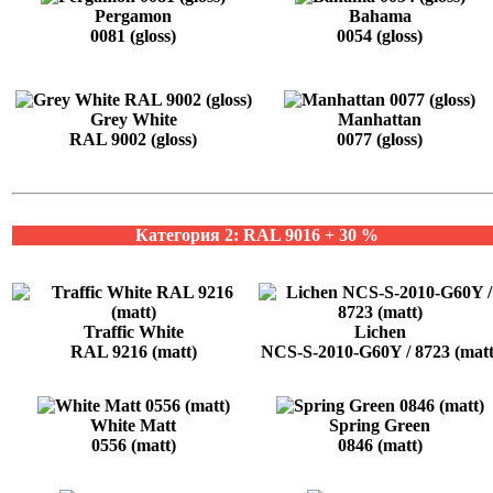
Pergamon
Bahama
0081 (gloss)
0054 (gloss)
Grey White
Manhattan
RAL 9002 (gloss)
0077 (gloss)
Категория 2: RAL 9016 + 30 %
Traffic White
Lichen
RAL 9216 (matt)
NCS-S-2010-G60Y / 8723 (matt
White Matt
Spring Green
0556 (matt)
0846 (matt)