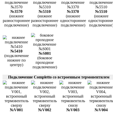
№3570
№5310
№3370
№5510
(нижнее
(нижнее
(нижнее
(нижнее
разностороннее
разностороннее
одностороннее
односторонне
подключение)
подключение)
подключение)
подключение
№5410
№S001
(подключение
(боковое
нижнее по
проходное
центру)
подключение)
Подключение Completto со встроенным термовентилем
№V001
№V002
№V003
№V004