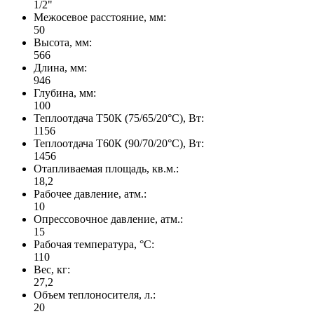
1/2"
Межосевое расстояние, мм:
50
Высота, мм:
566
Длина, мм:
946
Глубина, мм:
100
Теплоотдача Т50К (75/65/20°C), Вт:
1156
Теплоотдача Т60К (90/70/20°C), Вт:
1456
Отапливаемая площадь, кв.м.:
18,2
Рабочее давление, атм.:
10
Опрессовочное давление, атм.:
15
Рабочая температура, °C:
110
Вес, кг:
27,2
Объем теплоносителя, л.:
20