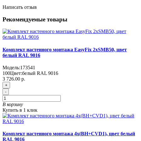
Написать отзыв
Рекомендуемые товары
Комплект настенного монтажа EasyFix 2хSMB50, цвет
белый RAL 9016
Модель:
173541
100
Цвет:
белый RAL 9016
3 726.00 р.
+
-
В корзину
Купить в 1 клик
Комплект настенного монтажа 4х(BH+CVD1), цвет белый
RAL 9016