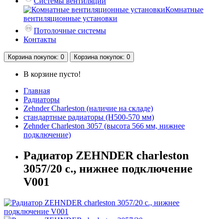
Системы вентиляции
Комнатные
вентиляционные установки
Потолочные системы
Контакты
Корзина
покупок
: 0
Корзина
покупок
: 0
В корзине пусто!
Главная
Радиаторы
Zehnder Charleston (наличие на складе)
стандартные радиаторы (H500-570 мм)
Zehnder Charleston 3057 (высота 566 мм, нижнее
подключение)
Радиатор ZEHNDER charleston
3057/20 с., нижнее подключение
V001