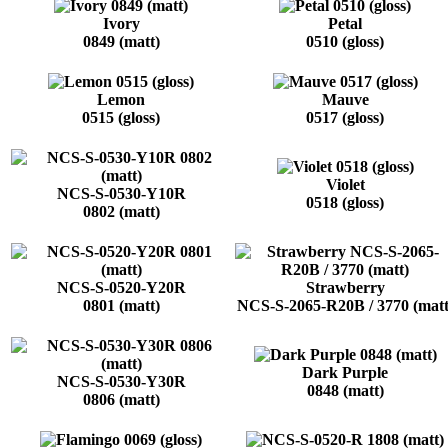
Ivory
Petal
0849 (matt)
0510 (gloss)
Lemon
Mauve
0515 (gloss)
0517 (gloss)
Violet
NCS-S-0530-Y10R
0518 (gloss)
0802 (matt)
NCS-S-0520-Y20R
Strawberry
0801 (matt)
NCS-S-2065-R20B / 3770 (matt
Dark Purple
NCS-S-0530-Y30R
0848 (matt)
0806 (matt)