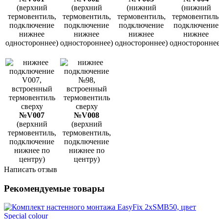
(верхний
(верхний
(нижний
(нижний
термовентиль,
термовентиль,
термовентиль,
термовентиль
подключение
подключение
подключение
подключение
нижнее
нижнее
нижнее
нижнее
одностороннее)
одностороннее)
одностороннее)
одностороннее
№V007
№V008
(верхний
(верхний
термовентиль,
термовентиль,
подключение
подключение
нижнее по
нижнее по
центру)
центру)
Написать отзыв
Рекомендуемые товары