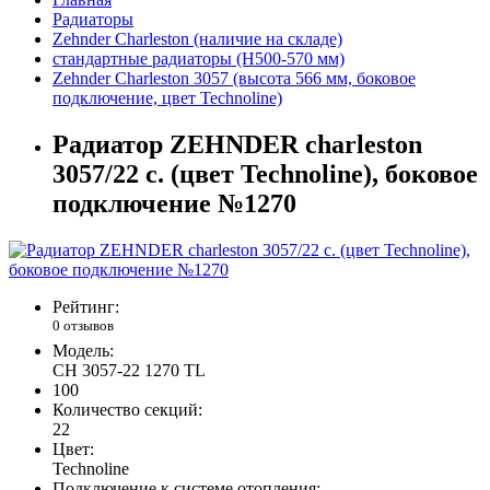
Радиаторы
Zehnder Charleston (наличие на складе)
стандартные радиаторы (H500-570 мм)
Zehnder Charleston 3057 (высота 566 мм, боковое
подключение, цвет Technoline)
Радиатор ZEHNDER charleston
3057/22 с. (цвет Technoline), боковое
подключение №1270
Рейтинг:
0 отзывов
Модель:
CH 3057-22 1270 TL
100
Количество секций:
22
Цвет:
Technoline
Подключение к системе отопления: