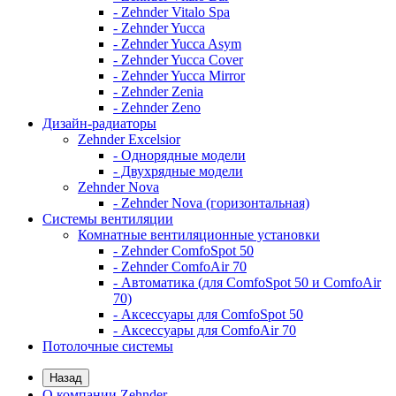
- Zehnder Vitalo Spa
- Zehnder Yucca
- Zehnder Yucca Asym
- Zehnder Yucca Cover
- Zehnder Yucca Mirror
- Zehnder Zenia
- Zehnder Zeno
Дизайн-радиаторы
Zehnder Excelsior
- Однорядные модели
- Двухрядные модели
Zehnder Nova
- Zehnder Nova (горизонтальная)
Системы вентиляции
Комнатные вентиляционные установки
- Zehnder ComfoSpot 50
- Zehnder ComfoAir 70
- Автоматика (для ComfoSpot 50 и ComfoAir
70)
- Аксессуары для ComfoSpot 50
- Аксессуары для ComfoAir 70
Потолочные системы
Назад
О компании Zehnder