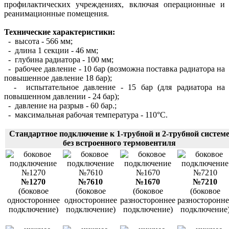
профилактических учреждениях, включая операционные и
реанимационные помещения.
Технические характеристики:
- высота - 566 мм;
- длина 1 секции - 46 мм;
- глубина радиатора - 100 мм;
- рабочее давление - 10 бар (возможна поставка радиатора на
повышенное давление 18 бар);
- испытательное давление - 15 бар (для радиатора на
повышенном давлении - 24 бар);
- давление на разрыв - 60 бар.;
- максимальная рабочая температура - 110°С.
Стандартное подключение к 1-трубной и 2-трубной систем
без встроенного термовентиля
№1270
№7610
№1670
№7210
(боковое
(боковое
(боковое
(боковое
одностороннее
одностороннее
разностороннее
разносторонне
подключение)
подключение)
подключение)
подключение