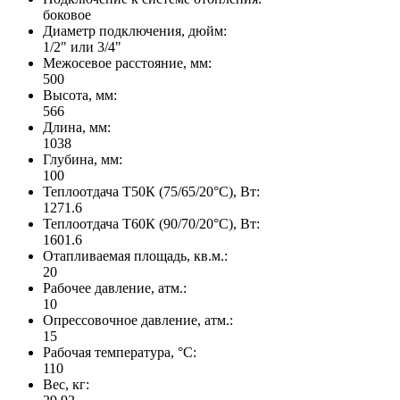
боковое
Диаметр подключения, дюйм:
1/2" или 3/4"
Межосевое расстояние, мм:
500
Высота, мм:
566
Длина, мм:
1038
Глубина, мм:
100
Теплоотдача Т50К (75/65/20°C), Вт:
1271.6
Теплоотдача Т60К (90/70/20°C), Вт:
1601.6
Отапливаемая площадь, кв.м.:
20
Рабочее давление, атм.:
10
Опрессовочное давление, атм.:
15
Рабочая температура, °C:
110
Вес, кг: