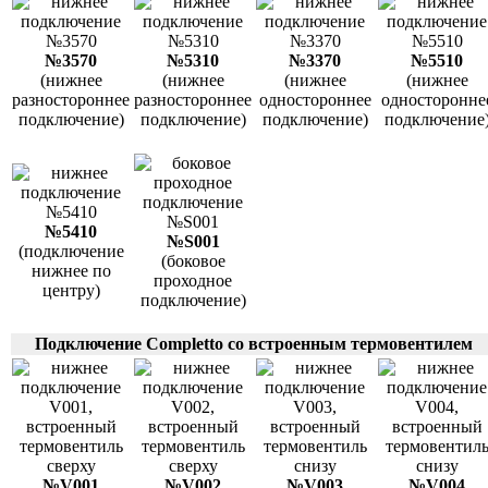
№3570
№5310
№3370
№5510
(нижнее
(нижнее
(нижнее
(нижнее
разностороннее
разностороннее
одностороннее
односторонне
подключение)
подключение)
подключение)
подключение
№5410
№S001
(подключение
(боковое
нижнее по
проходное
центру)
подключение)
Подключение Completto со встроенным термовентилем
№V001
№V002
№V003
№V004