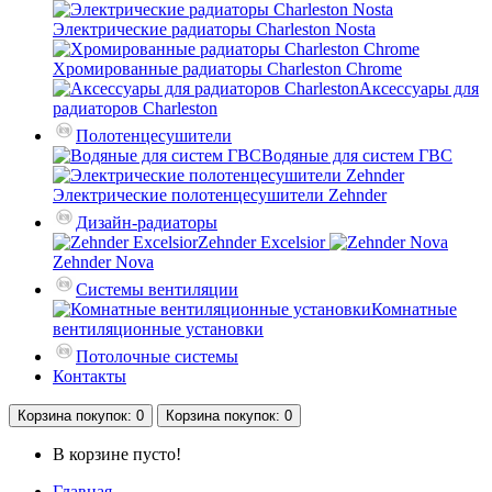
Электрические радиаторы Charleston Nosta
Хромированные радиаторы Charleston Chrome
Аксессуары для
радиаторов Charleston
Полотенцесушители
Водяные для систем ГВС
Электрические полотенцесушители Zehnder
Дизайн-радиаторы
Zehnder Excelsior
Zehnder Nova
Системы вентиляции
Комнатные
вентиляционные установки
Потолочные системы
Контакты
Корзина
покупок
: 0
Корзина
покупок
: 0
В корзине пусто!
Главная