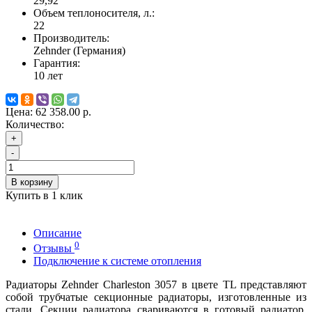
29,92
Объем теплоносителя, л.:
22
Производитель:
Zehnder (Германия)
Гарантия:
10 лет
Цена:
62 358.00 р.
Количество:
+
-
В корзину
Купить в 1 клик
Описание
0
Отзывы
Подключение к системе отопления
Радиаторы Zehnder Charleston 3057 в цвете TL представляют
собой трубчатые секционные радиаторы, изготовленные из
стали. Секции радиатора свариваются в готовый радиатор,