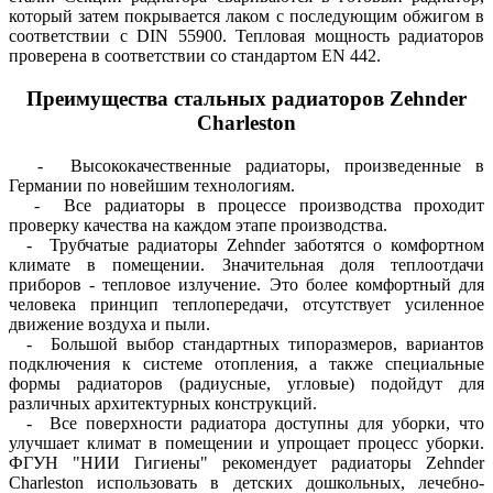
который затем покрывается лаком с последующим обжигом в
соответствии с DIN 55900. Тепловая мощность радиаторов
проверена в соответствии со стандартом EN 442.
Преимущества стальных радиаторов Zehnder
Charleston
- Высококачественные радиаторы, произведенные в
Германии по новейшим технологиям.
- Все радиаторы в процессе производства проходит
проверку качества на каждом этапе производства.
- Трубчатые радиаторы Zehnder заботятся о комфортном
климате в помещении. Значительная доля теплоотдачи
приборов - тепловое излучение. Это более комфортный для
человека принцип теплопередачи, отсутствует усиленное
движение воздуха и пыли.
- Большой выбор стандартных типоразмеров, вариантов
подключения к системе отопления, а также специальные
формы радиаторов (радиусные, угловые) подойдут для
различных архитектурных конструкций.
- Все поверхности радиатора доступны для уборки, что
улучшает климат в помещении и упрощает процесс уборки.
ФГУН "НИИ Гигиены" рекомендует радиаторы Zehnder
Charleston использовать в детских дошкольных, лечебно-