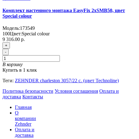
Комплект настенного монтажа EasyFix 2хSMB50, цвет
Special colour
Модель:
173549
100
Цвет:
Special colour
9 316.00 р.
+
-
В корзину
Купить в 1 клик
Теги:
ZEHNDER charleston 3057/22 с. (цвет Technoline)
Политика безопасности
Условия соглашения
Оплата и
доставка
Контакты
Главная
О
компании
Zehnder
Оплата и
доставка