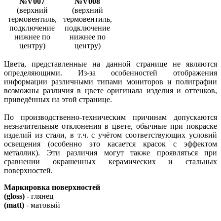
№V007
№V008
(верхний
(верхний
термовентиль,
термовентиль,
подключение
подключение
нижнее по
нижнее по
центру)
центру)
Цвета, представленные на данной странице не являются
определяющими. Из-за особенностей отображения
информации различными типами мониторов и полиграфии
возможны различия в цвете оригинала изделия и оттенков,
приведённых на этой странице.
По производственно-техническим причинам допускаются
незначительные отклонения в цвете, обычные при покраске
изделий из стали, в т.ч. с учётом соответствующих условий
освещения (особенно это касается красок с эффектом
металлик). Эти различия могут также проявляться при
сравнении окрашенных керамических и стальных
поверхностей.
Маркировка поверхностей
(gloss)
- глянец
(matt)
- матовый