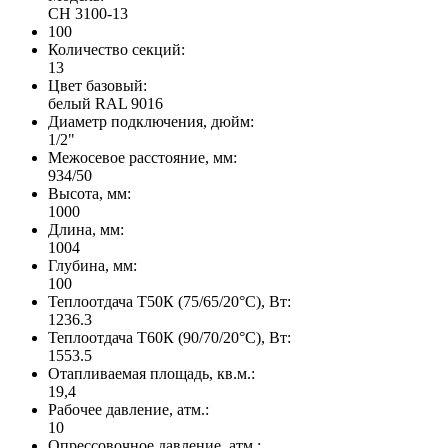
CH 3100-13
100
Количество секций:
13
Цвет базовый:
белый RAL 9016
Диаметр подключения, дюйм:
1/2"
Межосевое расстояние, мм:
934/50
Высота, мм:
1000
Длина, мм:
1004
Глубина, мм:
100
Теплоотдача Т50К (75/65/20°C), Вт:
1236.3
Теплоотдача Т60К (90/70/20°C), Вт:
1553.5
Отапливаемая площадь, кв.м.:
19,4
Рабочее давление, атм.:
10
Опрессовочное давление, атм.: