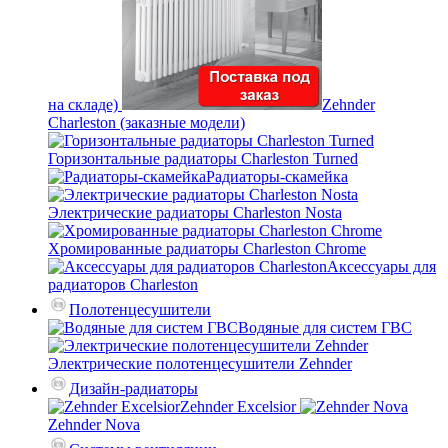
на складе)
Zehnder
Charleston (заказные модели)
Горизонтальные радиаторы Charleston Turned
Радиаторы-скамейка
Электрические радиаторы Charleston Nosta
Хромированные радиаторы Charleston Chrome
Аксессуары для
радиаторов Charleston
Полотенцесушители
Водяные для систем ГВС
Электрические полотенцесушители Zehnder
Дизайн-радиаторы
Zehnder Excelsior
Zehnder Nova