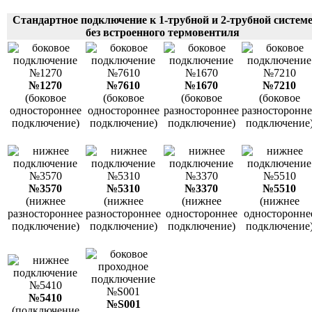
Стандартное подключение к 1-трубной и 2-трубной систем
без встроенного термовентиля
№1270
№7610
№1670
№7210
(боковое
(боковое
(боковое
(боковое
одностороннее
одностороннее
разностороннее
разносторонне
подключение)
подключение)
подключение)
подключение
№3570
№5310
№3370
№5510
(нижнее
(нижнее
(нижнее
(нижнее
разностороннее
разностороннее
одностороннее
односторонне
подключение)
подключение)
подключение)
подключение
№5410
№S001
(подключение