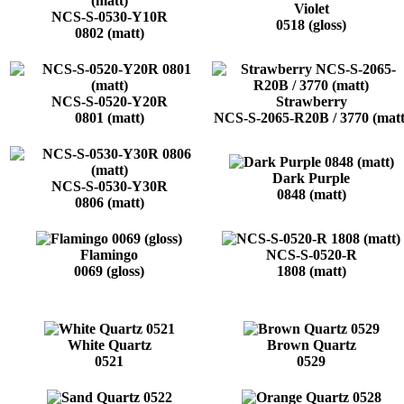
Violet
NCS-S-0530-Y10R
0518 (gloss)
0802 (matt)
NCS-S-0520-Y20R
Strawberry
0801 (matt)
NCS-S-2065-R20B / 3770 (matt
Dark Purple
NCS-S-0530-Y30R
0848 (matt)
0806 (matt)
Flamingo
NCS-S-0520-R
0069 (gloss)
1808 (matt)
White Quartz
Brown Quartz
0521
0529