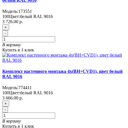
белый RAL 9016
Модель:
173551
100
Цвет:
белый RAL 9016
3 726.00 р.
+
-
В корзину
Купить в 1 клик
Комплект настенного монтажа 4х(BH+CVD1), цвет белый
RAL 9016
Модель:
774411
100
Цвет:
белый RAL 9016
3 666.00 р.
+
-
В корзину
Купить в 1 клик