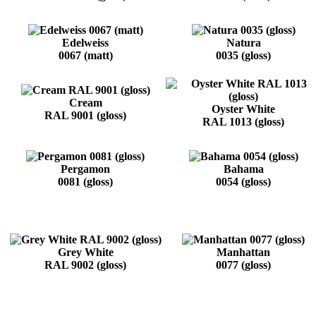
Edelweiss
Natura
0067 (matt)
0035 (gloss)
Cream
Oyster White
RAL 9001 (gloss)
RAL 1013 (gloss)
Pergamon
Bahama
0081 (gloss)
0054 (gloss)
Grey White
Manhattan
RAL 9002 (gloss)
0077 (gloss)