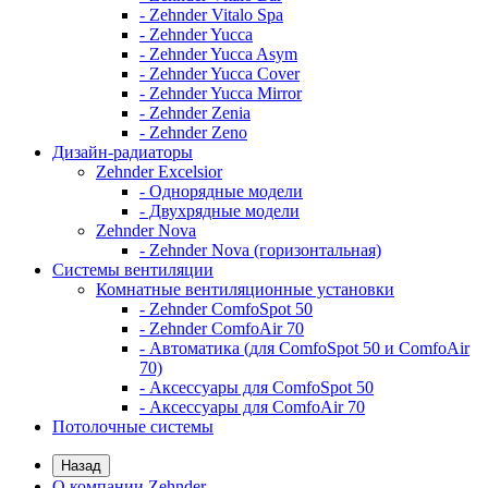
- Zehnder Vitalo Spa
- Zehnder Yucca
- Zehnder Yucca Asym
- Zehnder Yucca Cover
- Zehnder Yucca Mirror
- Zehnder Zenia
- Zehnder Zeno
Дизайн-радиаторы
Zehnder Excelsior
- Однорядные модели
- Двухрядные модели
Zehnder Nova
- Zehnder Nova (горизонтальная)
Системы вентиляции
Комнатные вентиляционные установки
- Zehnder ComfoSpot 50
- Zehnder ComfoAir 70
- Автоматика (для ComfoSpot 50 и ComfoAir
70)
- Аксессуары для ComfoSpot 50
- Аксессуары для ComfoAir 70
Потолочные системы
Назад
О компании Zehnder