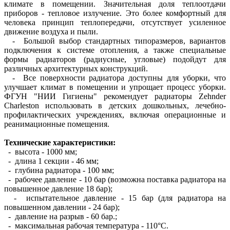
климате в помещении. Значительная доля теплоотдачи
приборов - тепловое излучение. Это более комфортный для
человека принцип теплопередачи, отсутствует усиленное
движение воздуха и пыли.
- Большой выбор стандартных типоразмеров, вариантов
подключения к системе отопления, а также специальные
формы радиаторов (радиусные, угловые) подойдут для
различных архитектурных конструкций.
- Все поверхности радиатора доступны для уборки, что
улучшает климат в помещении и упрощает процесс уборки.
ФГУН "НИИ Гигиены" рекомендует радиаторы Zehnder
Charleston использовать в детских дошкольных, лечебно-
профилактических учреждениях, включая операционные и
реанимационные помещения.
Технические характеристики:
- высота - 1000 мм;
- длина 1 секции - 46 мм;
- глубина радиатора - 100 мм;
- рабочее давление - 10 бар (возможна поставка радиатора на
повышенное давление 18 бар);
- испытательное давление - 15 бар (для радиатора на
повышенном давлении - 24 бар);
- давление на разрыв - 60 бар.;
- максимальная рабочая температура - 110°С.