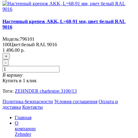
Настенный крепеж AKK, L=68-91 мм, цвет белый RAL
9016
Модель:
796101
100
Цвет:
белый RAL 9016
1 496.00 р.
+
-
В корзину
Купить в 1 клик
Теги:
ZEHNDER charleston 3100/13
Политика безопасности
Условия соглашения
Оплата и
доставка
Контакты
Главная
О
компании
Zehnder