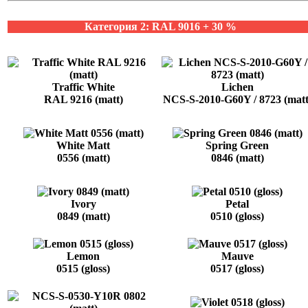
Категория 2: RAL 9016 + 30 %
Traffic White
Lichen
RAL 9216 (matt)
NCS-S-2010-G60Y / 8723 (matt
White Matt
Spring Green
0556 (matt)
0846 (matt)
Ivory
Petal
0849 (matt)
0510 (gloss)
Lemon
Mauve
0515 (gloss)
0517 (gloss)