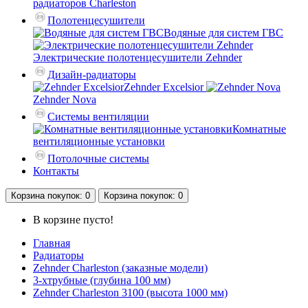
радиаторов Charleston
Полотенцесушители
Водяные для систем ГВС
Электрические полотенцесушители Zehnder
Дизайн-радиаторы
Zehnder Excelsior
Zehnder Nova
Системы вентиляции
Комнатные
вентиляционные установки
Потолочные системы
Контакты
Корзина
покупок
: 0
Корзина
покупок
: 0
В корзине пусто!
Главная
Радиаторы
Zehnder Charleston (заказные модели)
3-хтрубные (глубина 100 мм)
Zehnder Charleston 3100 (высота 1000 мм)