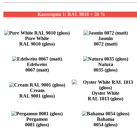
Категория 1: RAL 9016 + 20 %
Pure White
Jasmin
RAL 9010 (gloss)
0072 (matt)
Edelweiss
Natura
0067 (matt)
0035 (gloss)
Cream
Oyster White
RAL 9001 (gloss)
RAL 1013 (gloss)
Pergamon
Bahama
0081 (gloss)
0054 (gloss)