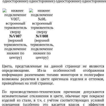
одностороннее)
одностороннее)
одностороннее)
одностороннее
№V007
№V008
(верхний
(верхний
термовентиль,
термовентиль,
подключение
подключение
нижнее по
нижнее по
центру)
центру)
Цвета, представленные на данной странице не являются
определяющими. Из-за особенностей отображения
информации различными типами мониторов и полиграфии
возможны различия в цвете оригинала изделия и оттенков,
приведённых на этой странице.
По производственно-техническим причинам допускаются
незначительные отклонения в цвете, обычные при покраске
изделий из стали, в т.ч. с учётом соответствующих условий
освещения (особенно это касается красок с эффектом