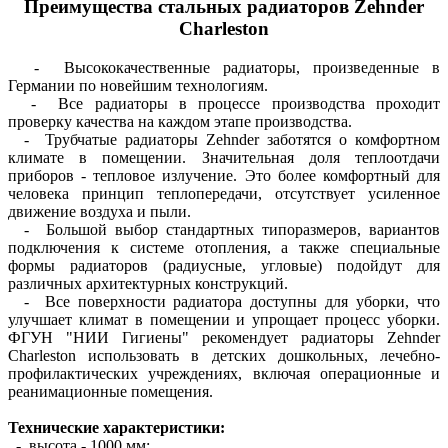
Преимущества стальных радиаторов Zehnder
Charleston
- Высококачественные радиаторы, произведенные в
Германии по новейшим технологиям.
- Все радиаторы в процессе производства проходит
проверку качества на каждом этапе производства.
- Трубчатые радиаторы Zehnder заботятся о комфортном
климате в помещении. Значительная доля теплоотдачи
приборов - тепловое излучение. Это более комфортный для
человека принцип теплопередачи, отсутствует усиленное
движение воздуха и пыли.
- Большой выбор стандартных типоразмеров, вариантов
подключения к системе отопления, а также специальные
формы радиаторов (радиусные, угловые) подойдут для
различных архитектурных конструкций.
- Все поверхности радиатора доступны для уборки, что
улучшает климат в помещении и упрощает процесс уборки.
ФГУН "НИИ Гигиены" рекомендует радиаторы Zehnder
Charleston использовать в детских дошкольных, лечебно-
профилактических учреждениях, включая операционные и
реанимационные помещения.
Технические характеристики:
- высота - 1000 мм;