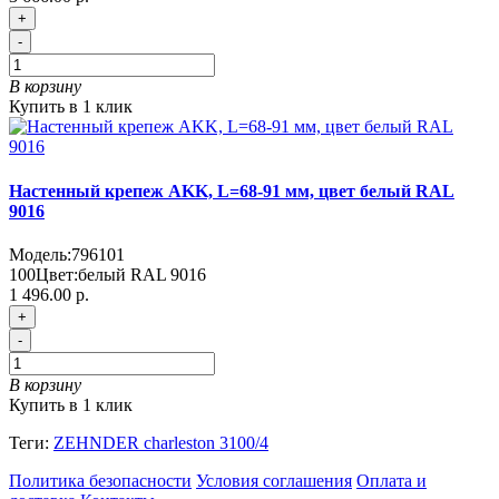
+
-
В корзину
Купить в 1 клик
Настенный крепеж AKK, L=68-91 мм, цвет белый RAL
9016
Модель:
796101
100
Цвет:
белый RAL 9016
1 496.00 р.
+
-
В корзину
Купить в 1 клик
Теги:
ZEHNDER charleston 3100/4
Политика безопасности
Условия соглашения
Оплата и