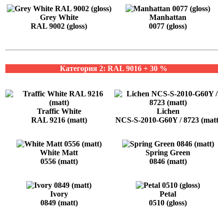
Grey White
Manhattan
RAL 9002 (gloss)
0077 (gloss)
Категория 2: RAL 9016 + 30 %
Traffic White
Lichen
RAL 9216 (matt)
NCS-S-2010-G60Y / 8723 (matt
White Matt
Spring Green
0556 (matt)
0846 (matt)
Ivory
Petal
0849 (matt)
0510 (gloss)