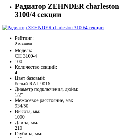
Радиатор ZEHNDER charleston
3100/4 секции
Рейтинг:
0 отзывов
Модель:
CH 3100-4
100
Количество секций:
4
Цвет базовый:
белый RAL 9016
Диаметр подключения, дюйм:
1/2"
Межосевое расстояние, мм:
934/50
Высота, мм:
1000
Длина, мм:
210
Глубина, мм: