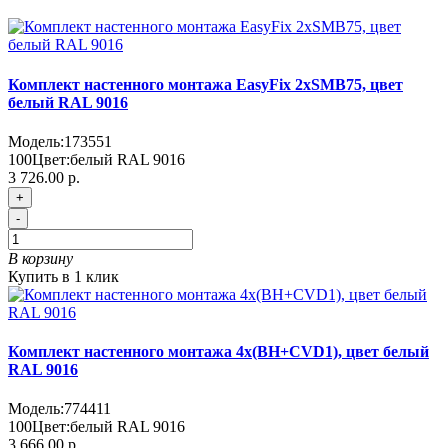
Комплект настенного монтажа EasyFix 2хSMB75, цвет
белый RAL 9016
Модель:
173551
100
Цвет:
белый RAL 9016
3 726.00 р.
+
-
В корзину
Купить в 1 клик
Комплект настенного монтажа 4х(BH+CVD1), цвет белый
RAL 9016
Модель:
774411
100
Цвет:
белый RAL 9016
3 666.00 р.