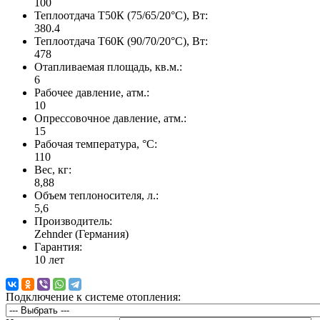
100
Теплоотдача Т50К (75/65/20°C), Вт:
380.4
Теплоотдача Т60К (90/70/20°C), Вт:
478
Отапливаемая площадь, кв.м.:
6
Рабочее давление, атм.:
10
Опрессовочное давление, атм.:
15
Рабочая температура, °C:
110
Вес, кг:
8,88
Объем теплоносителя, л.:
5,6
Производитель:
Zehnder (Германия)
Гарантия:
10 лет
Подключение к системе отопления: