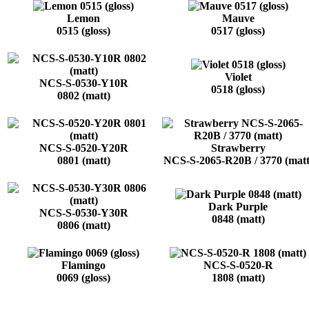
Lemon
Mauve
0515 (gloss)
0517 (gloss)
Violet
NCS-S-0530-Y10R
0518 (gloss)
0802 (matt)
NCS-S-0520-Y20R
Strawberry
0801 (matt)
NCS-S-2065-R20B / 3770 (matt
Dark Purple
NCS-S-0530-Y30R
0848 (matt)
0806 (matt)
Flamingo
NCS-S-0520-R
0069 (gloss)
1808 (matt)