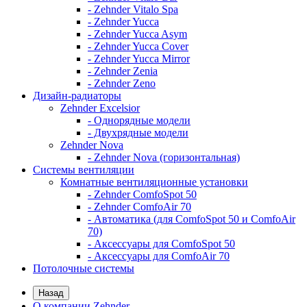
- Zehnder Vitalo Spa
- Zehnder Yucca
- Zehnder Yucca Asym
- Zehnder Yucca Cover
- Zehnder Yucca Mirror
- Zehnder Zenia
- Zehnder Zeno
Дизайн-радиаторы
Zehnder Excelsior
- Однорядные модели
- Двухрядные модели
Zehnder Nova
- Zehnder Nova (горизонтальная)
Системы вентиляции
Комнатные вентиляционные установки
- Zehnder ComfoSpot 50
- Zehnder ComfoAir 70
- Автоматика (для ComfoSpot 50 и ComfoAir
70)
- Аксессуары для ComfoSpot 50
- Аксессуары для ComfoAir 70
Потолочные системы
Назад
О компании Zehnder