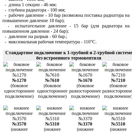
- длина 1 секции - 46 мм;
- глубина радиатора - 100 мм;
- рабочее давление - 10 бар (возможна поставка радиатора на
повышенное давление 18 бар);
- испытательное давление - 15 бар (для радиатора на
повышенном давлении - 24 бар);
- давление на разрыв - 60 бар.;
- максимальная рабочая температура - 110°С.
Стандартное подключение к 1-трубной и 2-трубной систем
без встроенного термовентиля
№1270
№7610
№1670
№7210
(боковое
(боковое
(боковое
(боковое
одностороннее
одностороннее
разностороннее
разносторонне
подключение)
подключение)
подключение)
подключение
№3570
№5310
№3370
№5510
(нижнее
(нижнее
(нижнее
(нижнее