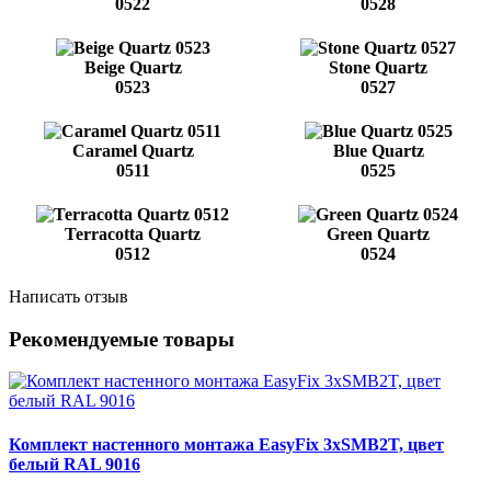
0522
0528
Beige Quartz
Stone Quartz
0523
0527
Caramel Quartz
Blue Quartz
0511
0525
Terracotta Quartz
Green Quartz
0512
0524
Написать отзыв
Рекомендуемые товары
Комплект настенного монтажа EasyFix 3хSMB2T, цвет
белый RAL 9016