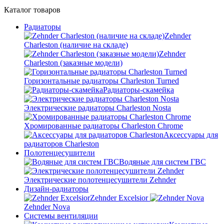
Каталог
товаров
Радиаторы
Zehnder
Charleston (наличие на складе)
Zehnder
Charleston (заказные модели)
Горизонтальные радиаторы Charleston Turned
Радиаторы-скамейка
Электрические радиаторы Charleston Nosta
Хромированные радиаторы Charleston Chrome
Аксессуары для
радиаторов Charleston
Полотенцесушители
Водяные для систем ГВС
Электрические полотенцесушители Zehnder
Дизайн-радиаторы
Zehnder Excelsior
Zehnder Nova
Системы вентиляции