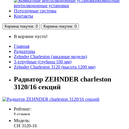
Комнатные
вентиляционные установки
Потолочные системы
Контакты
Корзина
покупок
: 0
Корзина
покупок
: 0
В корзине пусто!
Главная
Радиаторы
Zehnder Charleston (заказные модели)
3-хтрубные (глубина 100 мм)
Zehnder Charleston 3120 (высота 1200 мм)
Радиатор ZEHNDER charleston
3120/16 секций
Рейтинг:
0 отзывов
Модель:
CH 3120-16