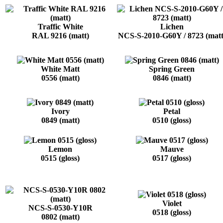
Traffic White
Lichen
RAL 9216 (matt)
NCS-S-2010-G60Y / 8723 (matt
White Matt
Spring Green
0556 (matt)
0846 (matt)
Ivory
Petal
0849 (matt)
0510 (gloss)
Lemon
Mauve
0515 (gloss)
0517 (gloss)
Violet
NCS-S-0530-Y10R
0518 (gloss)
0802 (matt)