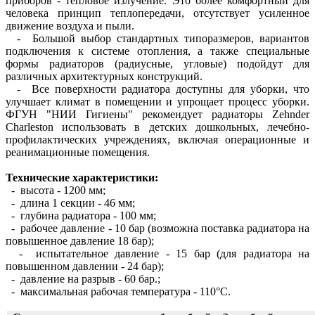
приборов - тепловое излучение. Это более комфортный для
человека принцип теплопередачи, отсутствует усиленное
движение воздуха и пыли.
- Большой выбор стандартных типоразмеров, вариантов
подключения к системе отопления, а также специальные
формы радиаторов (радиусные, угловые) подойдут для
различных архитектурных конструкций.
- Все поверхности радиатора доступны для уборки, что
улучшает климат в помещении и упрощает процесс уборки.
ФГУН "НИИ Гигиены" рекомендует радиаторы Zehnder
Charleston использовать в детских дошкольных, лечебно-
профилактических учреждениях, включая операционные и
реанимационные помещения.
Технические характеристики:
- высота - 1200 мм;
- длина 1 секции - 46 мм;
- глубина радиатора - 100 мм;
- рабочее давление - 10 бар (возможна поставка радиатора на
повышенное давление 18 бар);
- испытательное давление - 15 бар (для радиатора на
повышенном давлении - 24 бар);
- давление на разрыв - 60 бар.;
- максимальная рабочая температура - 110°С.