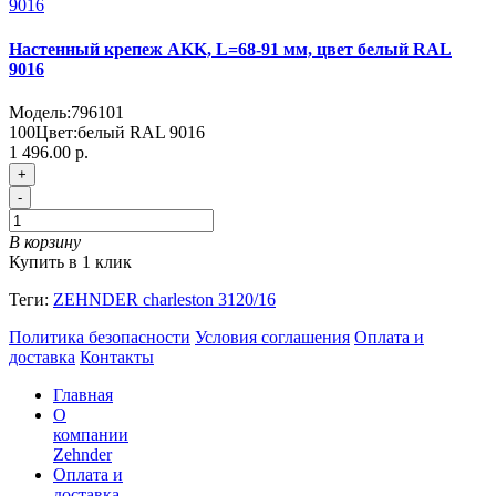
Настенный крепеж AKK, L=68-91 мм, цвет белый RAL
9016
Модель:
796101
100
Цвет:
белый RAL 9016
1 496.00 р.
+
-
В корзину
Купить в 1 клик
Теги:
ZEHNDER charleston 3120/16
Политика безопасности
Условия соглашения
Оплата и
доставка
Контакты
Главная
О
компании
Zehnder
Оплата и
доставка