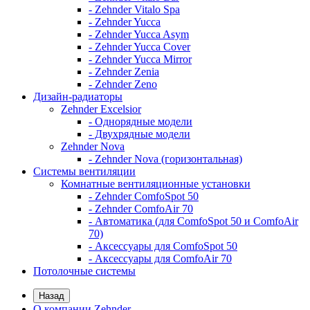
- Zehnder Vitalo Spa
- Zehnder Yucca
- Zehnder Yucca Asym
- Zehnder Yucca Cover
- Zehnder Yucca Mirror
- Zehnder Zenia
- Zehnder Zeno
Дизайн-радиаторы
Zehnder Excelsior
- Однорядные модели
- Двухрядные модели
Zehnder Nova
- Zehnder Nova (горизонтальная)
Системы вентиляции
Комнатные вентиляционные установки
- Zehnder ComfoSpot 50
- Zehnder ComfoAir 70
- Автоматика (для ComfoSpot 50 и ComfoAir
70)
- Аксессуары для ComfoSpot 50
- Аксессуары для ComfoAir 70
Потолочные системы
Назад
О компании Zehnder