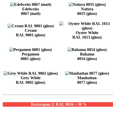
Edelweiss
Natura
0067 (matt)
0035 (gloss)
Cream
Oyster White
RAL 9001 (gloss)
RAL 1013 (gloss)
Pergamon
Bahama
0081 (gloss)
0054 (gloss)
Grey White
Manhattan
RAL 9002 (gloss)
0077 (gloss)
Категория 2: RAL 9016 + 30 %