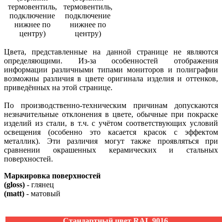
термовентиль,
термовентиль,
подключение
подключение
нижнее по
нижнее по
центру)
центру)
Цвета, представленные на данной странице не являются
определяющими. Из-за особенностей отображения
информации различными типами мониторов и полиграфии
возможны различия в цвете оригинала изделия и оттенков,
приведённых на этой странице.
По производственно-техническим причинам допускаются
незначительные отклонения в цвете, обычные при покраске
изделий из стали, в т.ч. с учётом соответствующих условий
освещения (особенно это касается красок с эффектом
металлик). Эти различия могут также проявляться при
сравнении окрашенных керамических и стальных
поверхностей.
Маркировка поверхностей
(gloss)
- глянец
(matt)
- матовый
Стандартный цвет RAL 9016