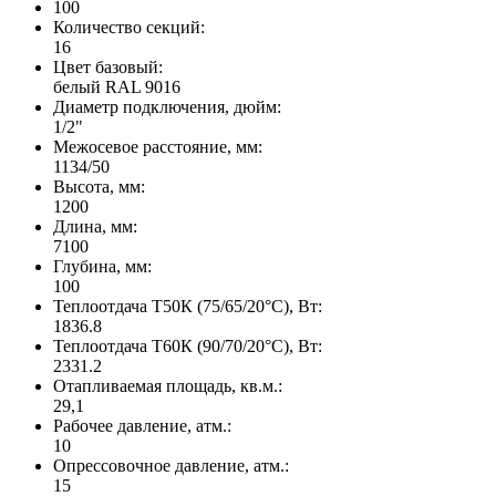
100
Количество секций:
16
Цвет базовый:
белый RAL 9016
Диаметр подключения, дюйм:
1/2"
Межосевое расстояние, мм:
1134/50
Высота, мм:
1200
Длина, мм:
7100
Глубина, мм:
100
Теплоотдача Т50К (75/65/20°C), Вт:
1836.8
Теплоотдача Т60К (90/70/20°C), Вт:
2331.2
Отапливаемая площадь, кв.м.:
29,1
Рабочее давление, атм.:
10
Опрессовочное давление, атм.:
15