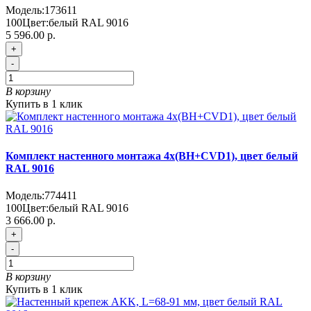
Модель:
173611
100
Цвет:
белый RAL 9016
5 596.00 р.
+
-
В корзину
Купить в 1 клик
Комплект настенного монтажа 4х(BH+CVD1), цвет белый
RAL 9016
Модель:
774411
100
Цвет:
белый RAL 9016
3 666.00 р.
+
-
В корзину
Купить в 1 клик