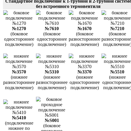
Стандартное подключение к 1-трубной и 2-трубной систем
без встроенного термовентиля
№1270
№7610
№1670
№7210
(боковое
(боковое
(боковое
(боковое
одностороннее
одностороннее
разностороннее
разносторонне
подключение)
подключение)
подключение)
подключение
№3570
№5310
№3370
№5510
(нижнее
(нижнее
(нижнее
(нижнее
разностороннее
разностороннее
одностороннее
односторонне
подключение)
подключение)
подключение)
подключение
№5410
№S001
(подключение
(боковое
нижнее по
проходное