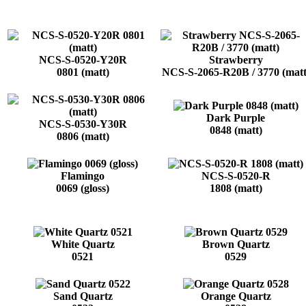
NCS-S-0520-Y20R
Strawberry
0801 (matt)
NCS-S-2065-R20B / 3770 (matt
Dark Purple
NCS-S-0530-Y30R
0848 (matt)
0806 (matt)
Flamingo
NCS-S-0520-R
0069 (gloss)
1808 (matt)
White Quartz
Brown Quartz
0521
0529
Sand Quartz
Orange Quartz