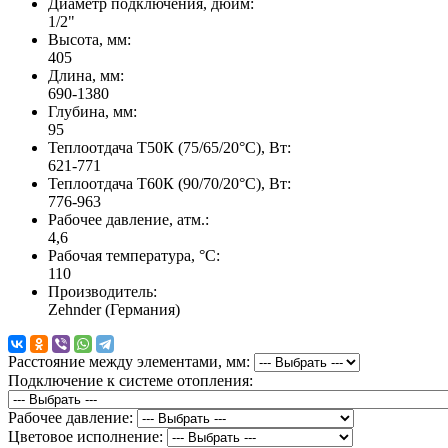
Диаметр подключения, дюйм:
1/2"
Высота, мм:
405
Длина, мм:
690-1380
Глубина, мм:
95
Теплоотдача Т50К (75/65/20°C), Вт:
621-771
Теплоотдача Т60К (90/70/20°C), Вт:
776-963
Рабочее давление, атм.:
4,6
Рабочая температура, °C:
110
Производитель:
Zehnder (Германия)
Расстояние между элементами, мм:
Подключение к системе отопления:
Рабочее давление:
Цветовое исполнение: