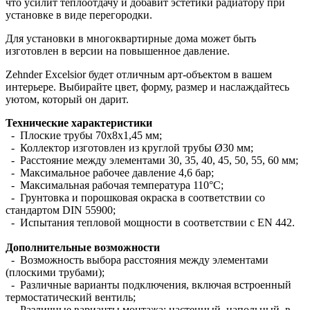
что усилит теплоотдачу и добавит эстетики радиатору при
установке в виде перегородки.
Для установки в многоквартирные дома может быть
изготовлен в версии на повышенное давление.
Zehnder Excelsior будет отличным арт-объектом в вашем
интерьере. Выбирайте цвет, форму, размер и наслаждайтесь
уютом, который он дарит.
Технические характеристики
- Плоские трубы 70х8х1,45 мм;
- Коллектор изготовлен из круглой трубы Ø30 мм;
- Расстояние между элементами 30, 35, 40, 45, 50, 55, 60 мм;
- Максимальное рабочее давление 4,6 бар;
- Максимальная рабочая температура 110°С;
- Грунтовка и порошковая окраска в соответствии со
стандартом DIN 55900;
- Испытания тепловой мощности в соответствии с EN 442.
Дополнительные возможности
- Возможность выбора расстояния между элементами
(плоскими трубами);
- Различные варианты подключения, включая встроенный
термостатический вентиль;
- Различные варианты монтажа: настенный, напольный, в