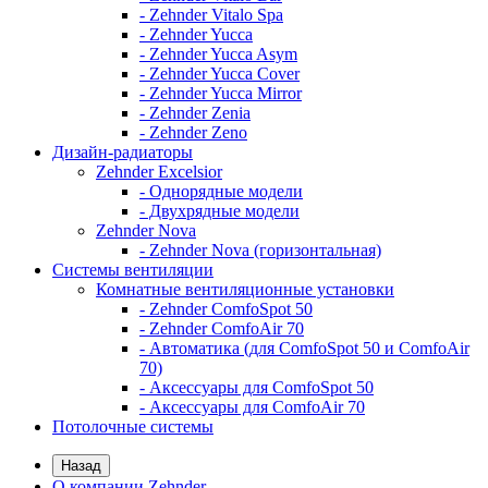
- Zehnder Vitalo Spa
- Zehnder Yucca
- Zehnder Yucca Asym
- Zehnder Yucca Cover
- Zehnder Yucca Mirror
- Zehnder Zenia
- Zehnder Zeno
Дизайн-радиаторы
Zehnder Excelsior
- Однорядные модели
- Двухрядные модели
Zehnder Nova
- Zehnder Nova (горизонтальная)
Системы вентиляции
Комнатные вентиляционные установки
- Zehnder ComfoSpot 50
- Zehnder ComfoAir 70
- Автоматика (для ComfoSpot 50 и ComfoAir
70)
- Аксессуары для ComfoSpot 50
- Аксессуары для ComfoAir 70
Потолочные системы
Назад
О компании Zehnder