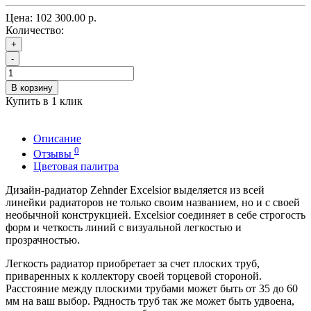
Цена:
102 300.00 р.
Количество:
+
-
В корзину
Купить в 1 клик
Описание
0
Отзывы
Цветовая палитра
Дизайн-радиатор Zehnder Excelsior выделяется из всей
линейки радиаторов не только своим названием, но и с своей
необычной конструкцией. Excelsior соединяет в себе строгость
форм и четкость линий с визуальной легкостью и
прозрачностью.
Легкость радиатор приобретает за счет плоских труб,
приваренных к коллектору своей торцевой стороной.
Расстояние между плоскими трубами может быть от 35 до 60
мм на ваш выбор. Рядность труб так же может быть удвоена,