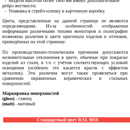
- Модели высотой более 1600 мм имеют дополнительное
ребро жесткости;
- Упаковка в стрейч-пленку и картонную коробку.
Цвета, представленные на данной странице не являются
определяющими. Из-за особенностей отображения
информации различными типами мониторов и полиграфии
возможны различия в цвете оригинала изделия и оттенков,
приведённых на этой странице.
По производственно-техническим причинам допускаются
незначительные отклонения в цвете, обычные при покраске
изделий из стали, в т.ч. с учётом соответствующих условий
освещения (особенно это касается красок с эффектом
металлик). Эти различия могут также проявляться при
сравнении окрашенных керамических и стальных
поверхностей.
Маркировка поверхностей
(gloss)
- глянец
(matt)
- матовый
Стандартный цвет RAL 9016