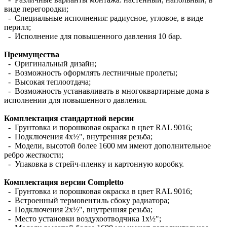
виде перегородки;
- Специальные исполнения: радиусное, угловое, в виде
перилл;
- Исполнение для повышенного давления 10 бар.
Преимущества
- Оригинальный дизайн;
- Возможность оформлять лестничные пролеты;
- Высокая теплоотдача;
- Возможность устанавливать в многоквартирные дома в
исполнении для повышенного давления.
Комплектация стандартной версии
- Грунтовка и порошковая окраска в цвет RAL 9016;
- Подключения 4х½", внутренняя резьба;
- Модели, высотой более 1600 мм имеют дополнительное
ребро жесткости;
- Упаковка в стрейч-пленку и картонную коробку.
Комплектация версии Completto
- Грунтовка и порошковая окраска в цвет RAL 9016;
- Встроенный термовентиль сбоку радиатора;
- Подключения 2х½", внутренняя резьба;
- Место установки воздухоотводчика 1х½";