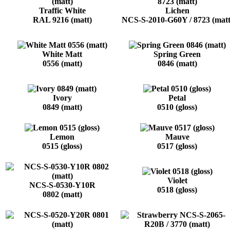
Traffic White
Lichen
RAL 9216 (matt)
NCS-S-2010-G60Y / 8723 (matt
White Matt
Spring Green
0556 (matt)
0846 (matt)
Ivory
Petal
0849 (matt)
0510 (gloss)
Lemon
Mauve
0515 (gloss)
0517 (gloss)
Violet
NCS-S-0530-Y10R
0518 (gloss)
0802 (matt)