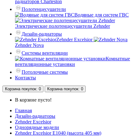
радиаторов Charleston
Полотенцесушители
Водяные для систем ГВС
Электрические полотенцесушители Zehnder
Дизайн-радиаторы
Zehnder Excelsior
Zehnder Nova
Системы вентиляции
Комнатные
вентиляционные установки
Потолочные системы
Контакты
Корзина
покупок
: 0
Корзина
покупок
: 0
В корзине пусто!
Главная
Дизайн-радиаторы
Zehnder Excelsior
Однорядные модели
Zehnder Excelsior E1040 (высота 405 мм)