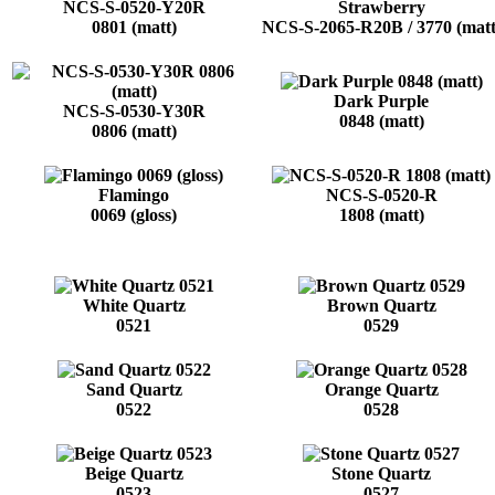
NCS-S-0520-Y20R
Strawberry
0801 (matt)
NCS-S-2065-R20B / 3770 (matt
Dark Purple
NCS-S-0530-Y30R
0848 (matt)
0806 (matt)
Flamingo
NCS-S-0520-R
0069 (gloss)
1808 (matt)
White Quartz
Brown Quartz
0521
0529
Sand Quartz
Orange Quartz
0522
0528
Beige Quartz
Stone Quartz
0523
0527