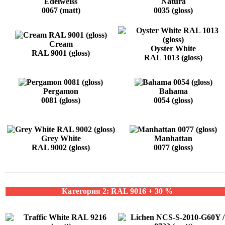
Edelweiss
Natura
0067 (matt)
0035 (gloss)
Cream
Oyster White
RAL 9001 (gloss)
RAL 1013 (gloss)
Pergamon
Bahama
0081 (gloss)
0054 (gloss)
Grey White
Manhattan
RAL 9002 (gloss)
0077 (gloss)
Категория 2: RAL 9016 + 30 %