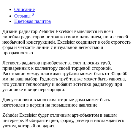
Описание
0
Отзывы
Цветовая палитра
Дизайн-радиатор Zehnder Excelsior выделяется из всей
линейки радиаторов не только своим названием, но и с своей
необычной конструкцией. Excelsior соединяет в себе строгость
форм и четкость линий с визуальной легкостью и
прозрачностью.
Легкость радиатор приобретает за счет плоских труб,
приваренных к коллектору своей торцевой стороной.
Расстояние между плоскими трубами может быть от 35 до 60
мм на ваш выбор. Рядность труб так же может быть удвоена,
что усилит теплоотдачу и добавит эстетики радиатору при
установке в виде перегородки.
Для установки в многоквартирные дома может быть
изготовлен в версии на повышенное давление.
Zehnder Excelsior будет отличным арт-объектом в вашем
интерьере. Выбирайте цвет, форму, размер и наслаждайтесь
уютом, который он дарит.