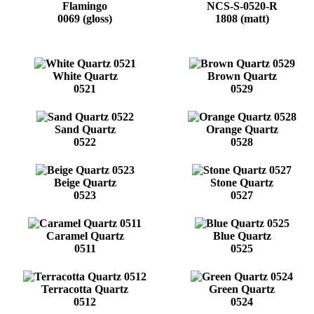
Flamingo
NCS-S-0520-R
0069 (gloss)
1808 (matt)
White Quartz
Brown Quartz
0521
0529
Sand Quartz
Orange Quartz
0522
0528
Beige Quartz
Stone Quartz
0523
0527
Caramel Quartz
Blue Quartz
0511
0525
Terracotta Quartz
Green Quartz
0512
0524