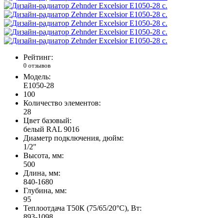
Рейтинг:
0 отзывов
Модель:
E1050-28
100
Количество элементов:
28
Цвет базовый:
белый RAL 9016
Диаметр подключения, дюйм:
1/2"
Высота, мм:
500
Длина, мм:
840-1680
Глубина, мм:
95
Теплоотдача Т50К (75/65/20°C), Вт:
893-1098