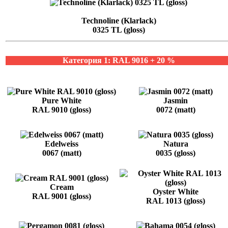
Technoline (Klarlack)
0325 TL (gloss)
Категория 1: RAL 9016 + 20 %
Pure White
Jasmin
RAL 9010 (gloss)
0072 (matt)
Edelweiss
Natura
0067 (matt)
0035 (gloss)
Cream
Oyster White
RAL 9001 (gloss)
RAL 1013 (gloss)