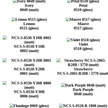
Ivory
Petal
0849 (matt)
0510 (gloss)
Lemon
Mauve
0515 (gloss)
0517 (gloss)
Violet
NCS-S-0530-Y10R
0518 (gloss)
0802 (matt)
NCS-S-0520-Y20R
Strawberry
0801 (matt)
NCS-S-2065-R20B / 3770 (matt
Dark Purple
NCS-S-0530-Y30R
0848 (matt)
0806 (matt)