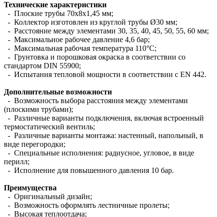
Технические характеристики
- Плоские трубы 70х8х1,45 мм;
- Коллектор изготовлен из круглой трубы Ø30 мм;
- Расстояние между элементами 30, 35, 40, 45, 50, 55, 60 мм;
- Максимальное рабочее давление 4,6 бар;
- Максимальная рабочая температура 110°С;
- Грунтовка и порошковая окраска в соответствии со
стандартом DIN 55900;
- Испытания тепловой мощности в соответствии с EN 442.
Дополнительные возможности
- Возможность выбора расстояния между элементами
(плоскими трубами);
- Различные варианты подключения, включая встроенный
термостатический вентиль;
- Различные варианты монтажа: настенный, напольный, в
виде перегородки;
- Специальные исполнения: радиусное, угловое, в виде
перилл;
- Исполнение для повышенного давления 10 бар.
Преимущества
- Оригинальный дизайн;
- Возможность оформлять лестничные пролеты;
- Высокая теплоотдача;