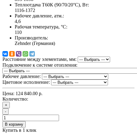
Теплоотдача Т60К (90/70/20°C), Вт:
1116-1372
Рабочее давление, атм.:
4,6
Рабочая температура, °C:
110
Производитель:
Zehnder (Германия)
Расстояние между элементами, мм:
Подключение к системе отопления:
Рабочее давление:
Цветовое исполнение:
Цена:
124 840.00 р.
Количество:
+
-
В корзину
Купить в 1 клик