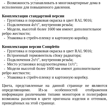
- Возможность устанавливать в многоквартирные дома в
исполнении для повышенного давления.
Комплектация стандартной версии
- Грунтовка и порошковая окраска в цвет RAL 9016;
- Подключения 4х½", внутренняя резьба;
- Модели, высотой более 1600 мм имеют дополнительное
ребро жесткости;
- Упаковка в стрейч-пленку и картонную коробку.
Комплектация версии Completto
- Грунтовка и порошковая окраска в цвет RAL 9016;
- Встроенный термовентиль сбоку радиатора;
- Подключения 2х½", внутренняя резьба;
- Место установки воздухоотводчика 1х½";
- Модели высотой более 1600 мм имеют дополнительное
ребро жесткости;
- Упаковка в стрейч-пленку и картонную коробку.
Цвета, представленные на данной странице не являются
определяющими. Из-за особенностей отображения
информации различными типами мониторов и полиграфии
возможны различия в цвете оригинала изделия и оттенков,
приведённых на этой странице.