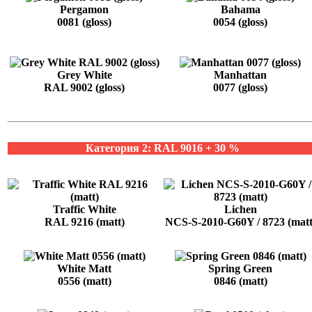
Pergamon
Bahama
0081 (gloss)
0054 (gloss)
Grey White
Manhattan
RAL 9002 (gloss)
0077 (gloss)
Категория 2: RAL 9016 + 30 %
Traffic White
Lichen
RAL 9216 (matt)
NCS-S-2010-G60Y / 8723 (matt
White Matt
Spring Green
0556 (matt)
0846 (matt)