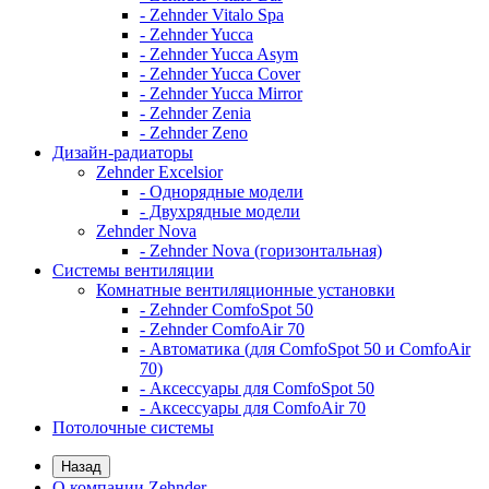
- Zehnder Vitalo Spa
- Zehnder Yucca
- Zehnder Yucca Asym
- Zehnder Yucca Cover
- Zehnder Yucca Mirror
- Zehnder Zenia
- Zehnder Zeno
Дизайн-радиаторы
Zehnder Excelsior
- Однорядные модели
- Двухрядные модели
Zehnder Nova
- Zehnder Nova (горизонтальная)
Системы вентиляции
Комнатные вентиляционные установки
- Zehnder ComfoSpot 50
- Zehnder ComfoAir 70
- Автоматика (для ComfoSpot 50 и ComfoAir
70)
- Аксессуары для ComfoSpot 50
- Аксессуары для ComfoAir 70
Потолочные системы
Назад
О компании Zehnder