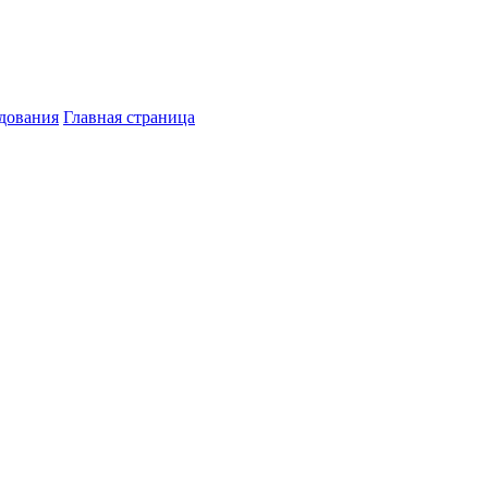
дования
Главная страница