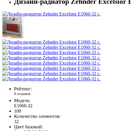
Дизайн-радиатор Zehnder Excelsior E
Рейтинг:
0 отзывов
Модель:
E1060-32
100
Количество элементов:
32
Цвет базовый: