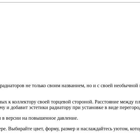
радиаторов не только своим названием, но и с своей необычной к
нных к коллектору своей торцевой стороной. Расстояние между п
ачу и добавит эстетики радиатору при установке в виде перегоро
 в версии на повышенное давление.
ере. Выбирайте цвет, форму, размер и наслаждайтесь уютом, кото