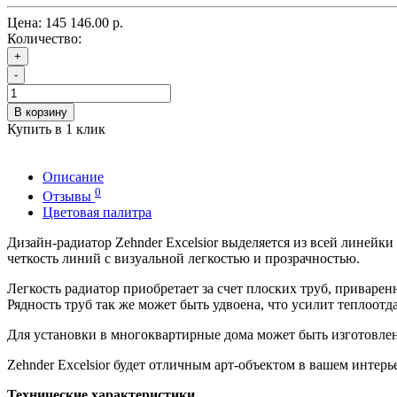
Цена:
145 146.00 р.
Количество:
+
-
В корзину
Купить в 1 клик
Описание
0
Отзывы
Цветовая палитра
Дизайн-радиатор Zehnder Excelsior выделяется из всей линейки 
четкость линий с визуальной легкостью и прозрачностью.
Легкость радиатор приобретает за счет плоских труб, приваре
Рядность труб так же может быть удвоена, что усилит теплоотд
Для установки в многоквартирные дома может быть изготовлен
Zehnder Excelsior будет отличным арт-объектом в вашем интерь
Технические характеристики