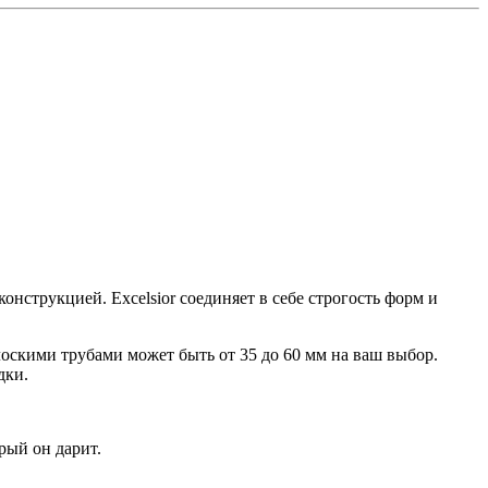
онструкцией. Excelsior соединяет в себе строгость форм и
лоскими трубами может быть от 35 до 60 мм на ваш выбор.
дки.
рый он дарит.