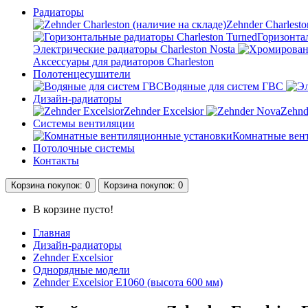
Радиаторы
Zehnder Charlesto
Горизонтал
Электрические радиаторы Charleston Nosta
Аксессуары для радиаторов Charleston
Полотенцесушители
Водяные для систем ГВС
Дизайн-радиаторы
Zehnder Excelsior
Zehnd
Системы вентиляции
Комнатные вен
Потолочные системы
Контакты
Корзина
покупок
: 0
Корзина
покупок
: 0
В корзине пусто!
Главная
Дизайн-радиаторы
Zehnder Excelsior
Однорядные модели
Zehnder Excelsior E1060 (высота 600 мм)