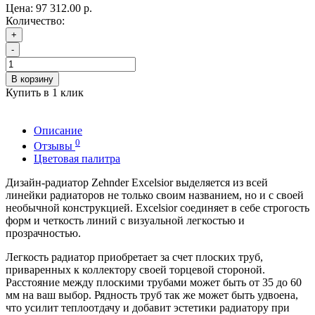
Цена:
97 312.00 р.
Количество:
+
-
В корзину
Купить в 1 клик
Описание
0
Отзывы
Цветовая палитра
Дизайн-радиатор Zehnder Excelsior выделяется из всей
линейки радиаторов не только своим названием, но и с своей
необычной конструкцией. Excelsior соединяет в себе строгость
форм и четкость линий с визуальной легкостью и
прозрачностью.
Легкость радиатор приобретает за счет плоских труб,
приваренных к коллектору своей торцевой стороной.
Расстояние между плоскими трубами может быть от 35 до 60
мм на ваш выбор. Рядность труб так же может быть удвоена,
что усилит теплоотдачу и добавит эстетики радиатору при