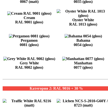
0067 (matt)
0035 (gloss)
Cream
Oyster White
RAL 9001 (gloss)
RAL 1013 (gloss)
Pergamon
Bahama
0081 (gloss)
0054 (gloss)
Grey White
Manhattan
RAL 9002 (gloss)
0077 (gloss)
Категория 2: RAL 9016 + 30 %