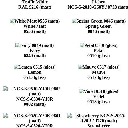
Traffic White
Lichen
RAL 9216 (matt)
NCS-S-2010-G60Y / 8723 (matt
White Matt
Spring Green
0556 (matt)
0846 (matt)
Ivory
Petal
0849 (matt)
0510 (gloss)
Lemon
Mauve
0515 (gloss)
0517 (gloss)
Violet
NCS-S-0530-Y10R
0518 (gloss)
0802 (matt)
NCS-S-0520-Y20R
Strawberry