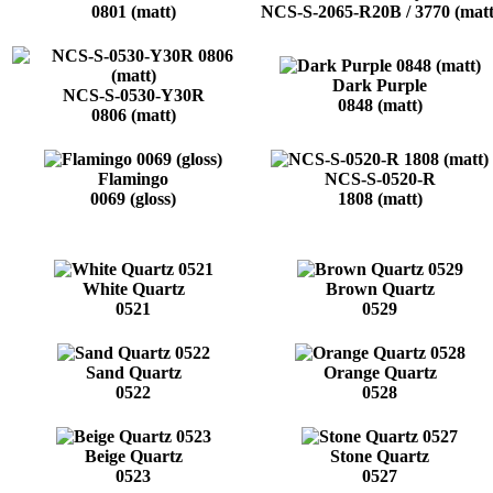
0801 (matt)
NCS-S-2065-R20B / 3770 (matt
Dark Purple
NCS-S-0530-Y30R
0848 (matt)
0806 (matt)
Flamingo
NCS-S-0520-R
0069 (gloss)
1808 (matt)
White Quartz
Brown Quartz
0521
0529
Sand Quartz
Orange Quartz
0522
0528
Beige Quartz
Stone Quartz
0523
0527