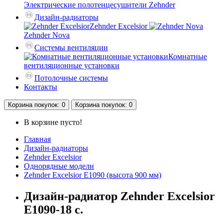
Электрические полотенцесушители Zehnder
Дизайн-радиаторы
Zehnder Excelsior
Zehnder Nova
Системы вентиляции
Комнатные
вентиляционные установки
Потолочные системы
Контакты
Корзина
покупок
: 0
Корзина
покупок
: 0
В корзине пусто!
Главная
Дизайн-радиаторы
Zehnder Excelsior
Однорядные модели
Zehnder Excelsior E1090 (высота 900 мм)
Дизайн-радиатор Zehnder Excelsior
E1090-18 с.