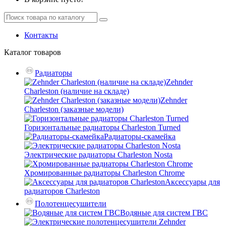
Контакты
Каталог
товаров
Радиаторы
Zehnder
Charleston (наличие на складе)
Zehnder
Charleston (заказные модели)
Горизонтальные радиаторы Charleston Turned
Радиаторы-скамейка
Электрические радиаторы Charleston Nosta
Хромированные радиаторы Charleston Chrome
Аксессуары для
радиаторов Charleston
Полотенцесушители
Водяные для систем ГВС