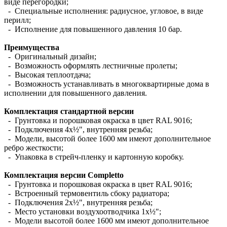
виде перегородки;
- Специальные исполнения: радиусное, угловое, в виде
перилл;
- Исполнение для повышенного давления 10 бар.
Преимущества
- Оригинальный дизайн;
- Возможность оформлять лестничные пролеты;
- Высокая теплоотдача;
- Возможность устанавливать в многоквартирные дома в
исполнении для повышенного давления.
Комплектация стандартной версии
- Грунтовка и порошковая окраска в цвет RAL 9016;
- Подключения 4х½", внутренняя резьба;
- Модели, высотой более 1600 мм имеют дополнительное
ребро жесткости;
- Упаковка в стрейч-пленку и картонную коробку.
Комплектация версии Completto
- Грунтовка и порошковая окраска в цвет RAL 9016;
- Встроенный термовентиль сбоку радиатора;
- Подключения 2х½", внутренняя резьба;
- Место установки воздухоотводчика 1х½";
- Модели высотой более 1600 мм имеют дополнительное