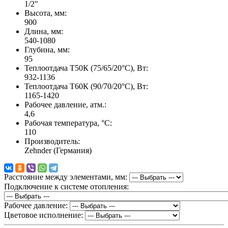
1/2"
Высота, мм:
900
Длина, мм:
540-1080
Глубина, мм:
95
Теплоотдача Т50К (75/65/20°C), Вт:
932-1136
Теплоотдача Т60К (90/70/20°C), Вт:
1165-1420
Рабочее давление, атм.:
4,6
Рабочая температура, °C:
110
Производитель:
Zehnder (Германия)
Расстояние между элементами, мм:
Подключение к системе отопления:
Рабочее давление:
Цветовое исполнение: