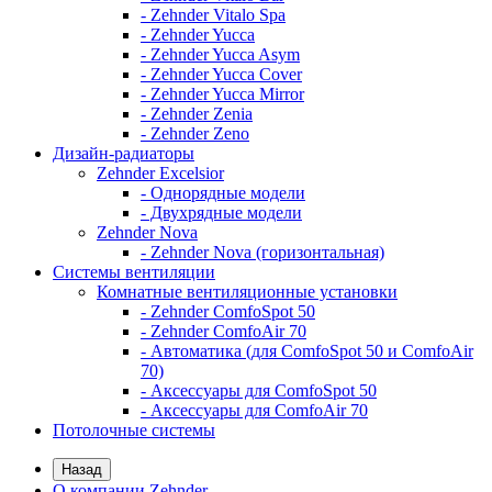
- Zehnder Vitalo Spa
- Zehnder Yucca
- Zehnder Yucca Asym
- Zehnder Yucca Cover
- Zehnder Yucca Mirror
- Zehnder Zenia
- Zehnder Zeno
Дизайн-радиаторы
Zehnder Excelsior
- Однорядные модели
- Двухрядные модели
Zehnder Nova
- Zehnder Nova (горизонтальная)
Системы вентиляции
Комнатные вентиляционные установки
- Zehnder ComfoSpot 50
- Zehnder ComfoAir 70
- Автоматика (для ComfoSpot 50 и ComfoAir
70)
- Аксессуары для ComfoSpot 50
- Аксессуары для ComfoAir 70
Потолочные системы
Назад
О компании Zehnder