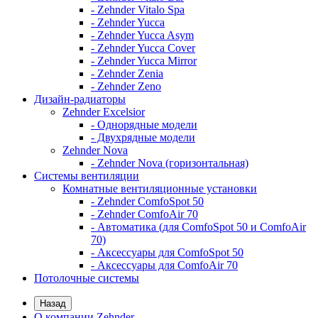
- Zehnder Vitalo Spa
- Zehnder Yucca
- Zehnder Yucca Asym
- Zehnder Yucca Cover
- Zehnder Yucca Mirror
- Zehnder Zenia
- Zehnder Zeno
Дизайн-радиаторы
Zehnder Excelsior
- Однорядные модели
- Двухрядные модели
Zehnder Nova
- Zehnder Nova (горизонтальная)
Системы вентиляции
Комнатные вентиляционные установки
- Zehnder ComfoSpot 50
- Zehnder ComfoAir 70
- Автоматика (для ComfoSpot 50 и ComfoAir
70)
- Аксессуары для ComfoSpot 50
- Аксессуары для ComfoAir 70
Потолочные системы
Назад
О компании Zehnder