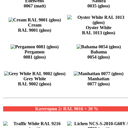
Edelweiss
Natura
0067 (matt)
0035 (gloss)
Cream
Oyster White
RAL 9001 (gloss)
RAL 1013 (gloss)
Pergamon
Bahama
0081 (gloss)
0054 (gloss)
Grey White
Manhattan
RAL 9002 (gloss)
0077 (gloss)
Категория 2: RAL 9016 + 30 %