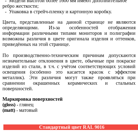
- Модели высотой более 1600 мм имеют дополнительное
ребро жесткости;
- Упаковка в стрейч-пленку и картонную коробку.
Цвета, представленные на данной странице не являются
определяющими. Из-за особенностей отображения
информации различными типами мониторов и полиграфии
возможны различия в цвете оригинала изделия и оттенков,
приведённых на этой странице.
По производственно-техническим причинам допускаются
незначительные отклонения в цвете, обычные при покраске
изделий из стали, в т.ч. с учётом соответствующих условий
освещения (особенно это касается красок с эффектом
металлик). Эти различия могут также проявляться при
сравнении окрашенных керамических и стальных
поверхностей.
Маркировка поверхностей
(gloss)
- глянец
(matt)
- матовый
Стандартный цвет RAL 9016