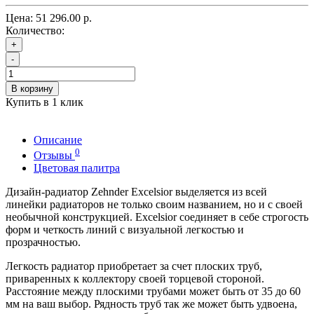
Цена:
51 296.00 р.
Количество:
+
-
В корзину
Купить в 1 клик
Описание
0
Отзывы
Цветовая палитра
Дизайн-радиатор Zehnder Excelsior выделяется из всей
линейки радиаторов не только своим названием, но и с своей
необычной конструкцией. Excelsior соединяет в себе строгость
форм и четкость линий с визуальной легкостью и
прозрачностью.
Легкость радиатор приобретает за счет плоских труб,
приваренных к коллектору своей торцевой стороной.
Расстояние между плоскими трубами может быть от 35 до 60
мм на ваш выбор. Рядность труб так же может быть удвоена,