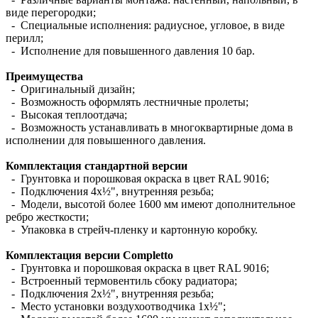
виде перегородки;
- Специальные исполнения: радиусное, угловое, в виде
перилл;
- Исполнение для повышенного давления 10 бар.
Преимущества
- Оригинальный дизайн;
- Возможность оформлять лестничные пролеты;
- Высокая теплоотдача;
- Возможность устанавливать в многоквартирные дома в
исполнении для повышенного давления.
Комплектация стандартной версии
- Грунтовка и порошковая окраска в цвет RAL 9016;
- Подключения 4х½", внутренняя резьба;
- Модели, высотой более 1600 мм имеют дополнительное
ребро жесткости;
- Упаковка в стрейч-пленку и картонную коробку.
Комплектация версии Completto
- Грунтовка и порошковая окраска в цвет RAL 9016;
- Встроенный термовентиль сбоку радиатора;
- Подключения 2х½", внутренняя резьба;
- Место установки воздухоотводчика 1х½";