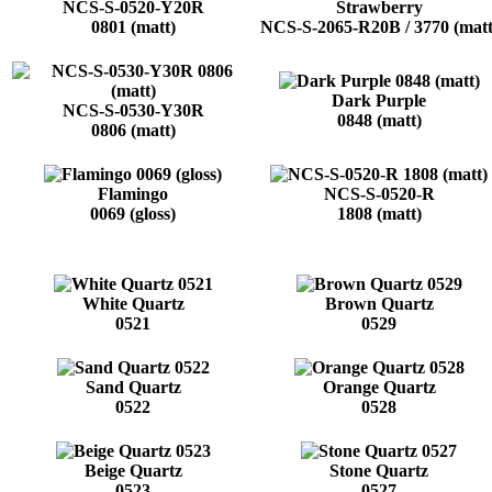
NCS-S-0520-Y20R
Strawberry
0801 (matt)
NCS-S-2065-R20B / 3770 (matt
Dark Purple
NCS-S-0530-Y30R
0848 (matt)
0806 (matt)
Flamingo
NCS-S-0520-R
0069 (gloss)
1808 (matt)
White Quartz
Brown Quartz
0521
0529
Sand Quartz
Orange Quartz
0522
0528
Beige Quartz
Stone Quartz
0523
0527