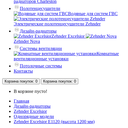
радиаторов Charleston
Полотенцесушители
Водяные для систем ГВС
Электрические полотенцесушители Zehnder
Дизайн-радиаторы
Zehnder Excelsior
Zehnder Nova
Системы вентиляции
Комнатные
вентиляционные установки
Потолочные системы
Контакты
Корзина
покупок
: 0
Корзина
покупок
: 0
В корзине пусто!
Главная
Дизайн-радиаторы
Zehnder Excelsior
Однорядные модели
Zehnder Excelsior E1120 (высота 1200 мм)