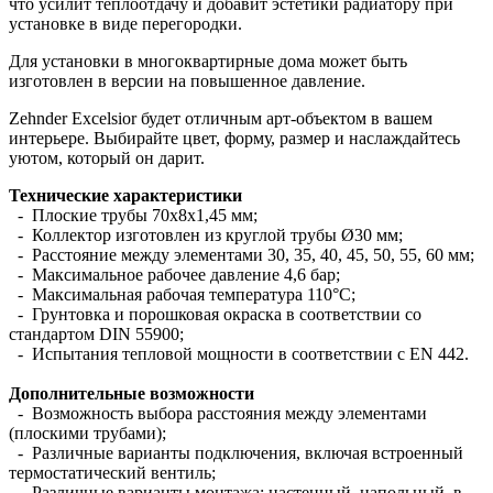
что усилит теплоотдачу и добавит эстетики радиатору при
установке в виде перегородки.
Для установки в многоквартирные дома может быть
изготовлен в версии на повышенное давление.
Zehnder Excelsior будет отличным арт-объектом в вашем
интерьере. Выбирайте цвет, форму, размер и наслаждайтесь
уютом, который он дарит.
Технические характеристики
- Плоские трубы 70х8х1,45 мм;
- Коллектор изготовлен из круглой трубы Ø30 мм;
- Расстояние между элементами 30, 35, 40, 45, 50, 55, 60 мм;
- Максимальное рабочее давление 4,6 бар;
- Максимальная рабочая температура 110°С;
- Грунтовка и порошковая окраска в соответствии со
стандартом DIN 55900;
- Испытания тепловой мощности в соответствии с EN 442.
Дополнительные возможности
- Возможность выбора расстояния между элементами
(плоскими трубами);
- Различные варианты подключения, включая встроенный
термостатический вентиль;
- Различные варианты монтажа: настенный, напольный, в