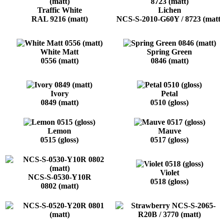
Traffic White
Lichen
RAL 9216 (matt)
NCS-S-2010-G60Y / 8723 (matt
White Matt
Spring Green
0556 (matt)
0846 (matt)
Ivory
Petal
0849 (matt)
0510 (gloss)
Lemon
Mauve
0515 (gloss)
0517 (gloss)
Violet
NCS-S-0530-Y10R
0518 (gloss)
0802 (matt)