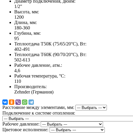
Диаметр подключения, дюйм:
1/2"
Высота, мм:
1200
Длина, мм:
180-360
Глубина, мм:
95
Теплоотдача Т50К (75/65/20°C), Вт:
402-491
Теплоотдача Т60К (90/70/20°C), Вт:
502-613
Рабочее давление, атм.:
4,6
Рабочая температура, °C:
110
Производитель:
Zehnder (Германия)
Расстояние между элементами, мм:
Подключение к системе отопления:
Рабочее давление:
Цветовое исполнение: