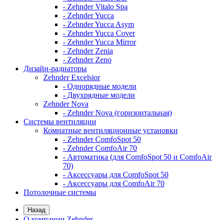
- Zehnder Vitalo Spa
- Zehnder Yucca
- Zehnder Yucca Asym
- Zehnder Yucca Cover
- Zehnder Yucca Mirror
- Zehnder Zenia
- Zehnder Zeno
Дизайн-радиаторы
Zehnder Excelsior
- Однорядные модели
- Двухрядные модели
Zehnder Nova
- Zehnder Nova (горизонтальная)
Системы вентиляции
Комнатные вентиляционные установки
- Zehnder ComfoSpot 50
- Zehnder ComfoAir 70
- Автоматика (для ComfoSpot 50 и ComfoAir
70)
- Аксессуары для ComfoSpot 50
- Аксессуары для ComfoAir 70
Потолочные системы
Назад
О компании Zehnder