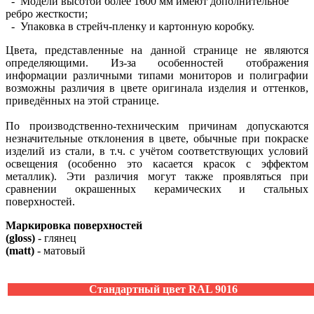
- Модели высотой более 1600 мм имеют дополнительное
ребро жесткости;
- Упаковка в стрейч-пленку и картонную коробку.
Цвета, представленные на данной странице не являются
определяющими. Из-за особенностей отображения
информации различными типами мониторов и полиграфии
возможны различия в цвете оригинала изделия и оттенков,
приведённых на этой странице.
По производственно-техническим причинам допускаются
незначительные отклонения в цвете, обычные при покраске
изделий из стали, в т.ч. с учётом соответствующих условий
освещения (особенно это касается красок с эффектом
металлик). Эти различия могут также проявляться при
сравнении окрашенных керамических и стальных
поверхностей.
Маркировка поверхностей
(gloss)
- глянец
(matt)
- матовый
Стандартный цвет RAL 9016