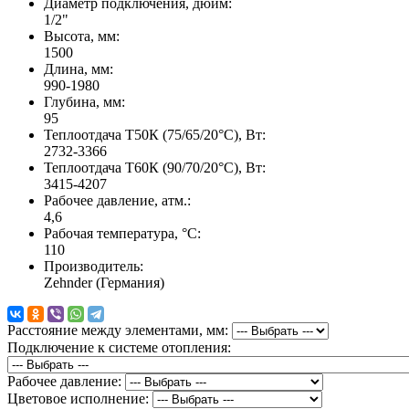
Диаметр подключения, дюйм:
1/2"
Высота, мм:
1500
Длина, мм:
990-1980
Глубина, мм:
95
Теплоотдача Т50К (75/65/20°C), Вт:
2732-3366
Теплоотдача Т60К (90/70/20°C), Вт:
3415-4207
Рабочее давление, атм.:
4,6
Рабочая температура, °C:
110
Производитель:
Zehnder (Германия)
Расстояние между элементами, мм:
Подключение к системе отопления:
Рабочее давление:
Цветовое исполнение: