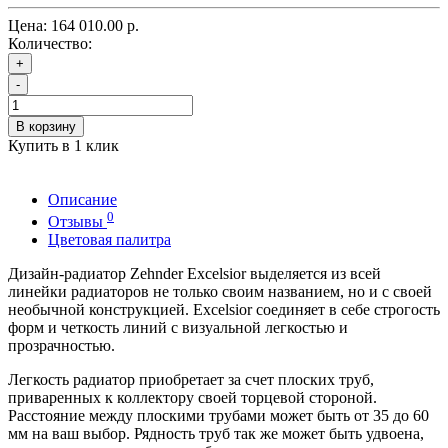
Цена:
164 010.00 р.
Количество:
+
-
В корзину
Купить в 1 клик
Описание
0
Отзывы
Цветовая палитра
Дизайн-радиатор Zehnder Excelsior выделяется из всей
линейки радиаторов не только своим названием, но и с своей
необычной конструкцией. Excelsior соединяет в себе строгость
форм и четкость линий с визуальной легкостью и
прозрачностью.
Легкость радиатор приобретает за счет плоских труб,
приваренных к коллектору своей торцевой стороной.
Расстояние между плоскими трубами может быть от 35 до 60
мм на ваш выбор. Рядность труб так же может быть удвоена,