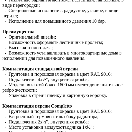
виде перегородки;
- Специальные исполнения: радиусное, угловое, в виде
перилл;
- Исполнение для повышенного давления 10 бар.
Преимущества
- Оригинальный дизайн;
- Возможность оформлять лестничные пролеты;
- Высокая теплоотдача;
- Возможность устанавливать в многоквартирные дома в
исполнении для повышенного давления.
Комплектация стандартной версии
- Грунтовка и порошковая окраска в цвет RAL 9016;
- Подключения 4х½", внутренняя резьба;
- Модели, высотой более 1600 мм имеют дополнительное
ребро жесткости;
- Упаковка в стрейч-пленку и картонную коробку.
Комплектация версии Completto
- Грунтовка и порошковая окраска в цвет RAL 9016;
- Встроенный термовентиль сбоку радиатора;
- Подключения 2х½", внутренняя резьба;
- Место установки воздухоотводчика 1х½";