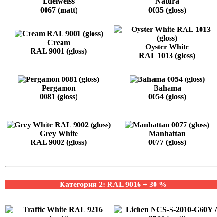
Edelweiss
Natura
0067 (matt)
0035 (gloss)
Cream
Oyster White
RAL 9001 (gloss)
RAL 1013 (gloss)
Pergamon
Bahama
0081 (gloss)
0054 (gloss)
Grey White
Manhattan
RAL 9002 (gloss)
0077 (gloss)
Категория 2: RAL 9016 + 30 %