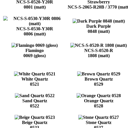
NCS-S-0520-Y20R
Strawberry
0801 (matt)
NCS-S-2065-R20B / 3770 (matt
Dark Purple
NCS-S-0530-Y30R
0848 (matt)
0806 (matt)
Flamingo
NCS-S-0520-R
0069 (gloss)
1808 (matt)
White Quartz
Brown Quartz
0521
0529
Sand Quartz
Orange Quartz
0522
0528
Beige Quartz
Stone Quartz
0523
0527