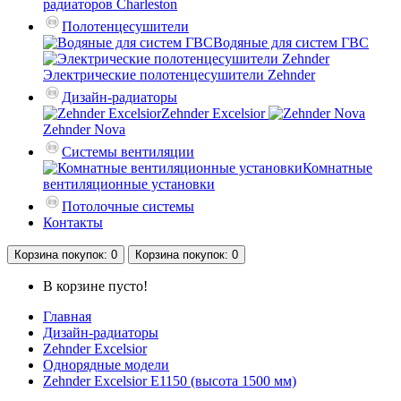
радиаторов Charleston
Полотенцесушители
Водяные для систем ГВС
Электрические полотенцесушители Zehnder
Дизайн-радиаторы
Zehnder Excelsior
Zehnder Nova
Системы вентиляции
Комнатные
вентиляционные установки
Потолочные системы
Контакты
Корзина
покупок
: 0
Корзина
покупок
: 0
В корзине пусто!
Главная
Дизайн-радиаторы
Zehnder Excelsior
Однорядные модели
Zehnder Excelsior E1150 (высота 1500 мм)