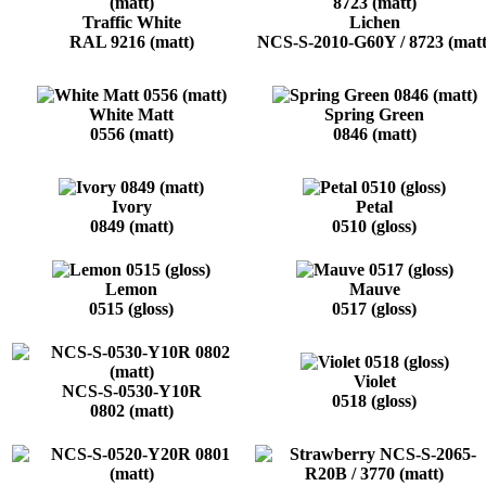
Traffic White
Lichen
RAL 9216 (matt)
NCS-S-2010-G60Y / 8723 (matt
White Matt
Spring Green
0556 (matt)
0846 (matt)
Ivory
Petal
0849 (matt)
0510 (gloss)
Lemon
Mauve
0515 (gloss)
0517 (gloss)
Violet
NCS-S-0530-Y10R
0518 (gloss)
0802 (matt)