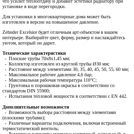
что усилит теплоотдачу и добавит эстетики радиатору при
установке в виде перегородки.
Для установки в многоквартирные дома может быть
изготовлен в версии на повышенное давление.
Zehnder Excelsior будет отличным арт-объектом в вашем
интерьере. Выбирайте цвет, форму, размер и наслаждайтесь
уютом, который он дарит.
Технические характеристики
- Плоские трубы 70х8х1,45 мм;
- Коллектор изготовлен из круглой трубы Ø30 мм;
- Расстояние между элементами 30, 35, 40, 45, 50, 55, 60 мм;
- Максимальное рабочее давление 4,6 бар;
- Максимальная рабочая температура 110°С;
- Грунтовка и порошковая окраска в соответствии со
стандартом DIN 55900;
- Испытания тепловой мощности в соответствии с EN 442.
Дополнительные возможности
- Возможность выбора расстояния между элементами
(плоскими трубами);
- Различные варианты подключения, включая встроенный
термостатический вентиль;
- Различные варианты монтажа: настенный, напольный, в