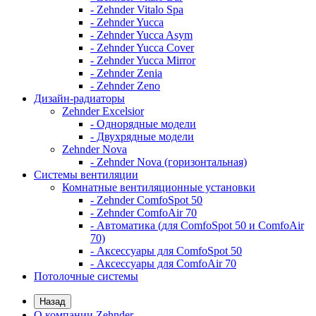
- Zehnder Vitalo Spa
- Zehnder Yucca
- Zehnder Yucca Asym
- Zehnder Yucca Cover
- Zehnder Yucca Mirror
- Zehnder Zenia
- Zehnder Zeno
Дизайн-радиаторы
Zehnder Excelsior
- Однорядные модели
- Двухрядные модели
Zehnder Nova
- Zehnder Nova (горизонтальная)
Системы вентиляции
Комнатные вентиляционные установки
- Zehnder ComfoSpot 50
- Zehnder ComfoAir 70
- Автоматика (для ComfoSpot 50 и ComfoAir
70)
- Аксессуары для ComfoSpot 50
- Аксессуары для ComfoAir 70
Потолочные системы
Назад
О компании Zehnder