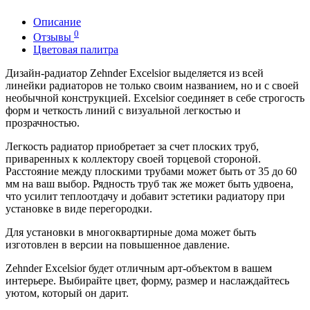
Описание
0
Отзывы
Цветовая палитра
Дизайн-радиатор Zehnder Excelsior выделяется из всей
линейки радиаторов не только своим названием, но и с своей
необычной конструкцией. Excelsior соединяет в себе строгость
форм и четкость линий с визуальной легкостью и
прозрачностью.
Легкость радиатор приобретает за счет плоских труб,
приваренных к коллектору своей торцевой стороной.
Расстояние между плоскими трубами может быть от 35 до 60
мм на ваш выбор. Рядность труб так же может быть удвоена,
что усилит теплоотдачу и добавит эстетики радиатору при
установке в виде перегородки.
Для установки в многоквартирные дома может быть
изготовлен в версии на повышенное давление.
Zehnder Excelsior будет отличным арт-объектом в вашем
интерьере. Выбирайте цвет, форму, размер и наслаждайтесь
уютом, который он дарит.