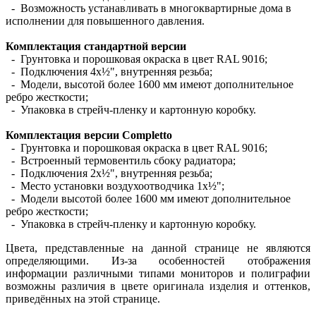
- Возможность устанавливать в многоквартирные дома в
исполнении для повышенного давления.
Комплектация стандартной версии
- Грунтовка и порошковая окраска в цвет RAL 9016;
- Подключения 4х½", внутренняя резьба;
- Модели, высотой более 1600 мм имеют дополнительное
ребро жесткости;
- Упаковка в стрейч-пленку и картонную коробку.
Комплектация версии Completto
- Грунтовка и порошковая окраска в цвет RAL 9016;
- Встроенный термовентиль сбоку радиатора;
- Подключения 2х½", внутренняя резьба;
- Место установки воздухоотводчика 1х½";
- Модели высотой более 1600 мм имеют дополнительное
ребро жесткости;
- Упаковка в стрейч-пленку и картонную коробку.
Цвета, представленные на данной странице не являются
определяющими. Из-за особенностей отображения
информации различными типами мониторов и полиграфии
возможны различия в цвете оригинала изделия и оттенков,
приведённых на этой странице.