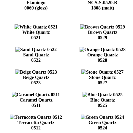
Flamingo
NCS-S-0520-R
0069 (gloss)
1808 (matt)
White Quartz
Brown Quartz
0521
0529
Sand Quartz
Orange Quartz
0522
0528
Beige Quartz
Stone Quartz
0523
0527
Caramel Quartz
Blue Quartz
0511
0525
Terracotta Quartz
Green Quartz
0512
0524