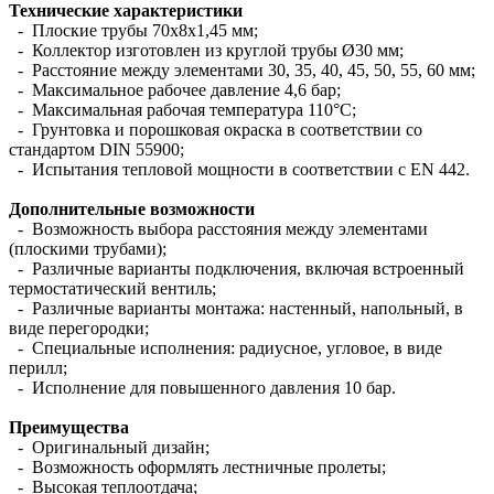
Технические характеристики
- Плоские трубы 70х8х1,45 мм;
- Коллектор изготовлен из круглой трубы Ø30 мм;
- Расстояние между элементами 30, 35, 40, 45, 50, 55, 60 мм;
- Максимальное рабочее давление 4,6 бар;
- Максимальная рабочая температура 110°С;
- Грунтовка и порошковая окраска в соответствии со
стандартом DIN 55900;
- Испытания тепловой мощности в соответствии с EN 442.
Дополнительные возможности
- Возможность выбора расстояния между элементами
(плоскими трубами);
- Различные варианты подключения, включая встроенный
термостатический вентиль;
- Различные варианты монтажа: настенный, напольный, в
виде перегородки;
- Специальные исполнения: радиусное, угловое, в виде
перилл;
- Исполнение для повышенного давления 10 бар.
Преимущества
- Оригинальный дизайн;
- Возможность оформлять лестничные пролеты;
- Высокая теплоотдача;