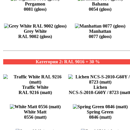
Pergamon
Bahama
0081 (gloss)
0054 (gloss)
Grey White
Manhattan
RAL 9002 (gloss)
0077 (gloss)
Категория 2: RAL 9016 + 30 %
Traffic White
Lichen
RAL 9216 (matt)
NCS-S-2010-G60Y / 8723 (matt
White Matt
Spring Green
0556 (matt)
0846 (matt)