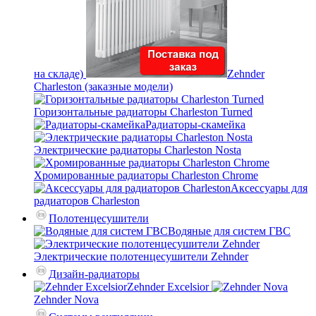
на складе)
Zehnder
Charleston (заказные модели)
Горизонтальные радиаторы Charleston Turned
Радиаторы-скамейка
Электрические радиаторы Charleston Nosta
Хромированные радиаторы Charleston Chrome
Аксессуары для
радиаторов Charleston
Полотенцесушители
Водяные для систем ГВС
Электрические полотенцесушители Zehnder
Дизайн-радиаторы
Zehnder Excelsior
Zehnder Nova