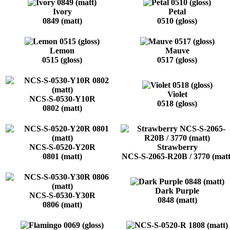
Ivory
Petal
0849 (matt)
0510 (gloss)
Lemon
Mauve
0515 (gloss)
0517 (gloss)
Violet
NCS-S-0530-Y10R
0518 (gloss)
0802 (matt)
NCS-S-0520-Y20R
Strawberry
0801 (matt)
NCS-S-2065-R20B / 3770 (matt
Dark Purple
NCS-S-0530-Y30R
0848 (matt)
0806 (matt)