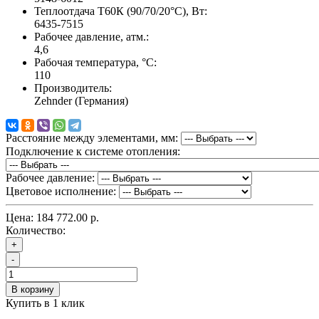
Теплоотдача Т60К (90/70/20°C), Вт:
6435-7515
Рабочее давление, атм.:
4,6
Рабочая температура, °C:
110
Производитель:
Zehnder (Германия)
Расстояние между элементами, мм:
Подключение к системе отопления:
Рабочее давление:
Цветовое исполнение:
Цена:
184 772.00 р.
Количество:
+
-
В корзину
Купить в 1 клик