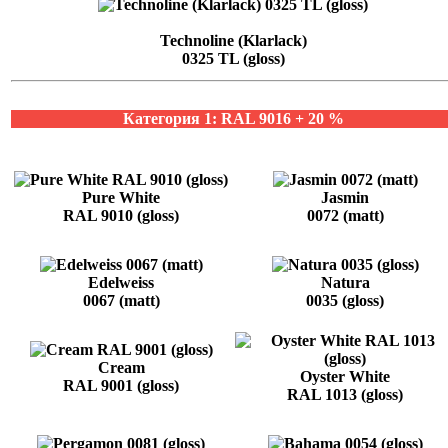
Technoline (Klarlack)
0325 TL (gloss)
Категория 1: RAL 9016 + 20 %
Pure White
Jasmin
RAL 9010 (gloss)
0072 (matt)
Edelweiss
Natura
0067 (matt)
0035 (gloss)
Cream
Oyster White
RAL 9001 (gloss)
RAL 1013 (gloss)