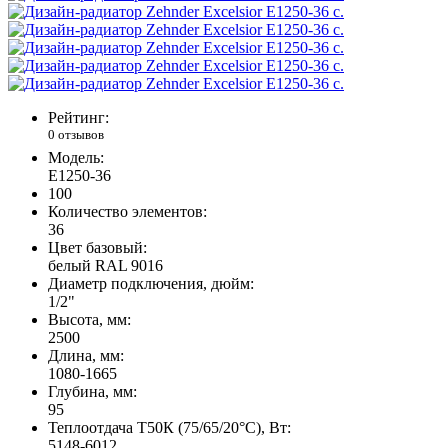
Рейтинг:
0 отзывов
Модель:
E1250-36
100
Количество элементов:
36
Цвет базовый:
белый RAL 9016
Диаметр подключения, дюйм:
1/2"
Высота, мм:
2500
Длина, мм:
1080-1665
Глубина, мм:
95
Теплоотдача Т50К (75/65/20°C), Вт:
5148-6012