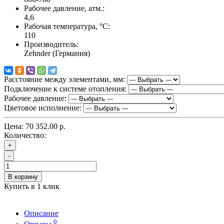
Рабочее давление, атм.:
4,6
Рабочая температура, °C:
110
Производитель:
Zehnder (Германия)
Расстояние между элементами, мм:
Подключение к системе отопления:
Рабочее давление:
Цветовое исполнение:
Цена:
70 352.00 р.
Количество:
+
-
В корзину
Купить в 1 клик
Описание
0