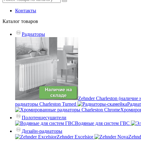
Контакты
Каталог
товаров
Радиаторы
Zehnder Charleston (наличие 
радиаторы Charleston Turned
Радиа
Хромиров
Полотенцесушители
Водяные для систем ГВС
Дизайн-радиаторы
Zehnder Excelsior
Zehnd