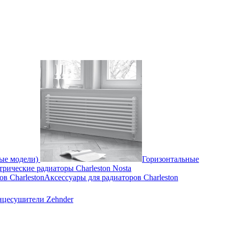
ные модели)
Горизонтальные
трические радиаторы Charleston Nosta
Аксессуары для радиаторов Charleston
нцесушители Zehnder