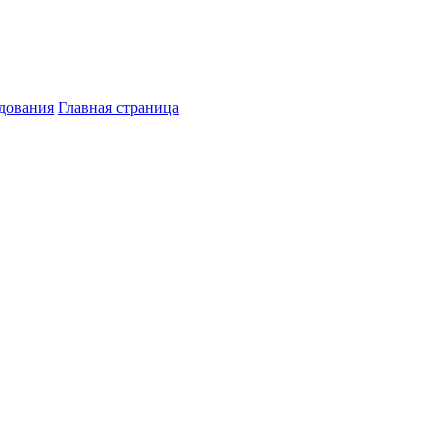
дования
Главная страница