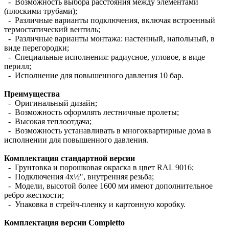
- Возможность выбора расстояния между элементами
(плоскими трубами);
- Различные варианты подключения, включая встроенный
термостатический вентиль;
- Различные варианты монтажа: настенный, напольный, в
виде перегородки;
- Специальные исполнения: радиусное, угловое, в виде
перилл;
- Исполнение для повышенного давления 10 бар.
Преимущества
- Оригинальный дизайн;
- Возможность оформлять лестничные пролеты;
- Высокая теплоотдача;
- Возможность устанавливать в многоквартирные дома в
исполнении для повышенного давления.
Комплектация стандартной версии
- Грунтовка и порошковая окраска в цвет RAL 9016;
- Подключения 4х½", внутренняя резьба;
- Модели, высотой более 1600 мм имеют дополнительное
ребро жесткости;
- Упаковка в стрейч-пленку и картонную коробку.
Комплектация версии Completto