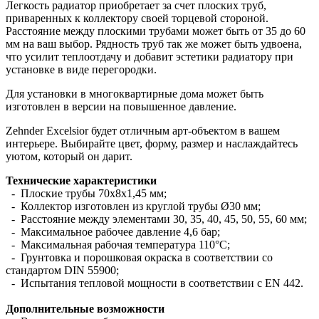
Легкость радиатор приобретает за счет плоских труб,
приваренных к коллектору своей торцевой стороной.
Расстояние между плоскими трубами может быть от 35 до 60
мм на ваш выбор. Рядность труб так же может быть удвоена,
что усилит теплоотдачу и добавит эстетики радиатору при
установке в виде перегородки.
Для установки в многоквартирные дома может быть
изготовлен в версии на повышенное давление.
Zehnder Excelsior будет отличным арт-объектом в вашем
интерьере. Выбирайте цвет, форму, размер и наслаждайтесь
уютом, который он дарит.
Технические характеристики
- Плоские трубы 70х8х1,45 мм;
- Коллектор изготовлен из круглой трубы Ø30 мм;
- Расстояние между элементами 30, 35, 40, 45, 50, 55, 60 мм;
- Максимальное рабочее давление 4,6 бар;
- Максимальная рабочая температура 110°С;
- Грунтовка и порошковая окраска в соответствии со
стандартом DIN 55900;
- Испытания тепловой мощности в соответствии с EN 442.
Дополнительные возможности