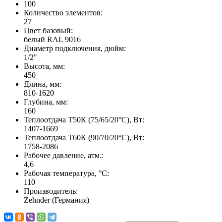
100
Количество элементов:
27
Цвет базовый:
белый RAL 9016
Диаметр подключения, дюйм:
1/2"
Высота, мм:
450
Длина, мм:
810-1620
Глубина, мм:
160
Теплоотдача Т50К (75/65/20°C), Вт:
1407-1669
Теплоотдача Т60К (90/70/20°C), Вт:
1758-2086
Рабочее давление, атм.:
4,6
Рабочая температура, °C:
110
Производитель:
Zehnder (Германия)