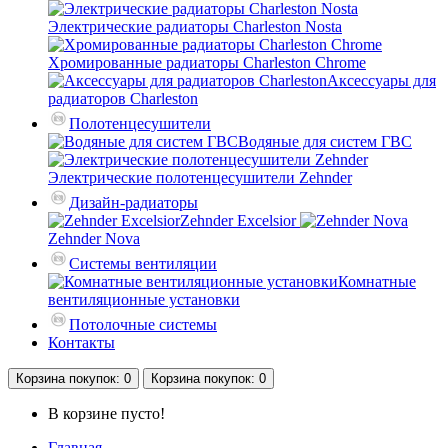
Электрические радиаторы Charleston Nosta
Хромированные радиаторы Charleston Chrome
Аксессуары для
радиаторов Charleston
Полотенцесушители
Водяные для систем ГВС
Электрические полотенцесушители Zehnder
Дизайн-радиаторы
Zehnder Excelsior
Zehnder Nova
Системы вентиляции
Комнатные
вентиляционные установки
Потолочные системы
Контакты
Корзина
покупок
: 0
Корзина
покупок
: 0
В корзине пусто!
Главная