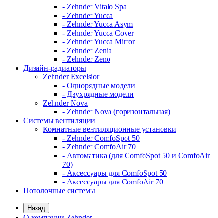
- Zehnder Vitalo Spa
- Zehnder Yucca
- Zehnder Yucca Asym
- Zehnder Yucca Cover
- Zehnder Yucca Mirror
- Zehnder Zenia
- Zehnder Zeno
Дизайн-радиаторы
Zehnder Excelsior
- Однорядные модели
- Двухрядные модели
Zehnder Nova
- Zehnder Nova (горизонтальная)
Системы вентиляции
Комнатные вентиляционные установки
- Zehnder ComfoSpot 50
- Zehnder ComfoAir 70
- Автоматика (для ComfoSpot 50 и ComfoAir
70)
- Аксессуары для ComfoSpot 50
- Аксессуары для ComfoAir 70
Потолочные системы
Назад
О компании Zehnder