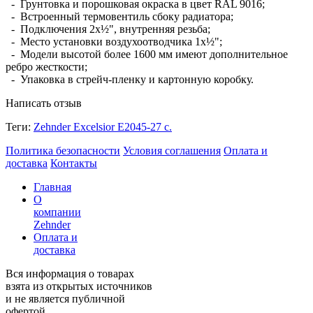
- Грунтовка и порошковая окраска в цвет RAL 9016;
- Встроенный термовентиль сбоку радиатора;
- Подключения 2х½", внутренняя резьба;
- Место установки воздухоотводчика 1х½";
- Модели высотой более 1600 мм имеют дополнительное
ребро жесткости;
- Упаковка в стрейч-пленку и картонную коробку.
Написать отзыв
Теги:
Zehnder Excelsior E2045-27 с.
Политика безопасности
Условия соглашения
Оплата и
доставка
Контакты
Главная
О
компании
Zehnder
Оплата и
доставка
Вся информация о товарах
взята из открытых источников
и не является публичной
офертой.