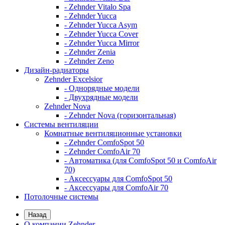
- Zehnder Vitalo Spa
- Zehnder Yucca
- Zehnder Yucca Asym
- Zehnder Yucca Cover
- Zehnder Yucca Mirror
- Zehnder Zenia
- Zehnder Zeno
Дизайн-радиаторы
Zehnder Excelsior
- Однорядные модели
- Двухрядные модели
Zehnder Nova
- Zehnder Nova (горизонтальная)
Системы вентиляции
Комнатные вентиляционные установки
- Zehnder ComfoSpot 50
- Zehnder ComfoAir 70
- Автоматика (для ComfoSpot 50 и ComfoAir
70)
- Аксессуары для ComfoSpot 50
- Аксессуары для ComfoAir 70
Потолочные системы
Назад
О компании Zehnder