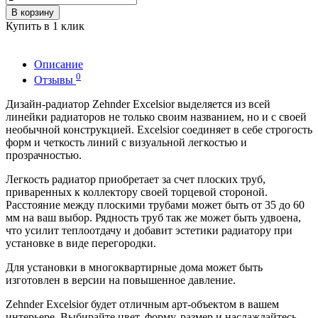
В корзину
Купить в 1 клик
Описание
0
Отзывы
Дизайн-радиатор Zehnder Excelsior выделяется из всей
линейки радиаторов не только своим названием, но и с своей
необычной конструкцией. Excelsior соединяет в себе строгость
форм и четкость линий с визуальной легкостью и
прозрачностью.
Легкость радиатор приобретает за счет плоских труб,
приваренных к коллектору своей торцевой стороной.
Расстояние между плоскими трубами может быть от 35 до 60
мм на ваш выбор. Рядность труб так же может быть удвоена,
что усилит теплоотдачу и добавит эстетики радиатору при
установке в виде перегородки.
Для установки в многоквартирные дома может быть
изготовлен в версии на повышенное давление.
Zehnder Excelsior будет отличным арт-объектом в вашем
интерьере. Выбирайте цвет, форму, размер и наслаждайтесь