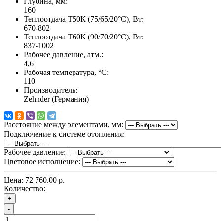
Глубина, мм:
160
Теплоотдача Т50К (75/65/20°C), Вт:
670-802
Теплоотдача Т60К (90/70/20°C), Вт:
837-1002
Рабочее давление, атм.:
4,6
Рабочая температура, °C:
110
Производитель:
Zehnder (Германия)
Расстояние между элементами, мм:
Подключение к системе отопления:
Рабочее давление:
Цветовое исполнение:
Цена:
72 760.00 р.
Количество:
+
-