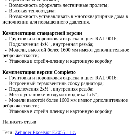
- Возможность оформлять лестничные пролеты;
- Высокая теплоотдача;
- Возможность устанавливать в многоквартирные дома в
исполнении для повышенного давления.
Комплектация стандартной версии
- Грунтовка и порошковая окраска в цвет RAL 9016;
- Подключения 4х½", внутренняя резьба;
- Модели, высотой более 1600 мм имеют дополнительное
ребро жесткости;
- Упаковка в стрейч-пленку и картонную коробку.
Комплектация версии Completto
- Грунтовка и порошковая окраска в цвет RAL 9016;
- Встроенный термовентиль сбоку радиатора;
- Подключения 2х½", внутренняя резьба;
- Место установки воздухоотводчика 1х½";
- Модели высотой более 1600 мм имеют дополнительное
ребро жесткости;
- Упаковка в стрейч-пленку и картонную коробку.
Написать отзыв
Теги:
Zehnder Excelsior E2055-11 с.