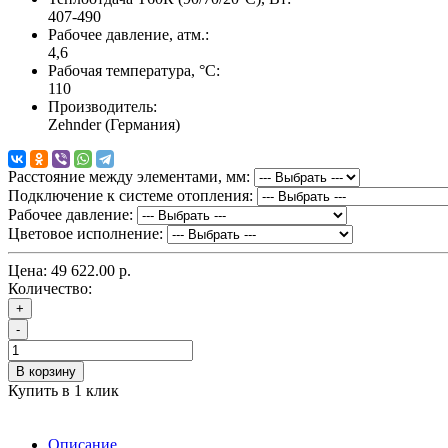
407-490
Рабочее давление, атм.:
4,6
Рабочая температура, °C:
110
Производитель:
Zehnder (Германия)
Расстояние между элементами, мм:
Подключение к системе отопления:
Рабочее давление:
Цветовое исполнение:
Цена:
49 622.00 р.
Количество:
+
-
В корзину
Купить в 1 клик
Описание