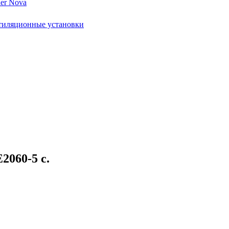
er Nova
тиляционные установки
2060-5 с.