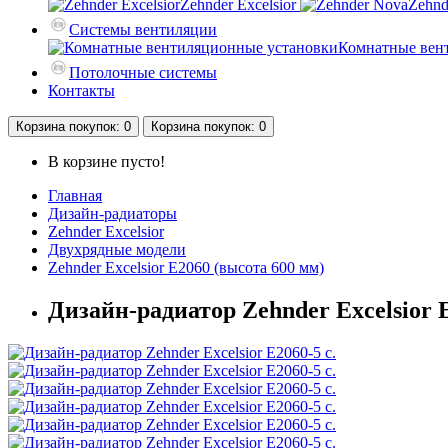
Zehnder Excelsior
Zehnd
Системы вентиляции
Комнатные вен
Потолочные системы
Контакты
Корзина
покупок
: 0
Корзина
покупок
: 0
В корзине пусто!
Главная
Дизайн-радиаторы
Zehnder Excelsior
Двухрядные модели
Zehnder Excelsior E2060 (высота 600 мм)
Дизайн-радиатор Zehnder Excelsior E