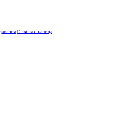
дования
Главная страница