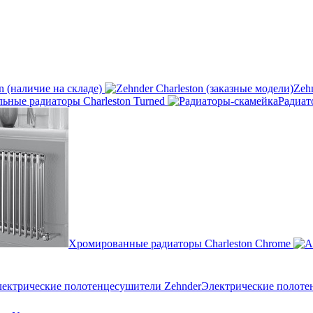
n (наличие на складе)
Zeh
ьные радиаторы Charleston Turned
Радиат
Хромированные радиаторы Charleston Chrome
Электрические полоте