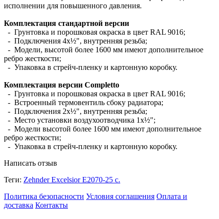
исполнении для повышенного давления.
Комплектация стандартной версии
- Грунтовка и порошковая окраска в цвет RAL 9016;
- Подключения 4х½", внутренняя резьба;
- Модели, высотой более 1600 мм имеют дополнительное
ребро жесткости;
- Упаковка в стрейч-пленку и картонную коробку.
Комплектация версии Completto
- Грунтовка и порошковая окраска в цвет RAL 9016;
- Встроенный термовентиль сбоку радиатора;
- Подключения 2х½", внутренняя резьба;
- Место установки воздухоотводчика 1х½";
- Модели высотой более 1600 мм имеют дополнительное
ребро жесткости;
- Упаковка в стрейч-пленку и картонную коробку.
Написать отзыв
Теги:
Zehnder Excelsior E2070-25 с.
Политика безопасности
Условия соглашения
Оплата и
доставка
Контакты