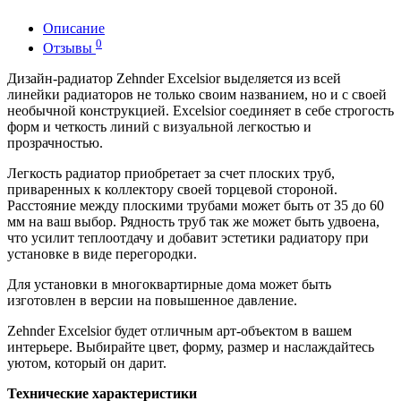
Описание
0
Отзывы
Дизайн-радиатор Zehnder Excelsior выделяется из всей
линейки радиаторов не только своим названием, но и с своей
необычной конструкцией. Excelsior соединяет в себе строгость
форм и четкость линий с визуальной легкостью и
прозрачностью.
Легкость радиатор приобретает за счет плоских труб,
приваренных к коллектору своей торцевой стороной.
Расстояние между плоскими трубами может быть от 35 до 60
мм на ваш выбор. Рядность труб так же может быть удвоена,
что усилит теплоотдачу и добавит эстетики радиатору при
установке в виде перегородки.
Для установки в многоквартирные дома может быть
изготовлен в версии на повышенное давление.
Zehnder Excelsior будет отличным арт-объектом в вашем
интерьере. Выбирайте цвет, форму, размер и наслаждайтесь
уютом, который он дарит.
Технические характеристики