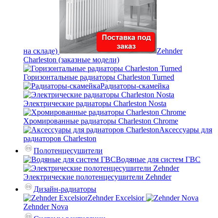
на складе)
Zehnder
Charleston (заказные модели)
Горизонтальные радиаторы Charleston Turned
Радиаторы-скамейка
Электрические радиаторы Charleston Nosta
Хромированные радиаторы Charleston Chrome
Аксессуары для
радиаторов Charleston
Полотенцесушители
Водяные для систем ГВС
Электрические полотенцесушители Zehnder
Дизайн-радиаторы
Zehnder Excelsior
Zehnder Nova