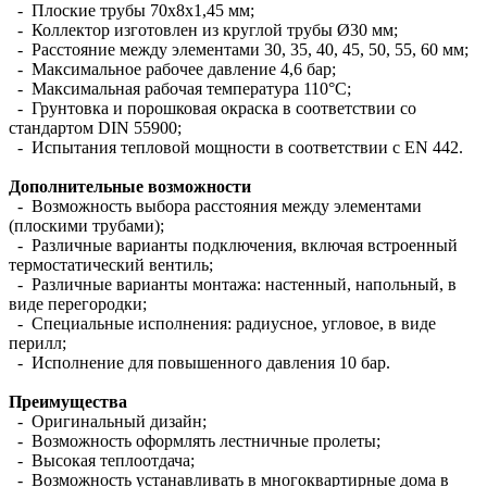
- Плоские трубы 70х8х1,45 мм;
- Коллектор изготовлен из круглой трубы Ø30 мм;
- Расстояние между элементами 30, 35, 40, 45, 50, 55, 60 мм;
- Максимальное рабочее давление 4,6 бар;
- Максимальная рабочая температура 110°С;
- Грунтовка и порошковая окраска в соответствии со
стандартом DIN 55900;
- Испытания тепловой мощности в соответствии с EN 442.
Дополнительные возможности
- Возможность выбора расстояния между элементами
(плоскими трубами);
- Различные варианты подключения, включая встроенный
термостатический вентиль;
- Различные варианты монтажа: настенный, напольный, в
виде перегородки;
- Специальные исполнения: радиусное, угловое, в виде
перилл;
- Исполнение для повышенного давления 10 бар.
Преимущества
- Оригинальный дизайн;
- Возможность оформлять лестничные пролеты;
- Высокая теплоотдача;
- Возможность устанавливать в многоквартирные дома в