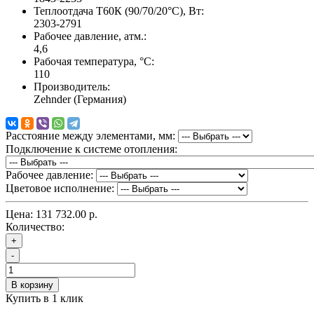
Теплоотдача Т60К (90/70/20°C), Вт:
2303-2791
Рабочее давление, атм.:
4,6
Рабочая температура, °C:
110
Производитель:
Zehnder (Германия)
Расстояние между элементами, мм:
Подключение к системе отопления:
Рабочее давление:
Цветовое исполнение:
Цена:
131 732.00 р.
Количество:
+
-
В корзину
Купить в 1 клик