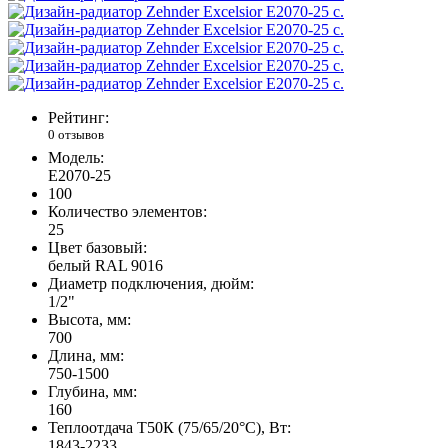
Рейтинг:
0 отзывов
Модель:
E2070-25
100
Количество элементов:
25
Цвет базовый:
белый RAL 9016
Диаметр подключения, дюйм:
1/2"
Высота, мм:
700
Длина, мм:
750-1500
Глубина, мм:
160
Теплоотдача Т50К (75/65/20°C), Вт:
1843-2233