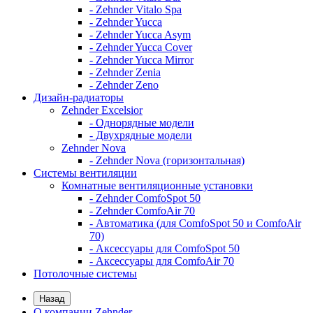
- Zehnder Vitalo Spa
- Zehnder Yucca
- Zehnder Yucca Asym
- Zehnder Yucca Cover
- Zehnder Yucca Mirror
- Zehnder Zenia
- Zehnder Zeno
Дизайн-радиаторы
Zehnder Excelsior
- Однорядные модели
- Двухрядные модели
Zehnder Nova
- Zehnder Nova (горизонтальная)
Системы вентиляции
Комнатные вентиляционные установки
- Zehnder ComfoSpot 50
- Zehnder ComfoAir 70
- Автоматика (для ComfoSpot 50 и ComfoAir
70)
- Аксессуары для ComfoSpot 50
- Аксессуары для ComfoAir 70
Потолочные системы
Назад
О компании Zehnder