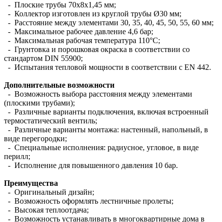
- Плоские трубы 70х8х1,45 мм;
- Коллектор изготовлен из круглой трубы Ø30 мм;
- Расстояние между элементами 30, 35, 40, 45, 50, 55, 60 мм;
- Максимальное рабочее давление 4,6 бар;
- Максимальная рабочая температура 110°С;
- Грунтовка и порошковая окраска в соответствии со
стандартом DIN 55900;
- Испытания тепловой мощности в соответствии с EN 442.
Дополнительные возможности
- Возможность выбора расстояния между элементами
(плоскими трубами);
- Различные варианты подключения, включая встроенный
термостатический вентиль;
- Различные варианты монтажа: настенный, напольный, в
виде перегородки;
- Специальные исполнения: радиусное, угловое, в виде
перилл;
- Исполнение для повышенного давления 10 бар.
Преимущества
- Оригинальный дизайн;
- Возможность оформлять лестничные пролеты;
- Высокая теплоотдача;
- Возможность устанавливать в многоквартирные дома в