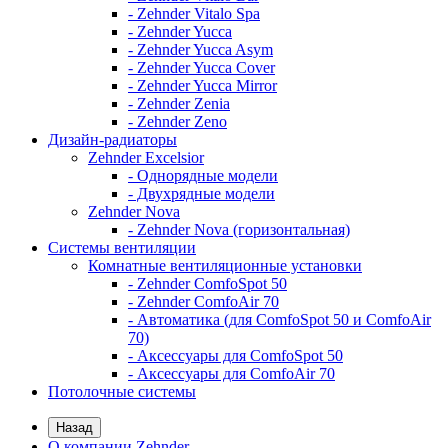
- Zehnder Vitalo Spa
- Zehnder Yucca
- Zehnder Yucca Asym
- Zehnder Yucca Cover
- Zehnder Yucca Mirror
- Zehnder Zenia
- Zehnder Zeno
Дизайн-радиаторы
Zehnder Excelsior
- Однорядные модели
- Двухрядные модели
Zehnder Nova
- Zehnder Nova (горизонтальная)
Системы вентиляции
Комнатные вентиляционные установки
- Zehnder ComfoSpot 50
- Zehnder ComfoAir 70
- Автоматика (для ComfoSpot 50 и ComfoAir
70)
- Аксессуары для ComfoSpot 50
- Аксессуары для ComfoAir 70
Потолочные системы
Назад
О компании Zehnder