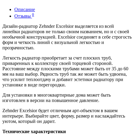
Описание
0
Отзывы
Дизайн-радиатор Zehnder Excelsior выделяется из всей
линейки радиаторов не только своим названием, но и с своей
необычной конструкцией. Excelsior соединяет в себе строгость
форм и четкость линий с визуальной легкостью и
прозрачностью.
Легкость радиатор приобретает за счет плоских труб,
приваренных к коллектору своей торцевой стороной.
Расстояние между плоскими трубами может быть от 35 до 60
мм на ваш выбор. Рядность труб так же может быть удвоена,
что усилит теплоотдачу и добавит эстетики радиатору при
установке в виде перегородки.
Для установки в многоквартирные дома может быть
изготовлен в версии на повышенное давление.
Zehnder Excelsior будет отличным арт-объектом в вашем
интерьере. Выбирайте цвет, форму, размер и наслаждайтесь
уютом, который он дарит.
Технические характеристики