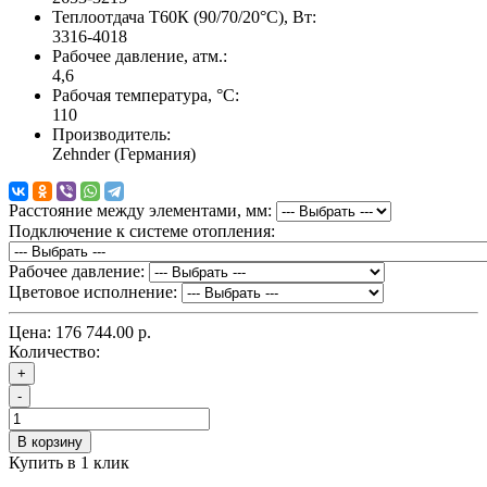
Теплоотдача Т60К (90/70/20°C), Вт:
3316-4018
Рабочее давление, атм.:
4,6
Рабочая температура, °C:
110
Производитель:
Zehnder (Германия)
Расстояние между элементами, мм:
Подключение к системе отопления:
Рабочее давление:
Цветовое исполнение:
Цена:
176 744.00 р.
Количество:
+
-
В корзину
Купить в 1 клик