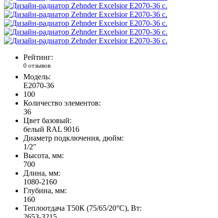
Рейтинг:
0 отзывов
Модель:
E2070-36
100
Количество элементов:
36
Цвет базовый:
белый RAL 9016
Диаметр подключения, дюйм:
1/2"
Высота, мм:
700
Длина, мм:
1080-2160
Глубина, мм:
160
Теплоотдача Т50К (75/65/20°C), Вт:
2653-3215