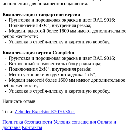
исполнении для повышенного давления.
Комплектация стандартной версии
- Грунтовка и порошковая окраска в цвет RAL 9016;
- Подключения 4х½", внутренняя резьба;
- Модели, высотой более 1600 мм имеют дополнительное
ребро жесткости;
- Упаковка в стрейч-пленку и картонную коробку.
Комплектация версии Completto
- Грунтовка и порошковая окраска в цвет RAL 9016;
- Встроенный термовентиль сбоку радиатора;
- Подключения 2х½", внутренняя резьба;
- Место установки воздухоотводчика 1х½";
- Модели высотой более 1600 мм имеют дополнительное
ребро жесткости;
- Упаковка в стрейч-пленку и картонную коробку.
Написать отзыв
Теги:
Zehnder Excelsior E2070-36 с.
Политика безопасности
Условия соглашения
Оплата и
доставка
Контакты