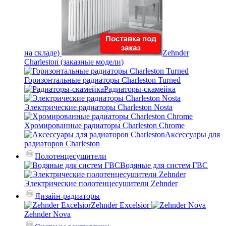
на складе)
Zehnder
Charleston (заказные модели)
Горизонтальные радиаторы Charleston Turned
Радиаторы-скамейка
Электрические радиаторы Charleston Nosta
Хромированные радиаторы Charleston Chrome
Аксессуары для
радиаторов Charleston
Полотенцесушители
Водяные для систем ГВС
Электрические полотенцесушители Zehnder
Дизайн-радиаторы
Zehnder Excelsior
Zehnder Nova