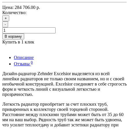
Цена:
284 706.00 р.
Количество:
+
-
В корзину
Купить в 1 клик
Описание
0
Отзывы
Дизайн-радиатор Zehnder Excelsior выделяется из всей
линейки радиаторов не только своим названием, но и с своей
необычной конструкцией. Excelsior соединяет в себе строгость
форм и четкость линий с визуальной легкостью и
прозрачностью.
Легкость радиатор приобретает за счет плоских труб,
приваренных к коллектору своей торцевой стороной.
Расстояние между плоскими трубами может быть от 35 до 60
мм на ваш выбор. Рядность труб так же может быть удвоена,
что усилит теплоотдачу и добавит эстетики радиатору при