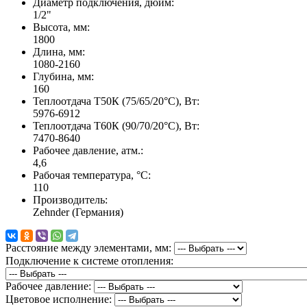
Диаметр подключения, дюйм:
1/2"
Высота, мм:
1800
Длина, мм:
1080-2160
Глубина, мм:
160
Теплоотдача Т50К (75/65/20°C), Вт:
5976-6912
Теплоотдача Т60К (90/70/20°C), Вт:
7470-8640
Рабочее давление, атм.:
4,6
Рабочая температура, °C:
110
Производитель:
Zehnder (Германия)
Расстояние между элементами, мм:
Подключение к системе отопления:
Рабочее давление:
Цветовое исполнение: