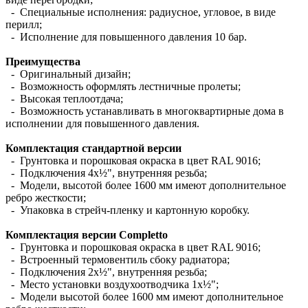
- Специальные исполнения: радиусное, угловое, в виде
перилл;
- Исполнение для повышенного давления 10 бар.
Преимущества
- Оригинальный дизайн;
- Возможность оформлять лестничные пролеты;
- Высокая теплоотдача;
- Возможность устанавливать в многоквартирные дома в
исполнении для повышенного давления.
Комплектация стандартной версии
- Грунтовка и порошковая окраска в цвет RAL 9016;
- Подключения 4х½", внутренняя резьба;
- Модели, высотой более 1600 мм имеют дополнительное
ребро жесткости;
- Упаковка в стрейч-пленку и картонную коробку.
Комплектация версии Completto
- Грунтовка и порошковая окраска в цвет RAL 9016;
- Встроенный термовентиль сбоку радиатора;
- Подключения 2х½", внутренняя резьба;
- Место установки воздухоотводчика 1х½";
- Модели высотой более 1600 мм имеют дополнительное