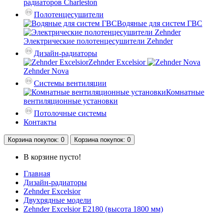
радиаторов Charleston
Полотенцесушители
Водяные для систем ГВС
Электрические полотенцесушители Zehnder
Дизайн-радиаторы
Zehnder Excelsior
Zehnder Nova
Системы вентиляции
Комнатные
вентиляционные установки
Потолочные системы
Контакты
Корзина
покупок
: 0
Корзина
покупок
: 0
В корзине пусто!
Главная
Дизайн-радиаторы
Zehnder Excelsior
Двухрядные модели
Zehnder Excelsior E2180 (высота 1800 мм)