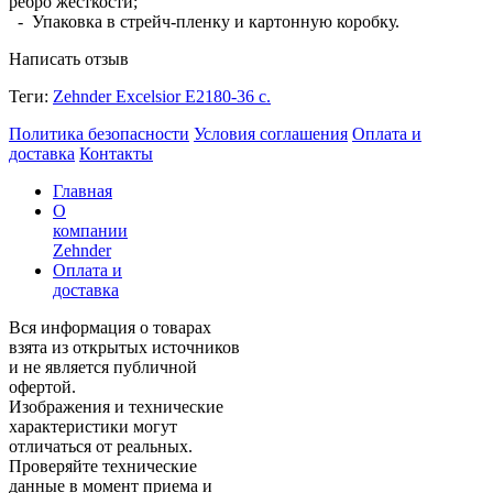
ребро жесткости;
- Упаковка в стрейч-пленку и картонную коробку.
Написать отзыв
Теги:
Zehnder Excelsior E2180-36 с.
Политика безопасности
Условия соглашения
Оплата и
доставка
Контакты
Главная
О
компании
Zehnder
Оплата и
доставка
Вся информация о товарах
взята из открытых источников
и не является публичной
офертой.
Изображения и технические
характеристики могут
отличаться от реальных.
Проверяйте технические
данные в момент приема и