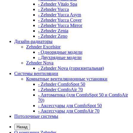
- Zehnder Vitalo Spa
- Zehnder Yucca
- Zehnder Yucca Asym
- Zehnder Yucca Cover
- Zehnder Yucca Mirror
- Zehnder Zenia
- Zehnder Zeno
Дизайн-радиаторы
Zehnder Excelsior
- Однорядные модели
- Двухрядные модели
Zehnder Nova
- Zehnder Nova (горизонтальная)
Системы вентиляции
Комнатные вентиляционные установки
- Zehnder ComfoSpot 50
- Zehnder ComfoAir 70
- Автоматика (для ComfoSpot 50 и ComfoAir
70)
- Аксессуары для ComfoSpot 50
- Аксессуары для ComfoAir 70
Потолочные системы
Назад
О компании Zehnder