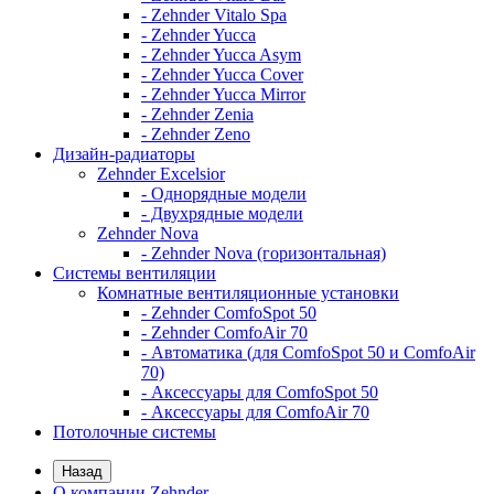
- Zehnder Vitalo Spa
- Zehnder Yucca
- Zehnder Yucca Asym
- Zehnder Yucca Cover
- Zehnder Yucca Mirror
- Zehnder Zenia
- Zehnder Zeno
Дизайн-радиаторы
Zehnder Excelsior
- Однорядные модели
- Двухрядные модели
Zehnder Nova
- Zehnder Nova (горизонтальная)
Системы вентиляции
Комнатные вентиляционные установки
- Zehnder ComfoSpot 50
- Zehnder ComfoAir 70
- Автоматика (для ComfoSpot 50 и ComfoAir
70)
- Аксессуары для ComfoSpot 50
- Аксессуары для ComfoAir 70
Потолочные системы
Назад
О компании Zehnder