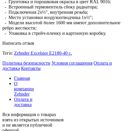
- Грунтовка и порошковая окраска в цвет RAL 9016;
- Встроенный термовентиль сбоку радиатора;
- Подключения 2х½", внутренняя резьба;
- Место установки воздухоотводчика 1х½";
- Модели высотой более 1600 мм имеют дополнительное
ребро жесткости;
- Упаковка в стрейч-пленку и картонную коробку.
Написать отзыв
Теги:
Zehnder Excelsior E2180-40 с.
Политика безопасности
Условия соглашения
Оплата и
доставка
Контакты
Главная
О
компании
Zehnder
Оплата и
доставка
Вся информация о товарах
взята из открытых источников
и не является публичной
офертой.