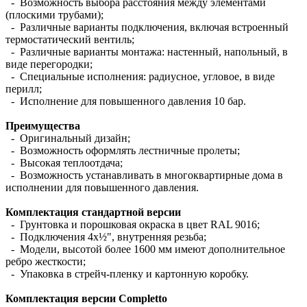
- Возможность выбора расстояния между элементами
(плоскими трубами);
- Различные варианты подключения, включая встроенный
термостатический вентиль;
- Различные варианты монтажа: настенный, напольный, в
виде перегородки;
- Специальные исполнения: радиусное, угловое, в виде
перилл;
- Исполнение для повышенного давления 10 бар.
Преимущества
- Оригинальный дизайн;
- Возможность оформлять лестничные пролеты;
- Высокая теплоотдача;
- Возможность устанавливать в многоквартирные дома в
исполнении для повышенного давления.
Комплектация стандартной версии
- Грунтовка и порошковая окраска в цвет RAL 9016;
- Подключения 4х½", внутренняя резьба;
- Модели, высотой более 1600 мм имеют дополнительное
ребро жесткости;
- Упаковка в стрейч-пленку и картонную коробку.
Комплектация версии Completto