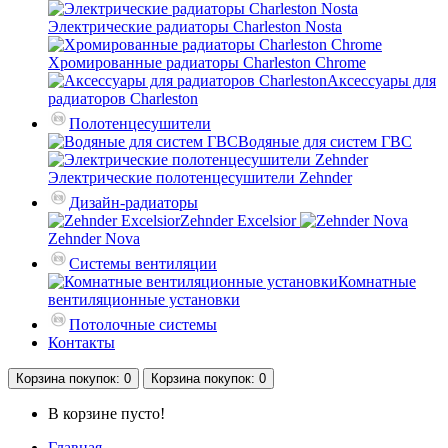
Электрические радиаторы Charleston Nosta
Хромированные радиаторы Charleston Chrome
Аксессуары для
радиаторов Charleston
Полотенцесушители
Водяные для систем ГВС
Электрические полотенцесушители Zehnder
Дизайн-радиаторы
Zehnder Excelsior
Zehnder Nova
Системы вентиляции
Комнатные
вентиляционные установки
Потолочные системы
Контакты
Корзина
покупок
: 0
Корзина
покупок
: 0
В корзине пусто!
Главная