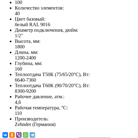
100
Количество элементов:
40
Цвет базовый:
белый RAL 9016
Диаметр подключения, дюйм:
1/2"
Высота, мм:
1800
Длина, мм:
1200-2400
Глубина, мм:
160
Теплоотдача Т50К (75/65/20°C), Вт:
6640-7360
Теплоотдача Т60К (90/70/20°C), Вт:
8300-9200
Рабочее давление, атм.:
4,6
Рабочая температура, °C:
110
Производитель:
Zehnder (Германия)