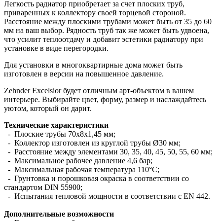
Легкость радиатор приобретает за счет плоских труб,
приваренных к коллектору своей торцевой стороной.
Расстояние между плоскими трубами может быть от 35 до 60
мм на ваш выбор. Рядность труб так же может быть удвоена,
что усилит теплоотдачу и добавит эстетики радиатору при
установке в виде перегородки.
Для установки в многоквартирные дома может быть
изготовлен в версии на повышенное давление.
Zehnder Excelsior будет отличным арт-объектом в вашем
интерьере. Выбирайте цвет, форму, размер и наслаждайтесь
уютом, который он дарит.
Технические характеристики
- Плоские трубы 70х8х1,45 мм;
- Коллектор изготовлен из круглой трубы Ø30 мм;
- Расстояние между элементами 30, 35, 40, 45, 50, 55, 60 мм;
- Максимальное рабочее давление 4,6 бар;
- Максимальная рабочая температура 110°С;
- Грунтовка и порошковая окраска в соответствии со
стандартом DIN 55900;
- Испытания тепловой мощности в соответствии с EN 442.
Дополнительные возможности