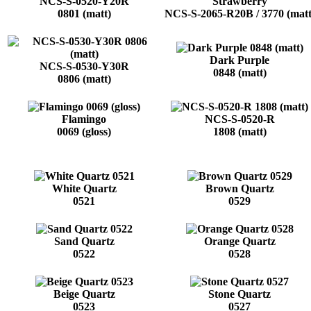
NCS-S-0520-Y20R
Strawberry
0801 (matt)
NCS-S-2065-R20B / 3770 (matt
Dark Purple
NCS-S-0530-Y30R
0848 (matt)
0806 (matt)
Flamingo
NCS-S-0520-R
0069 (gloss)
1808 (matt)
White Quartz
Brown Quartz
0521
0529
Sand Quartz
Orange Quartz
0522
0528
Beige Quartz
Stone Quartz
0523
0527