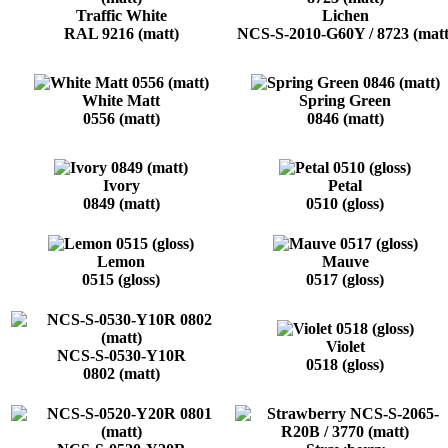
Traffic White
Lichen
RAL 9216 (matt)
NCS-S-2010-G60Y / 8723 (matt
White Matt
Spring Green
0556 (matt)
0846 (matt)
Ivory
Petal
0849 (matt)
0510 (gloss)
Lemon
Mauve
0515 (gloss)
0517 (gloss)
Violet
NCS-S-0530-Y10R
0518 (gloss)
0802 (matt)