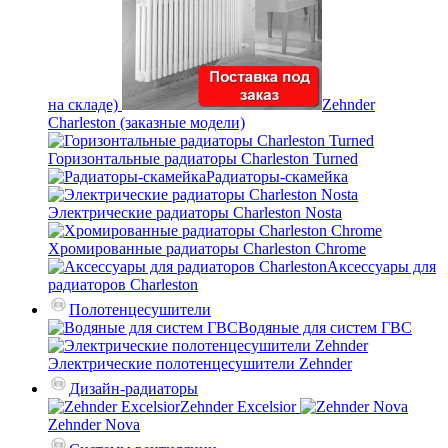
на складе)
Zehnder
Charleston (заказные модели)
Горизонтальные радиаторы Charleston Turned
Радиаторы-скамейка
Электрические радиаторы Charleston Nosta
Хромированные радиаторы Charleston Chrome
Аксессуары для
радиаторов Charleston
Полотенцесушители
Водяные для систем ГВС
Электрические полотенцесушители Zehnder
Дизайн-радиаторы
Zehnder Excelsior
Zehnder Nova