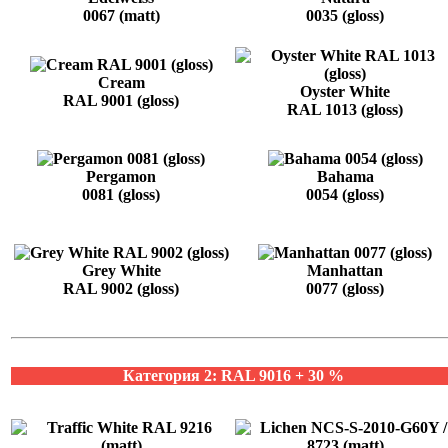
0067 (matt)
0035 (gloss)
Cream
Oyster White
RAL 9001 (gloss)
RAL 1013 (gloss)
Pergamon
Bahama
0081 (gloss)
0054 (gloss)
Grey White
Manhattan
RAL 9002 (gloss)
0077 (gloss)
Категория 2: RAL 9016 + 30 %