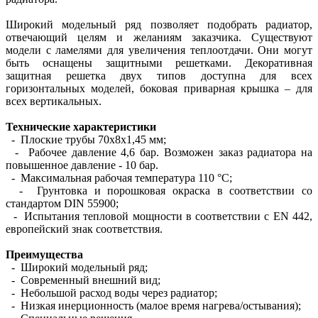
Широкий модельный ряд позволяет подобрать радиатор,
отвечающий целям и желаниям заказчика. Существуют
модели с ламелями для увеличения теплоотдачи. Они могут
быть оснащены защитными решетками. Декоративная
защитная решетка двух типов доступна для всех
горизонтальных моделей, боковая приварная крышка – для
всех вертикальных.
Технические характеристики
- Плоские трубы 70х8х1,45 мм;
- Рабочее давление 4,6 бар. Возможен заказ радиатора на
повышенное давление - 10 бар.
- Максимальная рабочая температура 110 °С;
- Грунтовка и порошковая окраска в соответствии со
стандартом DIN 55900;
- Испытания тепловой мощности в соответствии с EN 442,
европейский знак соответствия.
Преимущества
- Широкий модельный ряд;
- Современный внешний вид;
- Небольшой расход воды через радиатор;
- Низкая инерционность (малое время нагрева/остывания);