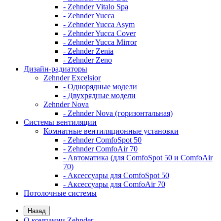
- Zehnder Vitalo Spa
- Zehnder Yucca
- Zehnder Yucca Asym
- Zehnder Yucca Cover
- Zehnder Yucca Mirror
- Zehnder Zenia
- Zehnder Zeno
Дизайн-радиаторы
Zehnder Excelsior
- Однорядные модели
- Двухрядные модели
Zehnder Nova
- Zehnder Nova (горизонтальная)
Системы вентиляции
Комнатные вентиляционные установки
- Zehnder ComfoSpot 50
- Zehnder ComfoAir 70
- Автоматика (для ComfoSpot 50 и ComfoAir
70)
- Аксессуары для ComfoSpot 50
- Аксессуары для ComfoAir 70
Потолочные системы
Назад
О компании Zehnder