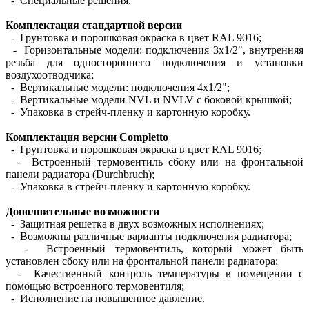
- Специальные решения.
Комплектация стандартной версии
- Грунтовка и порошковая окраска в цвет RAL 9016;
- Горизонтальные модели: подключения 3х1/2", внутренняя
резьба для одностороннего подключения и установки
воздухоотводчика;
- Вертикальные модели: подключения 4х1/2";
- Вертикальные модели NVL и NVLV с боковой крышкой;
- Упаковка в стрейч-пленку и картонную коробку.
Комплектация версии Completto
- Грунтовка и порошковая окраска в цвет RAL 9016;
- Встроенный термовентиль сбоку или на фронтальной
панели радиатора (Durchbruch);
- Упаковка в стрейч-пленку и картонную коробку.
Дополнительные возможности
- Защитная решетка в двух возможных исполнениях;
- Возможны различные варианты подключения радиатора;
- Встроенный термовентиль, который может быть
установлен сбоку или на фронтальной панели радиатора;
- Качественный контроль температуры в помещении с
помощью встроенного термовентиля;
- Исполнение на повышенное давление.