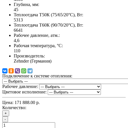
Глубина, мм:
45
Теплоотдача Т50К (75/65/20°C), Вт:
5313
Теплоотдача Т60К (90/70/20°C), Вт:
6641
Рабочее давление, атм.:
4,6
Рабочая температура, °C:
110
Производитель:
Zehnder (Германия)
Подключение к системе отопления:
Рабочее давление:
Цветовое исполнение:
Цена:
171 888.00 р.
Количество:
+
-