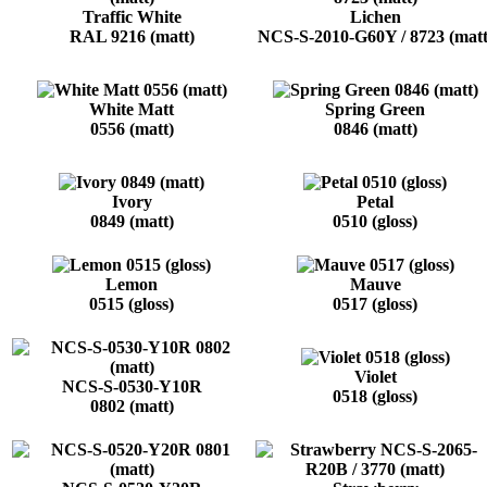
Traffic White
Lichen
RAL 9216 (matt)
NCS-S-2010-G60Y / 8723 (matt
White Matt
Spring Green
0556 (matt)
0846 (matt)
Ivory
Petal
0849 (matt)
0510 (gloss)
Lemon
Mauve
0515 (gloss)
0517 (gloss)
Violet
NCS-S-0530-Y10R
0518 (gloss)
0802 (matt)