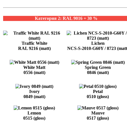
Категория 2: RAL 9016 + 30 %
Traffic White
Lichen
RAL 9216 (matt)
NCS-S-2010-G60Y / 8723 (matt
White Matt
Spring Green
0556 (matt)
0846 (matt)
Ivory
Petal
0849 (matt)
0510 (gloss)
Lemon
Mauve
0515 (gloss)
0517 (gloss)