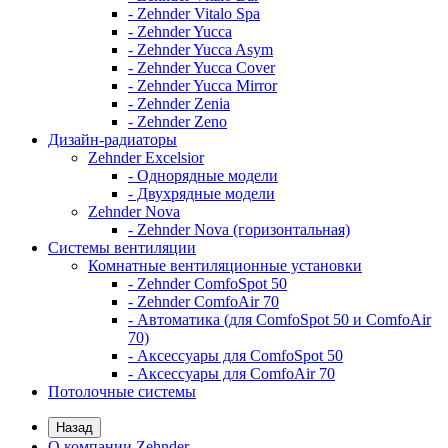
- Zehnder Vitalo Spa
- Zehnder Yucca
- Zehnder Yucca Asym
- Zehnder Yucca Cover
- Zehnder Yucca Mirror
- Zehnder Zenia
- Zehnder Zeno
Дизайн-радиаторы
Zehnder Excelsior
- Однорядные модели
- Двухрядные модели
Zehnder Nova
- Zehnder Nova (горизонтальная)
Системы вентиляции
Комнатные вентиляционные установки
- Zehnder ComfoSpot 50
- Zehnder ComfoAir 70
- Автоматика (для ComfoSpot 50 и ComfoAir
70)
- Аксессуары для ComfoSpot 50
- Аксессуары для ComfoAir 70
Потолочные системы
Назад
О компании Zehnder