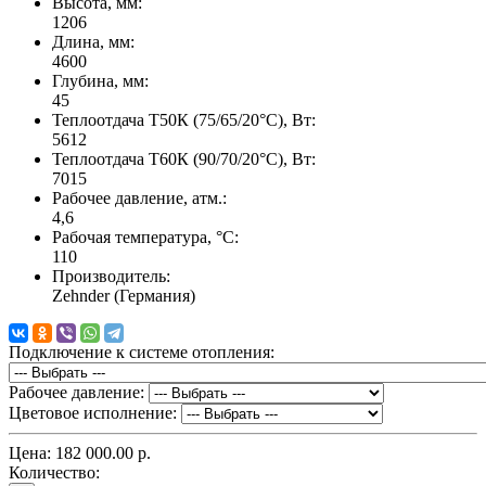
Высота, мм:
1206
Длина, мм:
4600
Глубина, мм:
45
Теплоотдача Т50К (75/65/20°C), Вт:
5612
Теплоотдача Т60К (90/70/20°C), Вт:
7015
Рабочее давление, атм.:
4,6
Рабочая температура, °C:
110
Производитель:
Zehnder (Германия)
Подключение к системе отопления:
Рабочее давление:
Цветовое исполнение:
Цена:
182 000.00 р.
Количество: