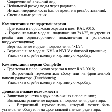
- Современный внешний вид;
- Небольшой расход воды через радиатор;
- Низкая инерционность (малое время нагрева/остывания);
- Специальные решения.
Комплектация стандартной версии
- Грунтовка и порошковая окраска в цвет RAL 9016;
- Горизонтальные модели: подключения 3х1/2", внутренняя
резьба для одностороннего подключения и установки
воздухоотводчика;
- Вертикальные модели: подключения 4х1/2";
- Вертикальные модели NVL и NVLV с боковой крышкой;
- Упаковка в стрейч-пленку и картонную коробку.
Комплектация версии Completto
- Грунтовка и порошковая окраска в цвет RAL 9016;
- Встроенный термовентиль сбоку или на фронтальной
панели радиатора (Durchbruch);
- Упаковка в стрейч-пленку и картонную коробку.
Дополнительные возможности
- Защитная решетка в двух возможных исполнениях;
- Возможны различные варианты подключения радиатора;
- Встроенный термовентиль, который может быть
установлен сбоку или на фронтальной панели радиатора;