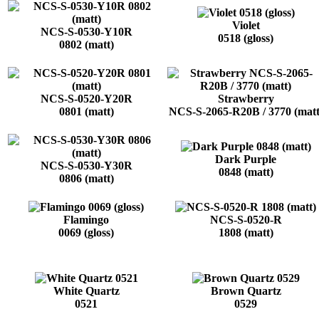
Violet
NCS-S-0530-Y10R
0518 (gloss)
0802 (matt)
NCS-S-0520-Y20R
Strawberry
0801 (matt)
NCS-S-2065-R20B / 3770 (matt
Dark Purple
NCS-S-0530-Y30R
0848 (matt)
0806 (matt)
Flamingo
NCS-S-0520-R
0069 (gloss)
1808 (matt)
White Quartz
Brown Quartz
0521
0529