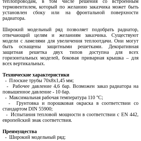
теплопроводам, в том числе решения со встроенным
термовентилем, который по желанию заказчика может быть
установлен сбоку или на фронтальной поверхности
радиатора.
Широкий модельный ряд позволяет подобрать радиатор,
отвечающий целям и желаниям заказчика. Существуют
модели с ламелями для увеличения теплоотдачи. Они могут
быть оснащены защитными решетками. Декоративная
защитная решетка двух типов доступна для всех
горизонтальных моделей, боковая приварная крышка – для
всех вертикальных.
Технические характеристики
- Плоские трубы 70х8х1,45 мм;
- Рабочее давление 4,6 бар. Возможен заказ радиатора на
повышенное давление - 10 бар.
- Максимальная рабочая температура 110 °С;
- Грунтовка и порошковая окраска в соответствии со
стандартом DIN 55900;
- Испытания тепловой мощности в соответствии с EN 442,
европейский знак соответствия.
Преимущества
- Широкий модельный ряд;