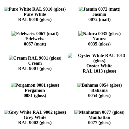
Pure White
Jasmin
RAL 9010 (gloss)
0072 (matt)
Edelweiss
Natura
0067 (matt)
0035 (gloss)
Cream
Oyster White
RAL 9001 (gloss)
RAL 1013 (gloss)
Pergamon
Bahama
0081 (gloss)
0054 (gloss)
Grey White
Manhattan
RAL 9002 (gloss)
0077 (gloss)