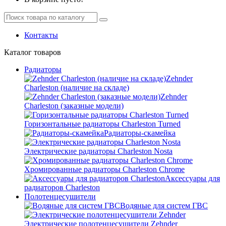
Контакты
Каталог
товаров
Радиаторы
Zehnder
Charleston (наличие на складе)
Zehnder
Charleston (заказные модели)
Горизонтальные радиаторы Charleston Turned
Радиаторы-скамейка
Электрические радиаторы Charleston Nosta
Хромированные радиаторы Charleston Chrome
Аксессуары для
радиаторов Charleston
Полотенцесушители
Водяные для систем ГВС
Электрические полотенцесушители Zehnder