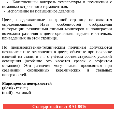
- Качественный контроль температуры в помещении с
помощью встроенного термовентиля;
- Исполнение на повышенное давление.
Цвета, представленные на данной странице не являются
определяющими. Из-за особенностей отображения
информации различными типами мониторов и полиграфии
возможны различия в цвете оригинала изделия и оттенков,
приведённых на этой странице.
По производственно-техническим причинам допускаются
незначительные отклонения в цвете, обычные при покраске
изделий из стали, в т.ч. с учётом соответствующих условий
освещения (особенно это касается красок с эффектом
металлик). Эти различия могут также проявляться при
сравнении окрашенных керамических и стальных
поверхностей.
Маркировка поверхностей
(gloss)
- глянец
(matt)
- матовый
Стандартный цвет RAL 9016