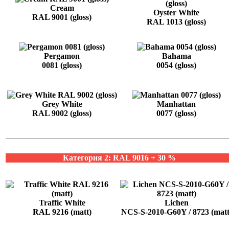
Cream
Oyster White
RAL 9001 (gloss)
RAL 1013 (gloss)
Pergamon
Bahama
0081 (gloss)
0054 (gloss)
Grey White
Manhattan
RAL 9002 (gloss)
0077 (gloss)
Категория 2: RAL 9016 + 30 %
Traffic White
Lichen
RAL 9216 (matt)
NCS-S-2010-G60Y / 8723 (matt