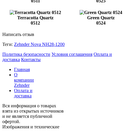
0511
0525
Terracotta Quartz
Green Quartz
0512
0524
Написать отзыв
Теги:
Zehnder Nova NH28-1200
Политика безопасности
Условия соглашения
Оплата и
доставка
Контакты
Главная
О
компании
Zehnder
Оплата и
доставка
Вся информация о товарах
взята из открытых источников
и не является публичной
офертой.
Изображения и технические