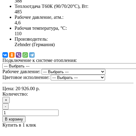
388
Теплоотдача Т60К (90/70/20°C), Вт:
485
Рабочее давление, атм.:
4,6
Рабочая температура, °C:
110
Производитель:
Zehnder (Германия)
Подключение к системе отопления:
Рабочее давление:
Цветовое исполнение:
Цена:
20 926.00 р.
Количество:
+
-
В корзину
Купить в 1 клик