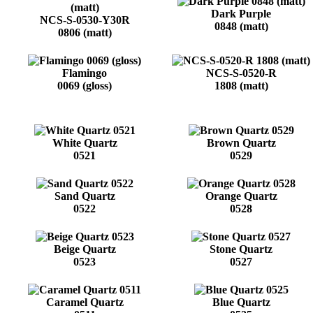
Dark Purple
NCS-S-0530-Y30R
0848 (matt)
0806 (matt)
Flamingo
NCS-S-0520-R
0069 (gloss)
1808 (matt)
White Quartz
Brown Quartz
0521
0529
Sand Quartz
Orange Quartz
0522
0528
Beige Quartz
Stone Quartz
0523
0527
Caramel Quartz
Blue Quartz