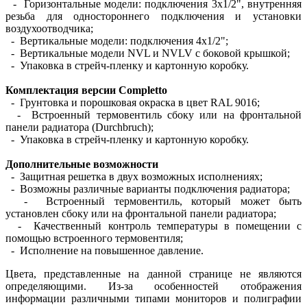
- Горизонтальные модели: подключения 3х1/2", внутренняя
резьба для одностороннего подключения и установки
воздухоотводчика;
- Вертикальные модели: подключения 4х1/2";
- Вертикальные модели NVL и NVLV с боковой крышкой;
- Упаковка в стрейч-пленку и картонную коробку.
Комплектация версии Completto
- Грунтовка и порошковая окраска в цвет RAL 9016;
- Встроенный термовентиль сбоку или на фронтальной
панели радиатора (Durchbruch);
- Упаковка в стрейч-пленку и картонную коробку.
Дополнительные возможности
- Защитная решетка в двух возможных исполнениях;
- Возможны различные варианты подключения радиатора;
- Встроенный термовентиль, который может быть
установлен сбоку или на фронтальной панели радиатора;
- Качественный контроль температуры в помещении с
помощью встроенного термовентиля;
- Исполнение на повышенное давление.
Цвета, представленные на данной странице не являются
определяющими. Из-за особенностей отображения
информации различными типами мониторов и полиграфии