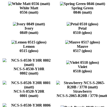
White Matt
Spring Green
0556 (matt)
0846 (matt)
Ivory
Petal
0849 (matt)
0510 (gloss)
Lemon
Mauve
0515 (gloss)
0517 (gloss)
Violet
NCS-S-0530-Y10R
0518 (gloss)
0802 (matt)
NCS-S-0520-Y20R
Strawberry
0801 (matt)
NCS-S-2065-R20B / 3770 (matt