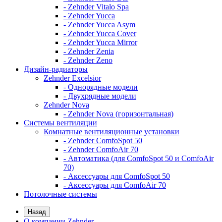
- Zehnder Vitalo Spa
- Zehnder Yucca
- Zehnder Yucca Asym
- Zehnder Yucca Cover
- Zehnder Yucca Mirror
- Zehnder Zenia
- Zehnder Zeno
Дизайн-радиаторы
Zehnder Excelsior
- Однорядные модели
- Двухрядные модели
Zehnder Nova
- Zehnder Nova (горизонтальная)
Системы вентиляции
Комнатные вентиляционные установки
- Zehnder ComfoSpot 50
- Zehnder ComfoAir 70
- Автоматика (для ComfoSpot 50 и ComfoAir
70)
- Аксессуары для ComfoSpot 50
- Аксессуары для ComfoAir 70
Потолочные системы
Назад
О компании Zehnder