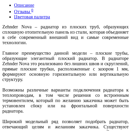
Описание
0
Отзывы
Цветовая палитра
Zehnder Nova – радиатор из плоских труб, образующих
сплошную отопительную панель из стали, которая объединяет
в себе современный внешний вид и самые современные
технологии.
Главное преимущество данной модели – плоские трубы,
образующие элегантный плоский радиатор. В радиаторе
Zehnder Nova это реализовано без лишних швов и скруглений,
прямые плоские трубки, расположенные с зазором 1 мм,
формируют основную горизонтальную или вертикальную
структуру.
Возможны различные варианты подключения радиатора к
теплопроводам, в том числе решения со встроенным
термовентилем, который по желанию заказчика может быть
установлен сбоку или на фронтальной поверхности
радиатора.
Широкий модельный ряд позволяет подобрать радиатор,
отвечающий целям и желаниям заказчика. Существуют