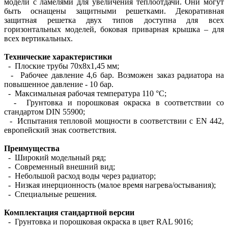
модели с ламелями для увеличения теплоотдачи. Они могут
быть оснащены защитными решетками. Декоративная
защитная решетка двух типов доступна для всех
горизонтальных моделей, боковая приварная крышка – для
всех вертикальных.
Технические характеристики
- Плоские трубы 70х8х1,45 мм;
- Рабочее давление 4,6 бар. Возможен заказ радиатора на
повышенное давление - 10 бар.
- Максимальная рабочая температура 110 °С;
- Грунтовка и порошковая окраска в соответствии со
стандартом DIN 55900;
- Испытания тепловой мощности в соответствии с EN 442,
европейский знак соответствия.
Преимущества
- Широкий модельный ряд;
- Современный внешний вид;
- Небольшой расход воды через радиатор;
- Низкая инерционность (малое время нагрева/остывания);
- Специальные решения.
Комплектация стандартной версии
- Грунтовка и порошковая окраска в цвет RAL 9016;