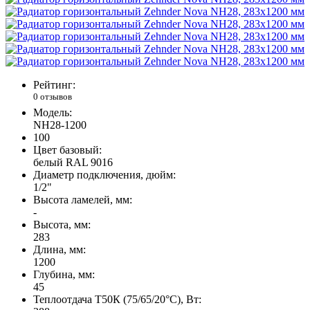
Рейтинг:
0 отзывов
Модель:
NH28-1200
100
Цвет базовый:
белый RAL 9016
Диаметр подключения, дюйм:
1/2"
Высота ламелей, мм:
-
Высота, мм:
283
Длина, мм:
1200
Глубина, мм:
45
Теплоотдача Т50К (75/65/20°C), Вт: