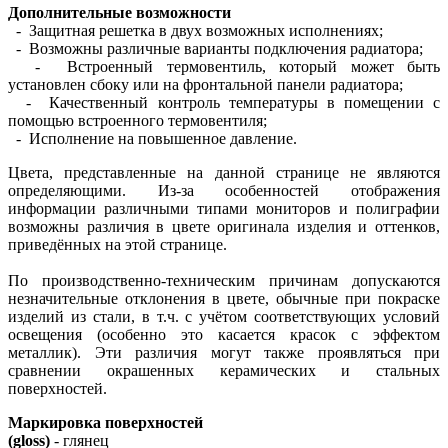
Дополнительные возможности
- Защитная решетка в двух возможных исполнениях;
- Возможны различные варианты подключения радиатора;
- Встроенный термовентиль, который может быть
установлен сбоку или на фронтальной панели радиатора;
- Качественный контроль температуры в помещении с
помощью встроенного термовентиля;
- Исполнение на повышенное давление.
Цвета, представленные на данной странице не являются
определяющими. Из-за особенностей отображения
информации различными типами мониторов и полиграфии
возможны различия в цвете оригинала изделия и оттенков,
приведённых на этой странице.
По производственно-техническим причинам допускаются
незначительные отклонения в цвете, обычные при покраске
изделий из стали, в т.ч. с учётом соответствующих условий
освещения (особенно это касается красок с эффектом
металлик). Эти различия могут также проявляться при
сравнении окрашенных керамических и стальных
поверхностей.
Маркировка поверхностей
(gloss)
- глянец