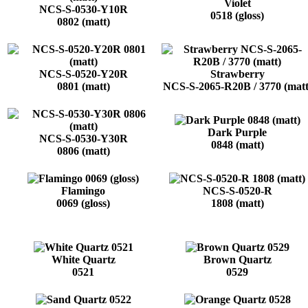
Violet
NCS-S-0530-Y10R
0518 (gloss)
0802 (matt)
NCS-S-0520-Y20R
Strawberry
0801 (matt)
NCS-S-2065-R20B / 3770 (matt
Dark Purple
NCS-S-0530-Y30R
0848 (matt)
0806 (matt)
Flamingo
NCS-S-0520-R
0069 (gloss)
1808 (matt)
White Quartz
Brown Quartz
0521
0529