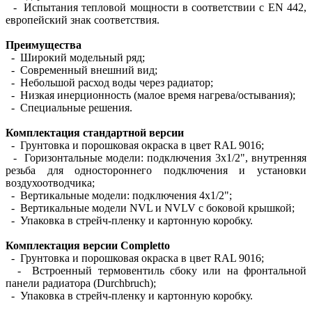
- Испытания тепловой мощности в соответствии с EN 442,
европейский знак соответствия.
Преимущества
- Широкий модельный ряд;
- Современный внешний вид;
- Небольшой расход воды через радиатор;
- Низкая инерционность (малое время нагрева/остывания);
- Специальные решения.
Комплектация стандартной версии
- Грунтовка и порошковая окраска в цвет RAL 9016;
- Горизонтальные модели: подключения 3х1/2", внутренняя
резьба для одностороннего подключения и установки
воздухоотводчика;
- Вертикальные модели: подключения 4х1/2";
- Вертикальные модели NVL и NVLV с боковой крышкой;
- Упаковка в стрейч-пленку и картонную коробку.
Комплектация версии Completto
- Грунтовка и порошковая окраска в цвет RAL 9016;
- Встроенный термовентиль сбоку или на фронтальной
панели радиатора (Durchbruch);
- Упаковка в стрейч-пленку и картонную коробку.