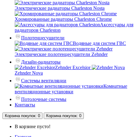
Электрические радиаторы Charleston Nosta
Хромированные радиаторы Charleston Chrome
Аксессуары для
радиаторов Charleston
Полотенцесушители
Водяные для систем ГВС
Электрические полотенцесушители Zehnder
Дизайн-радиаторы
Zehnder Excelsior
Zehnder Nova
Системы вентиляции
Комнатные
вентиляционные установки
Потолочные системы
Контакты
Корзина
покупок
: 0
Корзина
покупок
: 0
В корзине пусто!
Главная