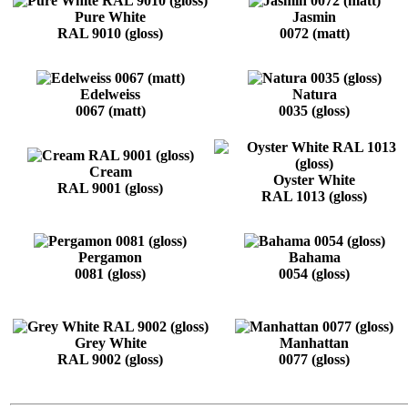
Pure White
Jasmin
RAL 9010 (gloss)
0072 (matt)
Edelweiss
Natura
0067 (matt)
0035 (gloss)
Cream
Oyster White
RAL 9001 (gloss)
RAL 1013 (gloss)
Pergamon
Bahama
0081 (gloss)
0054 (gloss)
Grey White
Manhattan
RAL 9002 (gloss)
0077 (gloss)