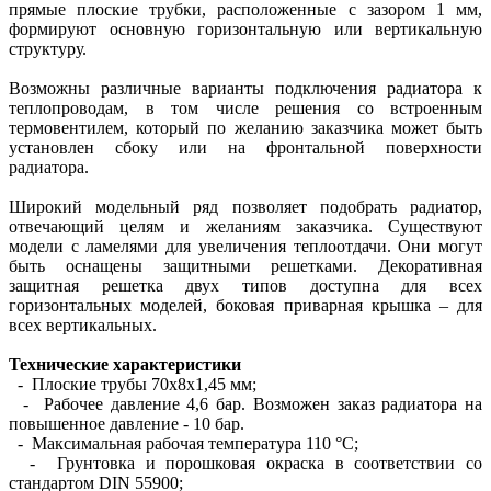
прямые плоские трубки, расположенные с зазором 1 мм,
формируют основную горизонтальную или вертикальную
структуру.
Возможны различные варианты подключения радиатора к
теплопроводам, в том числе решения со встроенным
термовентилем, который по желанию заказчика может быть
установлен сбоку или на фронтальной поверхности
радиатора.
Широкий модельный ряд позволяет подобрать радиатор,
отвечающий целям и желаниям заказчика. Существуют
модели с ламелями для увеличения теплоотдачи. Они могут
быть оснащены защитными решетками. Декоративная
защитная решетка двух типов доступна для всех
горизонтальных моделей, боковая приварная крышка – для
всех вертикальных.
Технические характеристики
- Плоские трубы 70х8х1,45 мм;
- Рабочее давление 4,6 бар. Возможен заказ радиатора на
повышенное давление - 10 бар.
- Максимальная рабочая температура 110 °С;
- Грунтовка и порошковая окраска в соответствии со
стандартом DIN 55900;