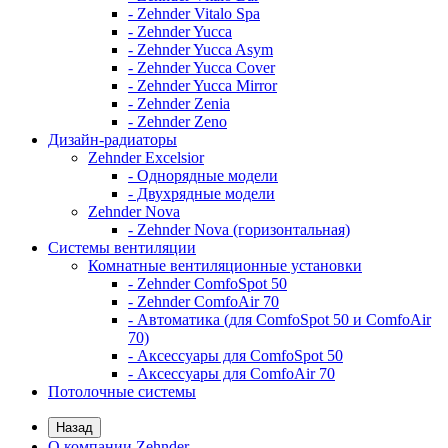
- Zehnder Vitalo Spa
- Zehnder Yucca
- Zehnder Yucca Asym
- Zehnder Yucca Cover
- Zehnder Yucca Mirror
- Zehnder Zenia
- Zehnder Zeno
Дизайн-радиаторы
Zehnder Excelsior
- Однорядные модели
- Двухрядные модели
Zehnder Nova
- Zehnder Nova (горизонтальная)
Системы вентиляции
Комнатные вентиляционные установки
- Zehnder ComfoSpot 50
- Zehnder ComfoAir 70
- Автоматика (для ComfoSpot 50 и ComfoAir
70)
- Аксессуары для ComfoSpot 50
- Аксессуары для ComfoAir 70
Потолочные системы
Назад
О компании Zehnder