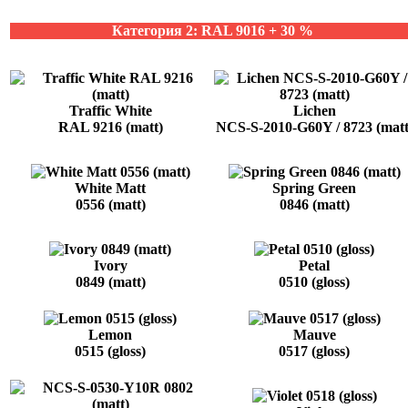
Категория 2: RAL 9016 + 30 %
Traffic White
Lichen
RAL 9216 (matt)
NCS-S-2010-G60Y / 8723 (matt
White Matt
Spring Green
0556 (matt)
0846 (matt)
Ivory
Petal
0849 (matt)
0510 (gloss)
Lemon
Mauve
0515 (gloss)
0517 (gloss)