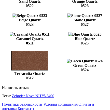
Sand Quartz
Orange Quartz
0522
0528
Beige Quartz
Stone Quartz
0523
0527
Caramel Quartz
Blue Quartz
0511
0525
Green Quartz
0524
Terracotta Quartz
0512
Написать отзыв
Теги:
Zehnder Nova NH35-3400
Политика безопасности
Условия соглашения
Оплата и
доставка
Контакты