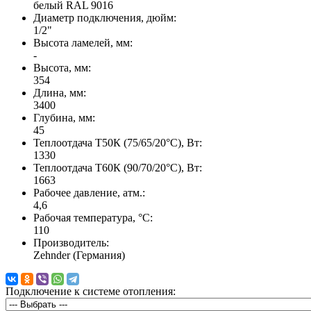
белый RAL 9016
Диаметр подключения, дюйм:
1/2"
Высота ламелей, мм:
-
Высота, мм:
354
Длина, мм:
3400
Глубина, мм:
45
Теплоотдача Т50К (75/65/20°C), Вт:
1330
Теплоотдача Т60К (90/70/20°C), Вт:
1663
Рабочее давление, атм.:
4,6
Рабочая температура, °C:
110
Производитель:
Zehnder (Германия)
Подключение к системе отопления: