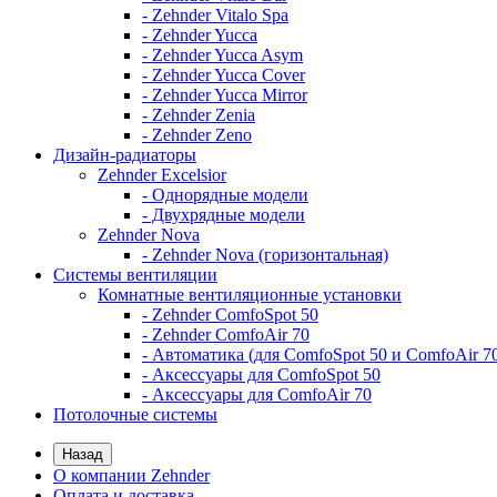
- Zehnder Vitalo Spa
- Zehnder Yucca
- Zehnder Yucca Asym
- Zehnder Yucca Cover
- Zehnder Yucca Mirror
- Zehnder Zenia
- Zehnder Zeno
Дизайн-радиаторы
Zehnder Excelsior
- Однорядные модели
- Двухрядные модели
Zehnder Nova
- Zehnder Nova (горизонтальная)
Системы вентиляции
Комнатные вентиляционные установки
- Zehnder ComfoSpot 50
- Zehnder ComfoAir 70
- Автоматика (для ComfoSpot 50 и ComfoAir 7
- Аксессуары для ComfoSpot 50
- Аксессуары для ComfoAir 70
Потолочные системы
Назад
О компании Zehnder
Оплата и доставка