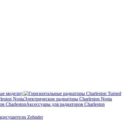
ные модели)
Электрические радиаторы Charleston Nosta
Аксессуары для радиаторов Charleston
нцесушители Zehnder