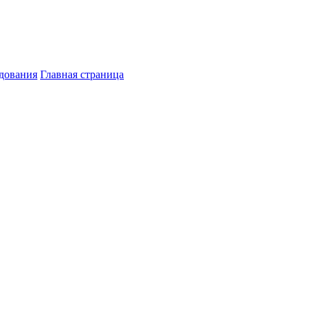
дования
Главная страница