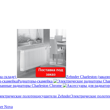
на складе)
Zehnder Charleston (заказ
Радиаторы-скамейка
анные радиаторы Charleston Chrome
Электрические полоте
er Nova