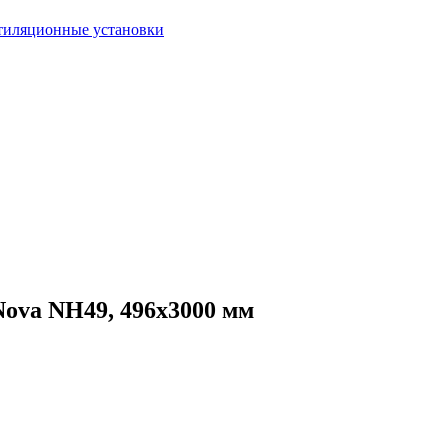
тиляционные установки
ova NH49, 496х3000 мм