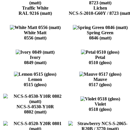
Traffic White
Lichen
RAL 9216 (matt)
NCS-S-2010-G60Y / 8723 (matt
White Matt
Spring Green
0556 (matt)
0846 (matt)
Ivory
Petal
0849 (matt)
0510 (gloss)
Lemon
Mauve
0515 (gloss)
0517 (gloss)
Violet
NCS-S-0530-Y10R
0518 (gloss)
0802 (matt)