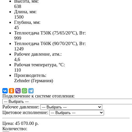
Высота, мм:
638
Длина, мм:
1500
Глубина, мм:
45
Теплоотдача Т50К (75/65/20°C), Вт:
999
Теплоотдача Т60К (90/70/20°C), Вт:
1249
Рабочее давление, атм.:
4,6
Рабочая температура, °C:
110
Производитель:
Zehnder (Германия)
Подключение к системе отопления:
Рабочее давление:
Цветовое исполнение:
Цена:
45 070.00 р.
Количество: