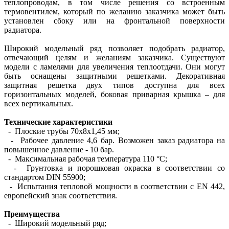
теплопроводам, в том числе решения со встроенным
термовентилем, который по желанию заказчика может быть
установлен сбоку или на фронтальной поверхности
радиатора.
Широкий модельный ряд позволяет подобрать радиатор,
отвечающий целям и желаниям заказчика. Существуют
модели с ламелями для увеличения теплоотдачи. Они могут
быть оснащены защитными решетками. Декоративная
защитная решетка двух типов доступна для всех
горизонтальных моделей, боковая приварная крышка – для
всех вертикальных.
Технические характеристики
- Плоские трубы 70х8х1,45 мм;
- Рабочее давление 4,6 бар. Возможен заказ радиатора на
повышенное давление - 10 бар.
- Максимальная рабочая температура 110 °С;
- Грунтовка и порошковая окраска в соответствии со
стандартом DIN 55900;
- Испытания тепловой мощности в соответствии с EN 442,
европейский знак соответствия.
Преимущества
- Широкий модельный ряд;