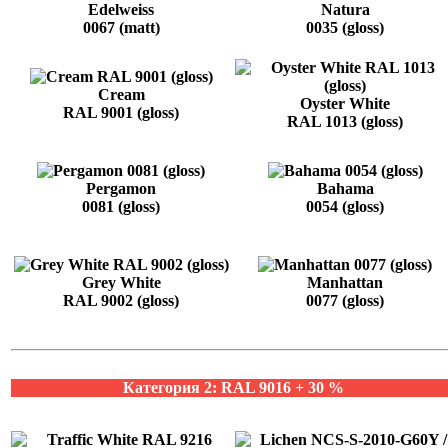
Edelweiss
Natura
0067 (matt)
0035 (gloss)
Cream
Oyster White
RAL 9001 (gloss)
RAL 1013 (gloss)
Pergamon
Bahama
0081 (gloss)
0054 (gloss)
Grey White
Manhattan
RAL 9002 (gloss)
0077 (gloss)
Категория 2: RAL 9016 + 30 %