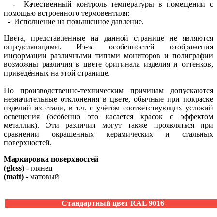
- Качественный контроль температуры в помещении с
помощью встроенного термовентиля;
- Исполнение на повышенное давление.
Цвета, представленные на данной странице не являются
определяющими. Из-за особенностей отображения
информации различными типами мониторов и полиграфии
возможны различия в цвете оригинала изделия и оттенков,
приведённых на этой странице.
По производственно-техническим причинам допускаются
незначительные отклонения в цвете, обычные при покраске
изделий из стали, в т.ч. с учётом соответствующих условий
освещения (особенно это касается красок с эффектом
металлик). Эти различия могут также проявляться при
сравнении окрашенных керамических и стальных
поверхностей.
Маркировка поверхностей
(gloss)
- глянец
(matt)
- матовый
Стандартный цвет RAL 9016