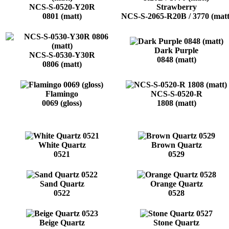
NCS-S-0520-Y20R
Strawberry
0801 (matt)
NCS-S-2065-R20B / 3770 (matt
Dark Purple
NCS-S-0530-Y30R
0848 (matt)
0806 (matt)
Flamingo
NCS-S-0520-R
0069 (gloss)
1808 (matt)
White Quartz
Brown Quartz
0521
0529
Sand Quartz
Orange Quartz
0522
0528
Beige Quartz
Stone Quartz