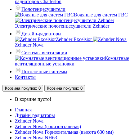
радиаторов Charleston
Полотенцесушители
Водяные для систем ГВС
Электрические полотенцесушители Zehnder
Дизайн-радиаторы
Zehnder Excelsior
Zehnder Nova
Системы вентиляции
Комнатные
вентиляционные установки
Потолочные системы
Контакты
Корзина
покупок
: 0
Корзина
покупок
: 0
В корзине пусто!
Главная
Дизайн-радиаторы
Zehnder Nova
Zehnder Nova (горизонтальная)
Zehnder Nova Горизонтальная (высота 630 мм)
Zehnder Nova NH63