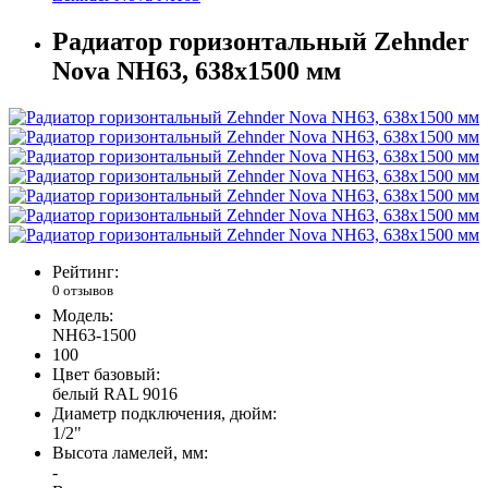
Радиатор горизонтальный Zehnder
Nova NH63, 638х1500 мм
Рейтинг:
0 отзывов
Модель:
NH63-1500
100
Цвет базовый:
белый RAL 9016
Диаметр подключения, дюйм:
1/2"
Высота ламелей, мм:
-