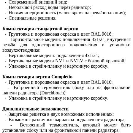
- Современный внешний вид;
- Небольшой расход воды через радиатор;
- Низкая инерционность (малое время нагрева/остывания);
- Специальные решения.
Комплектация стандартной версии
- Грунтовка и порошковая окраска в цвет RAL 9016;
- Горизонтальные модели: подключения 3х1/2", внутренняя
резьба для одностороннего подключения и установки
воздухоотводчика;
- Вертикальные модели: подключения 4х1/2";
- Вертикальные модели NVL и NVLV с боковой крышкой;
- Упаковка в стрейч-пленку и картонную коробку.
Комплектация версии Completto
- Грунтовка и порошковая окраска в цвет RAL 9016;
- Встроенный термовентиль сбоку или на фронтальной
панели радиатора (Durchbruch);
- Упаковка в стрейч-пленку и картонную коробку.
Дополнительные возможности
- Защитная решетка в двух возможных исполнениях;
- Возможны различные варианты подключения радиатора;
- Встроенный термовентиль, который может быть
установлен сбоку или на фронтальной панели радиатора;