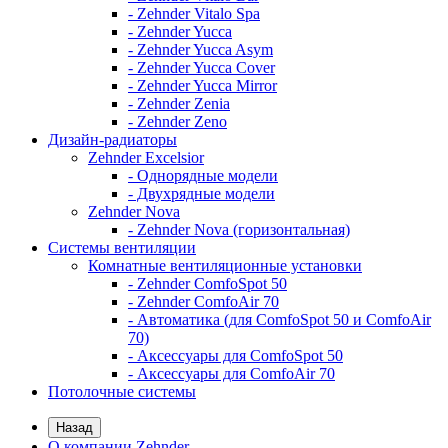
- Zehnder Vitalo Spa
- Zehnder Yucca
- Zehnder Yucca Asym
- Zehnder Yucca Cover
- Zehnder Yucca Mirror
- Zehnder Zenia
- Zehnder Zeno
Дизайн-радиаторы
Zehnder Excelsior
- Однорядные модели
- Двухрядные модели
Zehnder Nova
- Zehnder Nova (горизонтальная)
Системы вентиляции
Комнатные вентиляционные установки
- Zehnder ComfoSpot 50
- Zehnder ComfoAir 70
- Автоматика (для ComfoSpot 50 и ComfoAir
70)
- Аксессуары для ComfoSpot 50
- Аксессуары для ComfoAir 70
Потолочные системы
Назад
О компании Zehnder