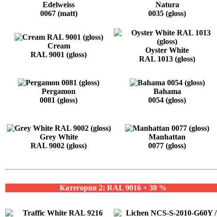
Edelweiss
Natura
0067 (matt)
0035 (gloss)
Cream
Oyster White
RAL 9001 (gloss)
RAL 1013 (gloss)
Pergamon
Bahama
0081 (gloss)
0054 (gloss)
Grey White
Manhattan
RAL 9002 (gloss)
0077 (gloss)
Категория 2: RAL 9016 + 30 %