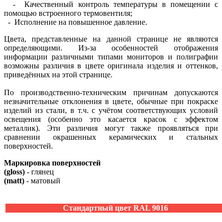
- Качественный контроль температуры в помещении с
помощью встроенного термовентиля;
- Исполнение на повышенное давление.
Цвета, представленные на данной странице не являются
определяющими. Из-за особенностей отображения
информации различными типами мониторов и полиграфии
возможны различия в цвете оригинала изделия и оттенков,
приведённых на этой странице.
По производственно-техническим причинам допускаются
незначительные отклонения в цвете, обычные при покраске
изделий из стали, в т.ч. с учётом соответствующих условий
освещения (особенно это касается красок с эффектом
металлик). Эти различия могут также проявляться при
сравнении окрашенных керамических и стальных
поверхностей.
Маркировка поверхностей
(gloss)
- глянец
(matt)
- матовый
Стандартный цвет RAL 9016