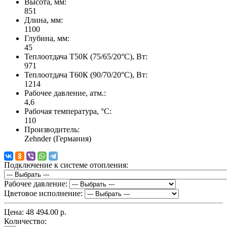
Высота, мм:
851
Длина, мм:
1100
Глубина, мм:
45
Теплоотдача Т50К (75/65/20°C), Вт:
971
Теплоотдача Т60К (90/70/20°C), Вт:
1214
Рабочее давление, атм.:
4,6
Рабочая температура, °C:
110
Производитель:
Zehnder (Германия)
Подключение к системе отопления:
Рабочее давление:
Цветовое исполнение:
Цена:
48 494.00 р.
Количество: