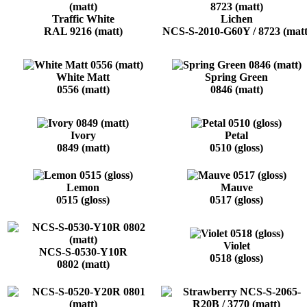
Traffic White
Lichen
RAL 9216 (matt)
NCS-S-2010-G60Y / 8723 (matt
White Matt
Spring Green
0556 (matt)
0846 (matt)
Ivory
Petal
0849 (matt)
0510 (gloss)
Lemon
Mauve
0515 (gloss)
0517 (gloss)
Violet
NCS-S-0530-Y10R
0518 (gloss)
0802 (matt)