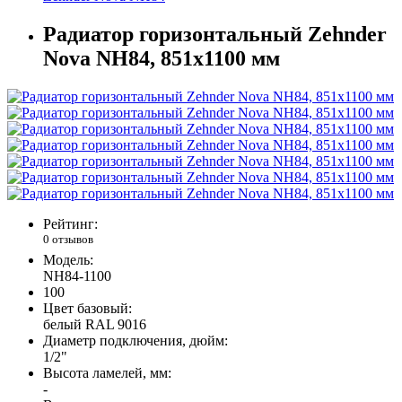
Радиатор горизонтальный Zehnder
Nova NH84, 851х1100 мм
Рейтинг:
0 отзывов
Модель:
NH84-1100
100
Цвет базовый:
белый RAL 9016
Диаметр подключения, дюйм:
1/2"
Высота ламелей, мм:
-