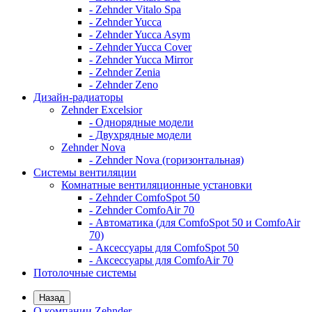
- Zehnder Vitalo Spa
- Zehnder Yucca
- Zehnder Yucca Asym
- Zehnder Yucca Cover
- Zehnder Yucca Mirror
- Zehnder Zenia
- Zehnder Zeno
Дизайн-радиаторы
Zehnder Excelsior
- Однорядные модели
- Двухрядные модели
Zehnder Nova
- Zehnder Nova (горизонтальная)
Системы вентиляции
Комнатные вентиляционные установки
- Zehnder ComfoSpot 50
- Zehnder ComfoAir 70
- Автоматика (для ComfoSpot 50 и ComfoAir
70)
- Аксессуары для ComfoSpot 50
- Аксессуары для ComfoAir 70
Потолочные системы
Назад
О компании Zehnder