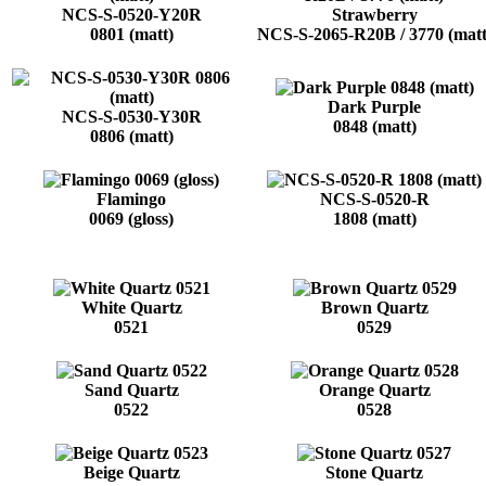
NCS-S-0520-Y20R
Strawberry
0801 (matt)
NCS-S-2065-R20B / 3770 (matt
Dark Purple
NCS-S-0530-Y30R
0848 (matt)
0806 (matt)
Flamingo
NCS-S-0520-R
0069 (gloss)
1808 (matt)
White Quartz
Brown Quartz
0521
0529
Sand Quartz
Orange Quartz
0522
0528
Beige Quartz
Stone Quartz