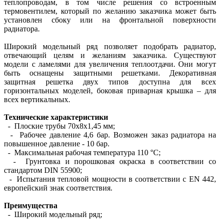
теплопроводам, в том числе решения со встроенным
термовентилем, который по желанию заказчика может быть
установлен сбоку или на фронтальной поверхности
радиатора.
Широкий модельный ряд позволяет подобрать радиатор,
отвечающий целям и желаниям заказчика. Существуют
модели с ламелями для увеличения теплоотдачи. Они могут
быть оснащены защитными решетками. Декоративная
защитная решетка двух типов доступна для всех
горизонтальных моделей, боковая приварная крышка – для
всех вертикальных.
Технические характеристики
- Плоские трубы 70х8х1,45 мм;
- Рабочее давление 4,6 бар. Возможен заказ радиатора на
повышенное давление - 10 бар.
- Максимальная рабочая температура 110 °С;
- Грунтовка и порошковая окраска в соответствии со
стандартом DIN 55900;
- Испытания тепловой мощности в соответствии с EN 442,
европейский знак соответствия.
Преимущества
- Широкий модельный ряд;