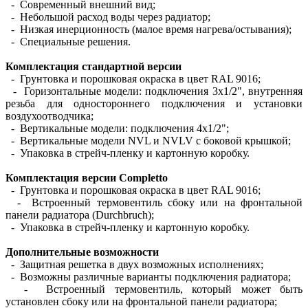
- Современный внешний вид;
- Небольшой расход воды через радиатор;
- Низкая инерционность (малое время нагрева/остывания);
- Специальные решения.
Комплектация стандартной версии
- Грунтовка и порошковая окраска в цвет RAL 9016;
- Горизонтальные модели: подключения 3х1/2", внутренняя
резьба для одностороннего подключения и установки
воздухоотводчика;
- Вертикальные модели: подключения 4х1/2";
- Вертикальные модели NVL и NVLV с боковой крышкой;
- Упаковка в стрейч-пленку и картонную коробку.
Комплектация версии Completto
- Грунтовка и порошковая окраска в цвет RAL 9016;
- Встроенный термовентиль сбоку или на фронтальной
панели радиатора (Durchbruch);
- Упаковка в стрейч-пленку и картонную коробку.
Дополнительные возможности
- Защитная решетка в двух возможных исполнениях;
- Возможны различные варианты подключения радиатора;
- Встроенный термовентиль, который может быть
установлен сбоку или на фронтальной панели радиатора;