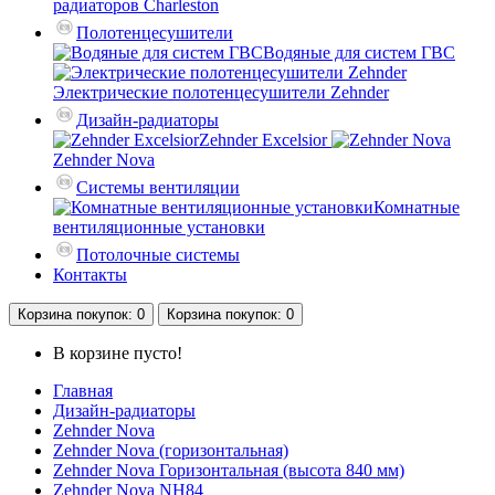
радиаторов Charleston
Полотенцесушители
Водяные для систем ГВС
Электрические полотенцесушители Zehnder
Дизайн-радиаторы
Zehnder Excelsior
Zehnder Nova
Системы вентиляции
Комнатные
вентиляционные установки
Потолочные системы
Контакты
Корзина
покупок
: 0
Корзина
покупок
: 0
В корзине пусто!
Главная
Дизайн-радиаторы
Zehnder Nova
Zehnder Nova (горизонтальная)
Zehnder Nova Горизонтальная (высота 840 мм)
Zehnder Nova NH84