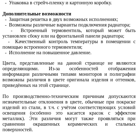
- Упаковка в стрейч-пленку и картонную коробку.
Дополнительные возможности
- Защитная решетка в двух возможных исполнениях;
- Возможны различные варианты подключения радиатора;
- Встроенный термовентиль, который может быть
установлен сбоку или на фронтальной панели радиатора;
- Качественный контроль температуры в помещении с
помощью встроенного термовентиля;
- Исполнение на повышенное давление.
Цвета, представленные на данной странице не являются
определяющими. Из-за особенностей отображения
информации различными типами мониторов и полиграфии
возможны различия в цвете оригинала изделия и оттенков,
приведённых на этой странице.
По производственно-техническим причинам допускаются
незначительные отклонения в цвете, обычные при покраске
изделий из стали, в т.ч. с учётом соответствующих условий
освещения (особенно это касается красок с эффектом
металлик). Эти различия могут также проявляться при
сравнении окрашенных керамических и стальных
поверхностей.