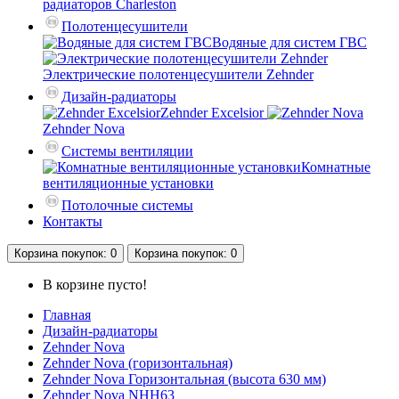
радиаторов Charleston
Полотенцесушители
Водяные для систем ГВС
Электрические полотенцесушители Zehnder
Дизайн-радиаторы
Zehnder Excelsior
Zehnder Nova
Системы вентиляции
Комнатные
вентиляционные установки
Потолочные системы
Контакты
Корзина
покупок
: 0
Корзина
покупок
: 0
В корзине пусто!
Главная
Дизайн-радиаторы
Zehnder Nova
Zehnder Nova (горизонтальная)
Zehnder Nova Горизонтальная (высота 630 мм)
Zehnder Nova NHH63