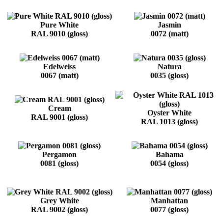
Pure White
Jasmin
RAL 9010 (gloss)
0072 (matt)
Edelweiss
Natura
0067 (matt)
0035 (gloss)
Cream
Oyster White
RAL 9001 (gloss)
RAL 1013 (gloss)
Pergamon
Bahama
0081 (gloss)
0054 (gloss)
Grey White
Manhattan
RAL 9002 (gloss)
0077 (gloss)