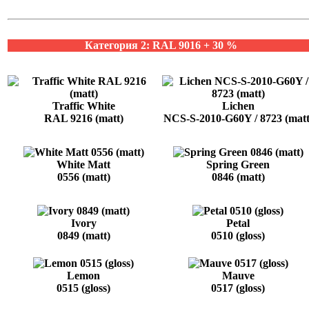
Категория 2: RAL 9016 + 30 %
Traffic White
Lichen
RAL 9216 (matt)
NCS-S-2010-G60Y / 8723 (matt
White Matt
Spring Green
0556 (matt)
0846 (matt)
Ivory
Petal
0849 (matt)
0510 (gloss)
Lemon
Mauve
0515 (gloss)
0517 (gloss)