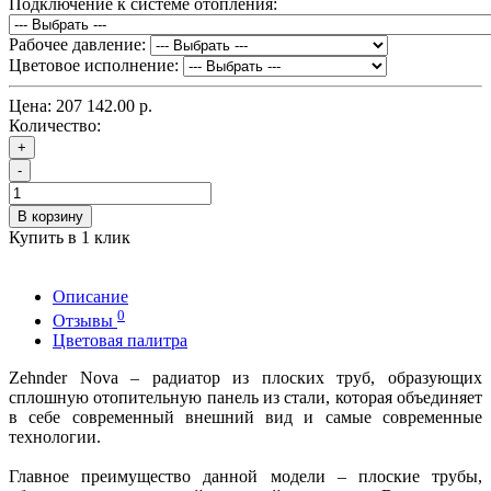
Подключение к системе отопления:
Рабочее давление:
Цветовое исполнение:
Цена:
207 142.00 р.
Количество:
+
-
В корзину
Купить в 1 клик
Описание
0
Отзывы
Цветовая палитра
Zehnder Nova – радиатор из плоских труб, образующих
сплошную отопительную панель из стали, которая объединяет
в себе современный внешний вид и самые современные
технологии.
Главное преимущество данной модели – плоские трубы,