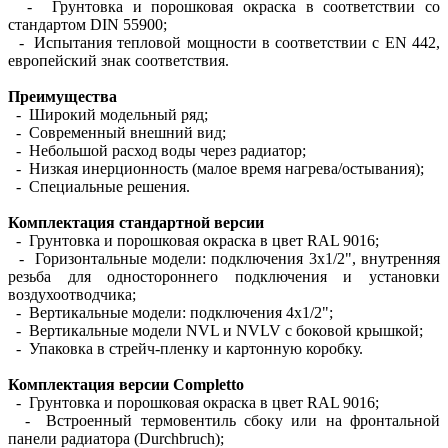
- Грунтовка и порошковая окраска в соответствии со
стандартом DIN 55900;
- Испытания тепловой мощности в соответствии с EN 442,
европейский знак соответствия.
Преимущества
- Широкий модельный ряд;
- Современный внешний вид;
- Небольшой расход воды через радиатор;
- Низкая инерционность (малое время нагрева/остывания);
- Специальные решения.
Комплектация стандартной версии
- Грунтовка и порошковая окраска в цвет RAL 9016;
- Горизонтальные модели: подключения 3х1/2", внутренняя
резьба для одностороннего подключения и установки
воздухоотводчика;
- Вертикальные модели: подключения 4х1/2";
- Вертикальные модели NVL и NVLV с боковой крышкой;
- Упаковка в стрейч-пленку и картонную коробку.
Комплектация версии Completto
- Грунтовка и порошковая окраска в цвет RAL 9016;
- Встроенный термовентиль сбоку или на фронтальной
панели радиатора (Durchbruch);