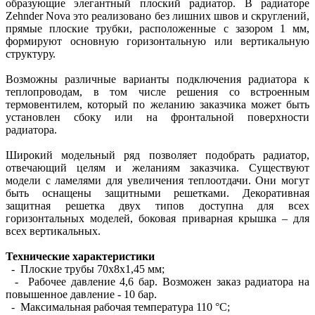
образующие элегантный плоский радиатор. В радиаторе
Zehnder Nova это реализовано без лишних швов и скруглений,
прямые плоские трубки, расположенные с зазором 1 мм,
формируют основную горизонтальную или вертикальную
структуру.
Возможны различные варианты подключения радиатора к
теплопроводам, в том числе решения со встроенным
термовентилем, который по желанию заказчика может быть
установлен сбоку или на фронтальной поверхности
радиатора.
Широкий модельный ряд позволяет подобрать радиатор,
отвечающий целям и желаниям заказчика. Существуют
модели с ламелями для увеличения теплоотдачи. Они могут
быть оснащены защитными решетками. Декоративная
защитная решетка двух типов доступна для всех
горизонтальных моделей, боковая приварная крышка – для
всех вертикальных.
Технические характеристики
- Плоские трубы 70х8х1,45 мм;
- Рабочее давление 4,6 бар. Возможен заказ радиатора на
повышенное давление - 10 бар.
- Максимальная рабочая температура 110 °С;