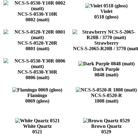
Violet
NCS-S-0530-Y10R
0518 (gloss)
0802 (matt)
NCS-S-0520-Y20R
Strawberry
0801 (matt)
NCS-S-2065-R20B / 3770 (matt
Dark Purple
NCS-S-0530-Y30R
0848 (matt)
0806 (matt)
Flamingo
NCS-S-0520-R
0069 (gloss)
1808 (matt)
White Quartz
Brown Quartz
0521
0529