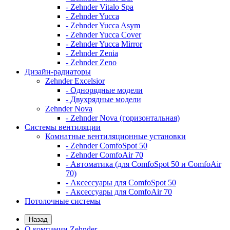
- Zehnder Vitalo Spa
- Zehnder Yucca
- Zehnder Yucca Asym
- Zehnder Yucca Cover
- Zehnder Yucca Mirror
- Zehnder Zenia
- Zehnder Zeno
Дизайн-радиаторы
Zehnder Excelsior
- Однорядные модели
- Двухрядные модели
Zehnder Nova
- Zehnder Nova (горизонтальная)
Системы вентиляции
Комнатные вентиляционные установки
- Zehnder ComfoSpot 50
- Zehnder ComfoAir 70
- Автоматика (для ComfoSpot 50 и ComfoAir
70)
- Аксессуары для ComfoSpot 50
- Аксессуары для ComfoAir 70
Потолочные системы
Назад
О компании Zehnder