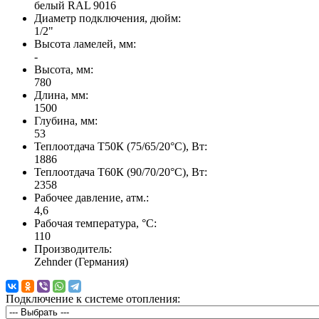
белый RAL 9016
Диаметр подключения, дюйм:
1/2"
Высота ламелей, мм:
-
Высота, мм:
780
Длина, мм:
1500
Глубина, мм:
53
Теплоотдача Т50К (75/65/20°C), Вт:
1886
Теплоотдача Т60К (90/70/20°C), Вт:
2358
Рабочее давление, атм.:
4,6
Рабочая температура, °C:
110
Производитель:
Zehnder (Германия)
Подключение к системе отопления: