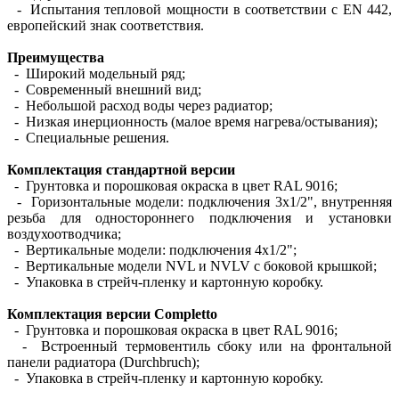
- Испытания тепловой мощности в соответствии с EN 442,
европейский знак соответствия.
Преимущества
- Широкий модельный ряд;
- Современный внешний вид;
- Небольшой расход воды через радиатор;
- Низкая инерционность (малое время нагрева/остывания);
- Специальные решения.
Комплектация стандартной версии
- Грунтовка и порошковая окраска в цвет RAL 9016;
- Горизонтальные модели: подключения 3х1/2", внутренняя
резьба для одностороннего подключения и установки
воздухоотводчика;
- Вертикальные модели: подключения 4х1/2";
- Вертикальные модели NVL и NVLV с боковой крышкой;
- Упаковка в стрейч-пленку и картонную коробку.
Комплектация версии Completto
- Грунтовка и порошковая окраска в цвет RAL 9016;
- Встроенный термовентиль сбоку или на фронтальной
панели радиатора (Durchbruch);
- Упаковка в стрейч-пленку и картонную коробку.