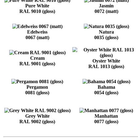
Pure White
Jasmin
RAL 9010 (gloss)
0072 (matt)
Edelweiss
Natura
0067 (matt)
0035 (gloss)
Cream
Oyster White
RAL 9001 (gloss)
RAL 1013 (gloss)
Pergamon
Bahama
0081 (gloss)
0054 (gloss)
Grey White
Manhattan
RAL 9002 (gloss)
0077 (gloss)