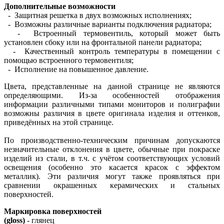
Дополнительные возможности
- Защитная решетка в двух возможных исполнениях;
- Возможны различные варианты подключения радиатора;
- Встроенный термовентиль, который может быть
установлен сбоку или на фронтальной панели радиатора;
- Качественный контроль температуры в помещении с
помощью встроенного термовентиля;
- Исполнение на повышенное давление.
Цвета, представленные на данной странице не являются
определяющими. Из-за особенностей отображения
информации различными типами мониторов и полиграфии
возможны различия в цвете оригинала изделия и оттенков,
приведённых на этой странице.
По производственно-техническим причинам допускаются
незначительные отклонения в цвете, обычные при покраске
изделий из стали, в т.ч. с учётом соответствующих условий
освещения (особенно это касается красок с эффектом
металлик). Эти различия могут также проявляться при
сравнении окрашенных керамических и стальных
поверхностей.
Маркировка поверхностей
(gloss)
- глянец