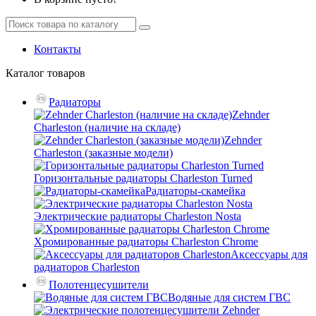
Контакты
Каталог
товаров
Радиаторы
Zehnder
Charleston (наличие на складе)
Zehnder
Charleston (заказные модели)
Горизонтальные радиаторы Charleston Turned
Радиаторы-скамейка
Электрические радиаторы Charleston Nosta
Хромированные радиаторы Charleston Chrome
Аксессуары для
радиаторов Charleston
Полотенцесушители
Водяные для систем ГВС