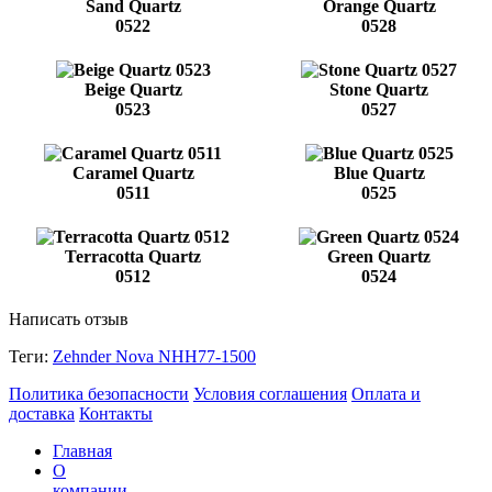
Sand Quartz
Orange Quartz
0522
0528
Beige Quartz
Stone Quartz
0523
0527
Caramel Quartz
Blue Quartz
0511
0525
Terracotta Quartz
Green Quartz
0512
0524
Написать отзыв
Теги:
Zehnder Nova NHH77-1500
Политика безопасности
Условия соглашения
Оплата и
доставка
Контакты
Главная
О
компании