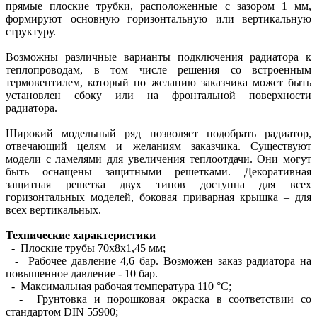
прямые плоские трубки, расположенные с зазором 1 мм,
формируют основную горизонтальную или вертикальную
структуру.
Возможны различные варианты подключения радиатора к
теплопроводам, в том числе решения со встроенным
термовентилем, который по желанию заказчика может быть
установлен сбоку или на фронтальной поверхности
радиатора.
Широкий модельный ряд позволяет подобрать радиатор,
отвечающий целям и желаниям заказчика. Существуют
модели с ламелями для увеличения теплоотдачи. Они могут
быть оснащены защитными решетками. Декоративная
защитная решетка двух типов доступна для всех
горизонтальных моделей, боковая приварная крышка – для
всех вертикальных.
Технические характеристики
- Плоские трубы 70х8х1,45 мм;
- Рабочее давление 4,6 бар. Возможен заказ радиатора на
повышенное давление - 10 бар.
- Максимальная рабочая температура 110 °С;
- Грунтовка и порошковая окраска в соответствии со
стандартом DIN 55900;