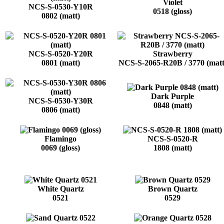
Violet
NCS-S-0530-Y10R
0518 (gloss)
0802 (matt)
NCS-S-0520-Y20R
Strawberry
0801 (matt)
NCS-S-2065-R20B / 3770 (matt
Dark Purple
NCS-S-0530-Y30R
0848 (matt)
0806 (matt)
Flamingo
NCS-S-0520-R
0069 (gloss)
1808 (matt)
White Quartz
Brown Quartz
0521
0529