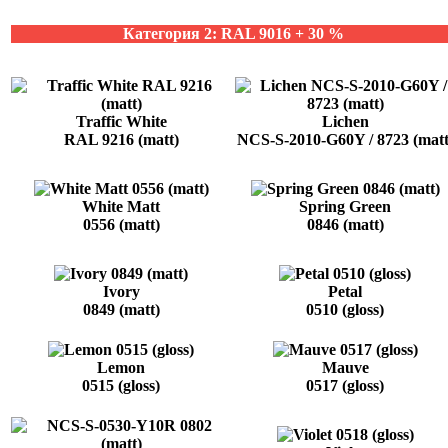
Категория 2: RAL 9016 + 30 %
Traffic White
Lichen
RAL 9216 (matt)
NCS-S-2010-G60Y / 8723 (matt
White Matt
Spring Green
0556 (matt)
0846 (matt)
Ivory
Petal
0849 (matt)
0510 (gloss)
Lemon
Mauve
0515 (gloss)
0517 (gloss)