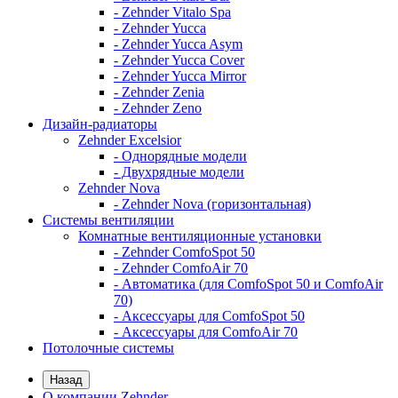
- Zehnder Vitalo Spa
- Zehnder Yucca
- Zehnder Yucca Asym
- Zehnder Yucca Cover
- Zehnder Yucca Mirror
- Zehnder Zenia
- Zehnder Zeno
Дизайн-радиаторы
Zehnder Excelsior
- Однорядные модели
- Двухрядные модели
Zehnder Nova
- Zehnder Nova (горизонтальная)
Системы вентиляции
Комнатные вентиляционные установки
- Zehnder ComfoSpot 50
- Zehnder ComfoAir 70
- Автоматика (для ComfoSpot 50 и ComfoAir
70)
- Аксессуары для ComfoSpot 50
- Аксессуары для ComfoAir 70
Потолочные системы
Назад
О компании Zehnder